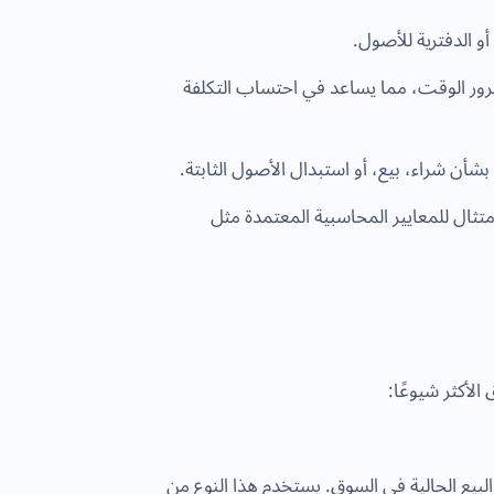
أو الدفترية للأصول.
رور الوقت، مما يساعد في احتساب التكلفة
ت بشأن شراء، بيع، أو استبدال الأصول الثابتة.
متثال للمعايير المحاسبية المعتمدة مثل
الأكثر شيوعًا:
البيع الحالية في السوق. يستخدم هذا النوع من