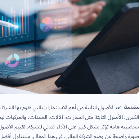
مقدمة
تعد الأصول الثابتة من أهم الاستثمارات التي تقوم بها الشركا
الكبرى. الأصول الثابتة مثل العقارات، الآلات، المعدات، والمركبات لي
محاسبية هامة تؤثر بشكل كبير على الأداء المالي للشركة. تقييم الأص
صورة واضحة عن وضع الشركة المالي. في هذا المقال، سنتناول أفضل ا