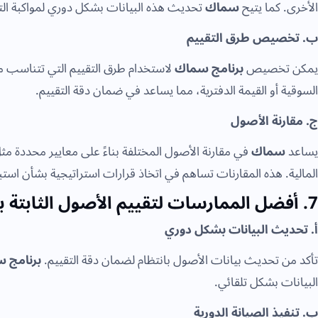
الأخرى. كما يتيح
سماك
تحديث هذه البيانات بشكل دوري لمواكبة التغ
ب. تخصيص طرق التقييم
يمكن تخصيص
برنامج سماك
لاستخدام طرق التقييم التي تتناسب مع
السوقية أو القيمة الدفترية، مما يساعد في ضمان دقة التقييم.
ج. مقارنة الأصول
يساعد
سماك
في مقارنة الأصول المختلفة بناءً على معايير محددة مثل
المالية. هذه المقارنات تساهم في اتخاذ قرارات استراتيجية بشأن است
7. أفضل الممارسات لتقييم الأصول الثابتة باستخدام برنامج سماك
أ. تحديث البيانات بشكل دوري
تأكد من تحديث بيانات الأصول بانتظام لضمان دقة التقييم.
برنامج 
البيانات بشكل تلقائي.
ب. تنفيذ الصيانة الدورية