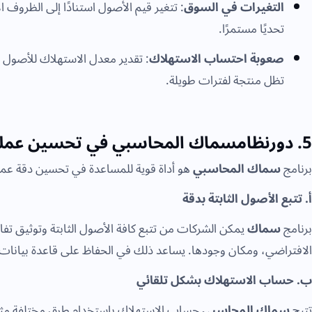
التغيرات في السوق
: تتغير قيم الأصول استنادًا إلى الظروف 
تحديًا مستمرًا.
صعوبة احتساب الاستهلاك
: تقدير معدل الاستهلاك للأصول 
تظل منتجة لفترات طويلة.
5. دورنظامسماك المحاسبي في تحسين عملية التقييم
برنامج
سماك المحاسبي
هو أداة قوية للمساعدة في تحسين دقة عملي
أ. تتبع الأصول الثابتة بدقة
برنامج
سماك
يمكن الشركات من تتبع كافة الأصول الثابتة وتوثيق تفاصي
الافتراضي، ومكان وجودها. يساعد ذلك في الحفاظ على قاعدة بيانا
ب. حساب الاستهلاك بشكل تلقائي
تتيح
سماك المحاسبي
حساب الاستهلاك باستخدام طرق مختلفة مثل ا