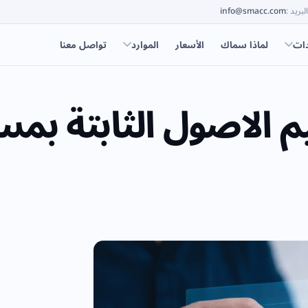
البريد
:
info@smacc.com
دات
لماذا سماك
الأسعار
الموارد
تواصل معنا
الاصول الثابتة بمس