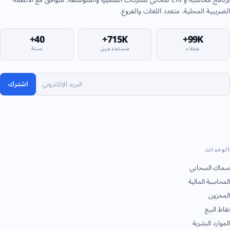
الضريبية المحلية، متعدد اللغات والفروع.
40+
715K+
99K+
عملاء
مستخدمين
سنة
اشترك
الوحدات
سماك السحابي
المحاسبة المالية
المخزون
نقاط البيع
الموارد البشرية