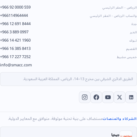
+966 92 0000 559
الرياض - المقر الرئيسي
+966114964444
واتساب الرياض - المقر الرئيسي
+966 12 691 8444
جدة
+966 3 889 0997
الخبر
+966 14 421 1960
تبوك
+966 16 385 8413
القصيم
+966 17 227 7252
خميس مشيط
info@smacc.com
الطريق الدائري الشرقي بين مخرج 13–14، الرياض، المملكة العربية السعودية.
مستضاف على بنية تحتية موثوقة، متوافق مع المعايير الدولية.
الشركاء والمنصات
جيديا