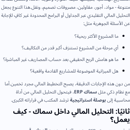
متنوعة - مواد، أجور، مقاولين، مصروفات تصميم، ونقل.هذا التنوع يجعل
التحليل المالي التقليدي عبر الجداول أو البرامج المحدودة غير كافٍ للإجابة
عن الأسئلة الجوهرية مثل:
ما المشروع الأكثر ربحية؟
أي مرحلة من المشروع تستنزف أكبر قدر من التكاليف؟
ما هو هامش الربح الحقيقي بعد حساب المصاريف غير المباشرة؟
هل الميزانية الموضوعة للمشاريع القادمة واقعية؟
من دون هذه الإجابات الدقيقة، يصبح التخطيط المالي مجرد تخمين.أما
مع نظام ذكي مثل
سماك ERP
، فيتحول التحليل المالي من أداة
محاسبية إلى
بوصلة استراتيجية
ترشد المكتب في قراراته الكبرى.
ثانيًا: التحليل المالي داخل سماك - كيف
يعمل؟