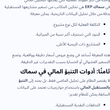
واحدة من أكثر الفوائد العملية التي يقدّمها التحليل المالي
في
سماك ERP
هي تمكين المكاتب من تسعير مشاريعها المستقبلية
بدقة.من خلال تحليل البيانات التاريخية، يمكن معرفة:
التكلفة الفعلية لكل نوع مشروع.
البنود التي تستنزف أكبر نسبة من الميزانية.
المشاريع ذات الربحية الأعلى.
هذه المعرفة تُساعد في وضع عروض أسعار دقيقة وواقعية، وتمنع
التسعير العشوائي أو الخسارة بسبب التقديرات غير الدقيقة.
ثامنًا: أدوات التنبؤ المالي في سماك
لا يقتصر النظام على تحليل الماضي فقط، بل يمتد إلى
التنبؤ
بالمستقبل المالي
باستخدام خوارزميات تعتمد على البيانات
السابقة.يمكن للنظام تقدير:
التدفقات النقدية المستقبلية.