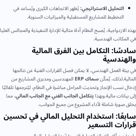
التحليل الاستراتيجي:
يُظهر الاتجاهات الكبرى ويُساعد في
التخطيط للمشاريع المستقبلية والميزانيات السنوية.
بهذه الازدواجية، يُصبح النظام أداة مثالية للإدارة التنفيذية والمجالس العليا
في المكاتب الهندسية.
سادسًا: التكامل بين الفرق المالية
والهندسية
في بيئة العمل الهندسي، لا يمكن فصل القرارات الفنية عن نتائجها
المالية.لذلك، يُمكّن
سماك ERP
المهندسين ومديري المشاريع من
إدخال نسب الإنجاز وتحديث المراحل مباشرة في النظام، ليُترجمها تلقائيًا
إلى بيانات مالية.وبهذا
يتكامل الجانب الفني مع الجانب المالي
، مما
يخلق صورة شاملة لأداء المشروع من جميع الجوانب.
سابعًا: استخدام التحليل المالي في تحسين
قرارات التسعير