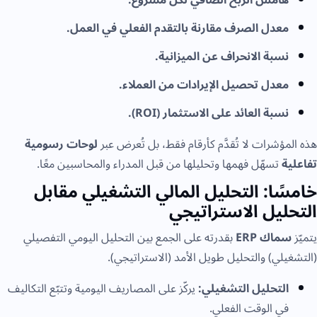
هامش الربح الصافي لكل مشروع.
معدل الصرف مقارنة بالتقدم الفعلي في العمل.
نسبة الانحراف عن الميزانية.
معدل تحصيل الإيرادات من العملاء.
نسبة العائد على الاستثمار (ROI).
هذه المؤشرات لا تُقدَّم كأرقام فقط، بل تُعرض عبر
لوحات رسومية
تفاعلية
تسهّل فهمها وتحليلها من قبل المدراء والمحاسبين معًا.
خامسًا: التحليل المالي التشغيلي مقابل
التحليل الاستراتيجي
يتميّز
سماك ERP
بقدرته على الجمع بين التحليل اليومي التفصيلي
(التشغيلي) والتحليل طويل الأمد (الاستراتيجي).
التحليل التشغيلي:
يركّز على المصاريف اليومية وتتبّع التكاليف
في الوقت الفعلي.