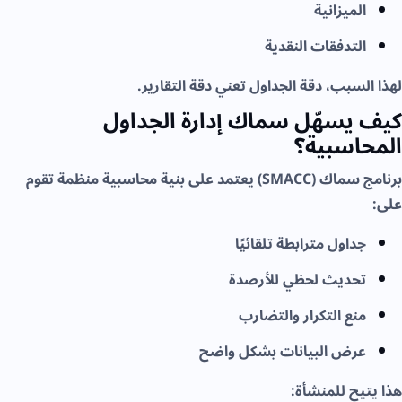
الميزانية
التدفقات النقدية
لهذا السبب، دقة الجداول تعني دقة التقارير.
كيف يسهّل سماك إدارة الجداول
المحاسبية؟
برنامج سماك (SMACC) يعتمد على بنية محاسبية منظمة تقوم
على:
جداول مترابطة تلقائيًا
تحديث لحظي للأرصدة
منع التكرار والتضارب
عرض البيانات بشكل واضح
هذا يتيح للمنشأة: