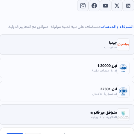
مستضاف على بنية تحتية موثوقة، متوافق مع المعايير الدولية.
الشركاء والمنصات
جيديا
مدفوعات
آيزو 20000-1
إدارة خدمات تقنية
آيزو 22301
استمرارية الأعمال
متوافق مع فاتورة
الفاتورة الإلكترونية