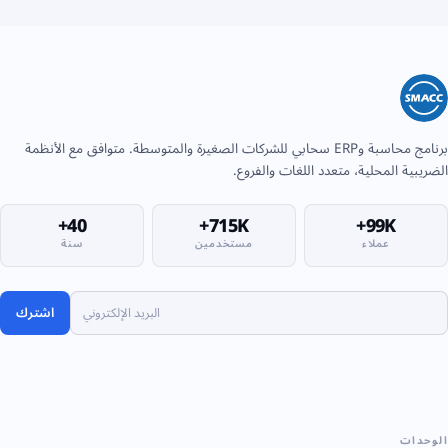
برنامج محاسبة وERP سحابي للشركات الصغيرة والمتوسطة. متوافق مع الأنظمة
الضريبية المحلية، متعدد اللغات والفروع.
40+
715K+
99K+
عملاء
مستخدمين
سنة
اشترك
الوحدات