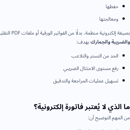
حفظها
ومعالجتها
بصيغة إلكترونية منظمة، بدلًا من الفواتير الورقية أو ملفات PDF التقليدية. تم تطبيق النظام من قبل
والضريبة والجمارك
بهدف:
الحد من التستر والتلاعب
رفع مستوى الامتثال الضريبي
تسهيل عمليات المراجعة والتدقيق
ما الذي لا يُعتبر فاتورة إلكترونية؟
من المهم التوضيح أن: