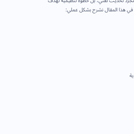
 مجرد تحديث تقني، بل خطوة تنظيمية تهدف
ة. في هذا المقال نشرح بشكل عملي:
ية