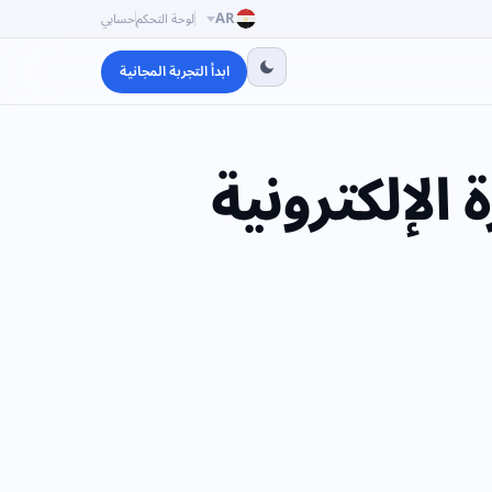
AR
لوحة التحكم
حسابي
ابدأ التجربة المجانية
 الإلكترونية