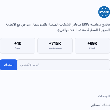
برنامج محاسبة وERP سحابي للشركات الصغيرة والمتوسطة. متوافق مع الأنظمة
الضريبية المحلية، متعدد اللغات والفروع.
40+
715K+
99K+
عملاء
مستخدمين
سنة
اشترك
الوحدات
سماك السحابي