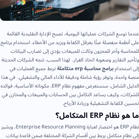
عندما توسع الشركات عملياتها اليومية، تصبح الإدارة التقليدية القائمة
على أنظمة منفصلة عبئًا يعرقل الكفاءة ويزيد من الأخطاء. استخدام برنامج
للمحاسبة وآخر للمخزون وثالث للمبيعات يؤدي إلى تضارب البيانات
وتأخير التقارير وصعوبة اتخاذ القرار. لهذا السبب، تتجه الشركات الحديثة
إلى استخدام
برامج محاسبة erp متكاملة
تربط جميع العمليات في
منصة واحدة، وتوفر رؤية شاملة ودقيقة للأداء المالي والتشغيلي. في هذا
الدليل الشامل، سنستعرض مفهوم نظام ERP، مكوناته الأساسية، فوائده
للشركات، وكيف يساعد التكامل بين الحسابات والمبيعات والمخازن في
تحسين الكفاءة التشغيلية وزيادة الأرباح.
ما هو نظام ERP المتكامل؟
نظام ERP هو اختصار لعبارة Enterprise Resource Planning، ويشير
إلى نظام متكامل يربط بين أقسام الشركة المختلفة ضمن قاعدة بيانات