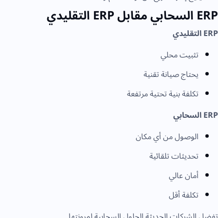
ERP السحابي مقابل ERP التقليدي
ERP التقليدي
تثبيت محلي
يحتاج صيانة تقنية
تكلفة بنية تحتية مرتفعة
ERP السحابي
الوصول من أي مكان
تحديثات تلقائية
أمان عالي
تكلفة أقل
تفضل الشركات الحديثة الحلول السحابية لمرونتها.