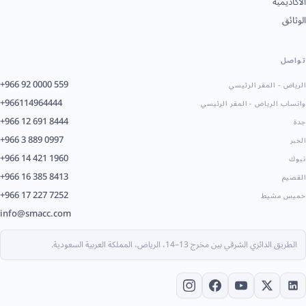
الأكاديمية
الوثائق
تواصل
+966 92 0000 559
الرياض - المقر الرئيسي
+966114964444
واتساب الرياض - المقر الرئيسي
+966 12 691 8444
جدة
+966 3 889 0997
الخبر
+966 14 421 1960
تبوك
+966 16 385 8413
القصيم
+966 17 227 7252
خميس مشيط
info@smacc.com
الطريق الدائري الشرقي بين مخرج 13–14، الرياض، المملكة العربية السعودية.