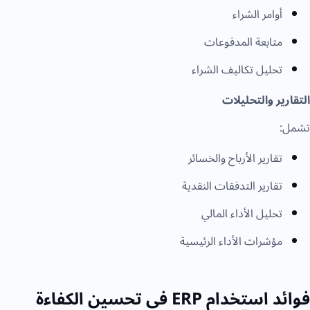
أوامر الشراء
متابعة المدفوعات
تحليل تكاليف الشراء
التقارير والتحليلات
تشمل:
تقارير الأرباح والخسائر
تقارير التدفقات النقدية
تحليل الأداء المالي
مؤشرات الأداء الرئيسية
فوائد استخدام ERP في تحسين الكفاءة