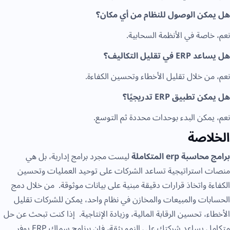
هل يمكن الوصول للنظام من أي مكان؟
نعم، خاصة في الأنظمة السحابية.
هل يساعد ERP في تقليل التكاليف؟
نعم، من خلال تقليل الأخطاء وتحسين الكفاءة.
هل يمكن تطبيق ERP تدريجيًا؟
نعم، يمكن البدء بوحدات محددة ثم التوسع.
الخلاصة
برامج محاسبة erp المتكاملة
ليست مجرد برامج إدارية، بل هي
منصات استراتيجية تساعد الشركات على توحيد العمليات وتحسين
الكفاءة واتخاذ قرارات دقيقة مبنية على بيانات موثوقة. من خلال دمج
الحسابات والمبيعات والمخازن في نظام واحد، يمكن للشركات تقليل
الأخطاء، تحسين الرقابة المالية، وزيادة الإنتاجية. إذا كنت تبحث عن حل
متكامل يساعد شركتك على النمو بثقة، فإن برنامج سماك ERP يوفر