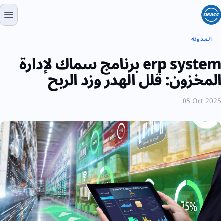
المدونة
erp system برنامج سماك لإدارة
المخزون: قلل الهدر وزد الربح
05 Oct 2025