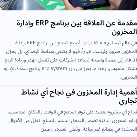
مقدمة عن العلاقة بين برنامج ERP وإدارة
المخزون
في عالم تتسارع فيه القرارات، أصبح الجمع بين برنامج ERP وإدارة
المخزون ضرورة وليست خياراً. فهو لا يكتفي بمتابعة البضائع، بل يحوّل
الأرقام إلى بصيرة واضحة تساعد الشركات على تقليل الهدر وزيادة الربح
بشكل ملموس، وهذا ما يعزز من دور erp system برنامج سماك لإدارة
المخزون.
أهمية إدارة المخزون في نجاح أي نشاط
تجاري
نجاح أي مشروع يعتمد على توفر المنتج في الوقت والمكان المناسب.
إدارة المخزون الذكية تضمن التدفق السلس للسلع، تقلل من الأموال
المجمّدة في بضائع غير مباعة، وتُبقي العملاء راضين.