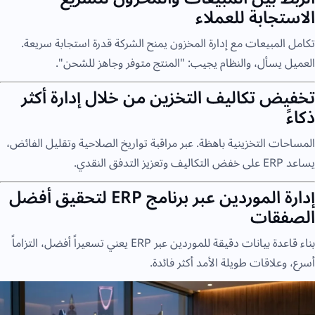
الاستجابة للعملاء
تكامل المبيعات مع إدارة المخزون يمنح الشركة قدرة استجابة سريعة.
العميل يسأل، والنظام يجيب: "المنتج متوفر وجاهز للشحن".
تخفيض تكاليف التخزين من خلال إدارة أكثر
ذكاءً
المساحات التخزينية باهظة. عبر مراقبة تواريخ الصلاحية وتقليل الفائض،
يساعد ERP على خفض التكاليف وتعزيز التدفق النقدي.
إدارة الموردين عبر برنامج ERP لتحقيق أفضل
الصفقات
بناء قاعدة بيانات دقيقة للموردين عبر ERP يعني تسعيراً أفضل، التزاماً
أسرع، وعلاقات طويلة الأمد أكثر فائدة.