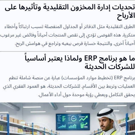
تحديات إدارة المخزون التقليدية وتأثيرها على
الأرباح
الطرق التقليدية مثل الدفاتر أو الجداول المنفصلة تسبب ارتباكاً وأخطاء
متكررة. هذه الفوضى تؤدي إلى نقص المنتجات أحياناً وفائض غير مرغوب
أحياناً أخرى. والنتيجة خسارة فرص بيعيه وتراجع في هوامش الربح.
ما هو برنامج ERP ولماذا يعتبر أساسياً
للشركات الحديثة
برنامج ERP (تخطيط موارد المؤسسات) عبارة عن منصة شاملة تنظم
العمليات وتربط بين الأقسام. للشركات الحديثة، هو العمود الفقري الذي
يحقق التكامل ويعطي رؤية موحدة حول أداء الأعمال.