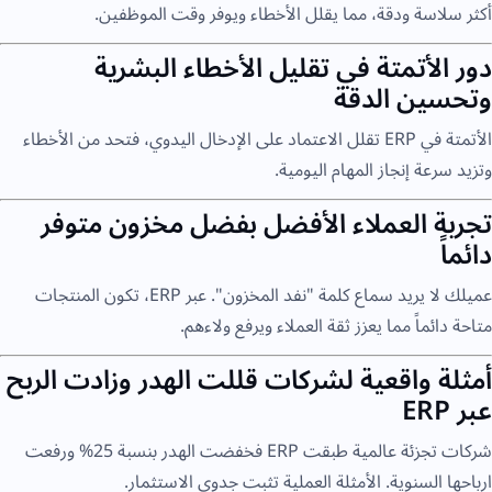
أكثر سلاسة ودقة، مما يقلل الأخطاء ويوفر وقت الموظفين.
دور الأتمتة في تقليل الأخطاء البشرية
وتحسين الدقة
الأتمتة في ERP تقلل الاعتماد على الإدخال اليدوي، فتحد من الأخطاء
وتزيد سرعة إنجاز المهام اليومية.
تجربة العملاء الأفضل بفضل مخزون متوفر
دائماً
عميلك لا يريد سماع كلمة "نفد المخزون". عبر ERP، تكون المنتجات
متاحة دائماً مما يعزز ثقة العملاء ويرفع ولاءهم.
أمثلة واقعية لشركات قللت الهدر وزادت الربح
عبر ERP
شركات تجزئة عالمية طبقت ERP فخفضت الهدر بنسبة 25% ورفعت
ارباحها السنوية. الأمثلة العملية تثبت جدوى الاستثمار.