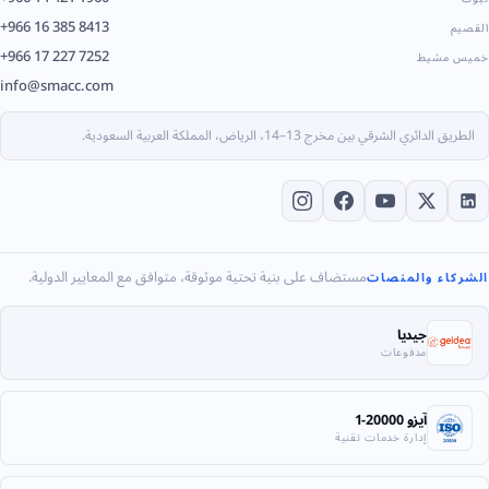
+966 16 385 8413
القصيم
+966 17 227 7252
خميس مشيط
info@smacc.com
الطريق الدائري الشرقي بين مخرج 13–14، الرياض، المملكة العربية السعودية.
مستضاف على بنية تحتية موثوقة، متوافق مع المعايير الدولية.
الشركاء والمنصات
جيديا
مدفوعات
آيزو 20000-1
إدارة خدمات تقنية