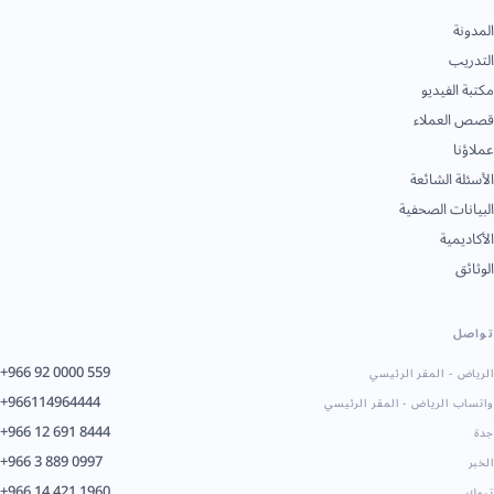
المدونة
التدريب
مكتبة الفيديو
قصص العملاء
عملاؤنا
الأسئلة الشائعة
البيانات الصحفية
الأكاديمية
الوثائق
تواصل
+966 92 0000 559
الرياض - المقر الرئيسي
+966114964444
واتساب الرياض - المقر الرئيسي
+966 12 691 8444
جدة
+966 3 889 0997
الخبر
+966 14 421 1960
تبوك