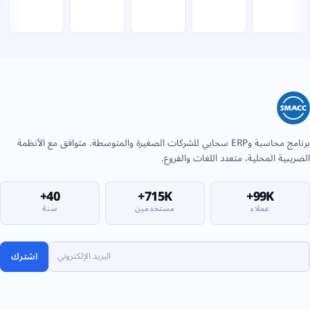
برنامج محاسبة وERP سحابي للشركات الصغيرة والمتوسطة. متوافق مع الأنظمة
الضريبية المحلية، متعدد اللغات والفروع.
40+
715K+
99K+
عملاء
مستخدمين
سنة
اشترك