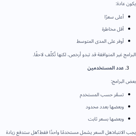
يكون عادة:
أعلى سعرًا
أقل مخاطرة
أوفر على المدى المتوسط
البرامج غير المتوافقة قد تبدو أرخص، لكنها تُكلّف لاحقًا.
عدد المستخدمين
بعض البرامج:
تسعّر حسب المستخدم
وبعضها بعدد محدود
وبعضها بسعر ثابت
يجب الانتباه:هل السعر يشمل مستخدمًا واحدًا فقط؟هل ستدفع زيادة