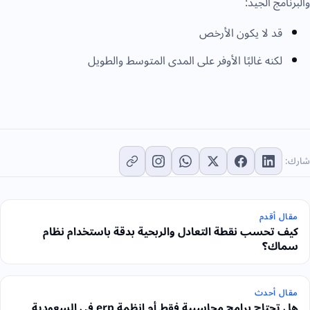
والبرنامج الجيد:
قد لا يكون الأرخص
لكنه غالبًا الأوفر على المدى المتوسط والطويل
شارك:
مقال أقدم
كيف تحسب نقطة التعادل والربحية بدقة باستخدام نظام
سماك؟
مقال أحدث
هل تحتاج برامج محاسبية فقط أم انظمة erp في السعودية