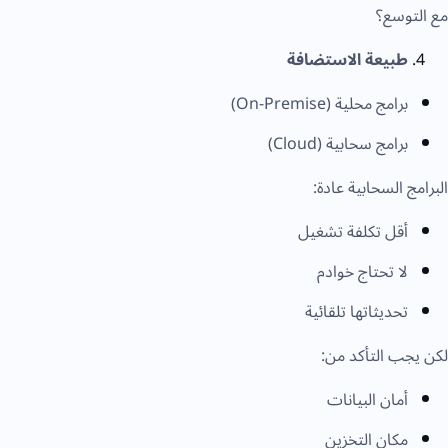
مع التوسع؟
طبيعة الاستضافة
برامج محلية (On-Premise)
برامج سحابية (Cloud)
البرامج السحابية عادة:
أقل تكلفة تشغيل
لا تحتاج خوادم
تحديثاتها تلقائية
لكن يجب التأكد من:
أمان البيانات
مكان التخزين