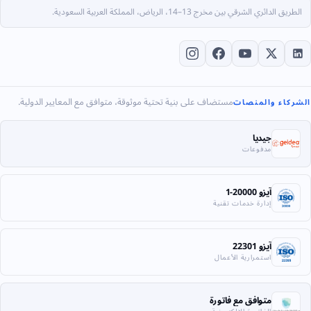
الطريق الدائري الشرقي بين مخرج 13–14، الرياض، المملكة العربية السعودية.
مستضاف على بنية تحتية موثوقة، متوافق مع المعايير الدولية.
الشركاء والمنصات
جيديا
مدفوعات
آيزو 20000-1
إدارة خدمات تقنية
آيزو 22301
استمرارية الأعمال
متوافق مع فاتورة