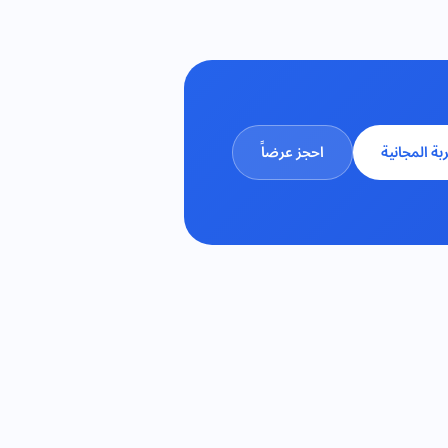
ربة المجانية
احجز عرضاً