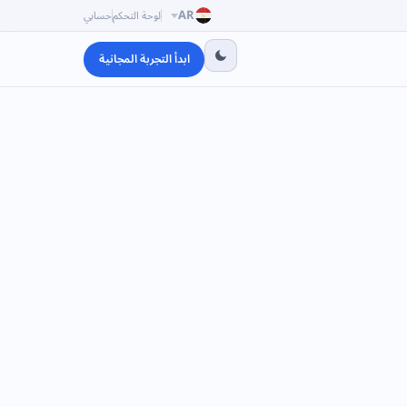
AR
لوحة التحكم
حسابي
ابدأ التجربة المجانية