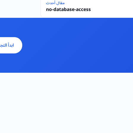
مقال أحدث
no-database-access
ابدأ التج