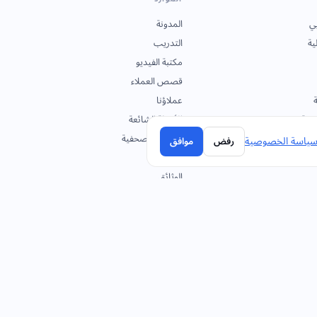
ي
المدونة
ية
التدريب
مكتبة الفيديو
قصص العملاء
ة
عملاؤنا
ونية
الأسئلة الشائعة
البيانات الصحفية
ياسة الخصوصية
رفض
موافق
ية
الأكاديمية
الوثائق