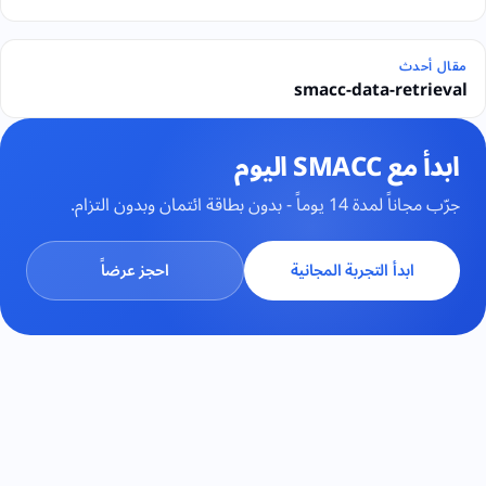
مقال أحدث
smacc-data-retrieval
ابدأ مع SMACC اليوم
جرّب مجاناً لمدة 14 يوماً - بدون بطاقة ائتمان وبدون التزام.
ابدأ التجربة المجانية
احجز عرضاً