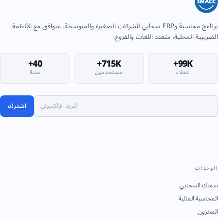
برنامج محاسبة وERP سحابي للشركات الصغيرة والمتوسطة. متوافق مع الأنظمة
الضريبية المحلية، متعدد اللغات والفروع.
40+
715K+
99K+
عملاء
مستخدمين
سنة
اشترك
الوحدات
سماك السحابي
المحاسبة المالية
المخزون