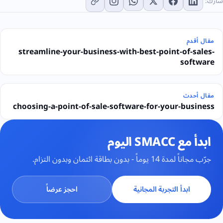
شارك:
مقال أقدم
streamline-your-business-with-best-point-of-sales-
software
مقال أحدث
choosing-a-point-of-sale-software-for-your-business
ابدأ مع SMACC اليوم
جرّب مجاناً لمدة 14 يوماً - بدون بطاقة ائتمان وبدون التزام.
ابدأ التجربة المجانية
احجز عرضاً