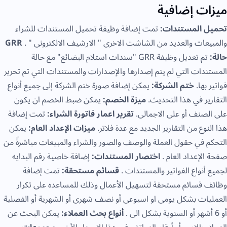
ميزات إضافية
تحميل المستندات:
تمت إضافة وظيفة تحميل المستندات للشراء
والمبيعات والعديد من الشاشت الاخرى " الارشيف الالكترونى " .
GRR
حالة:
تم تعديل وظيفة GRR "سندات استلام البضائع" مع حالة
المستندات التي لم يتم إصدارها والإصدارات والمستندات التي تم تحرير
فواتير بها.
ختم الشركة:
يمكن إضافة صورة ختم الشركة إلى جميع أنواع
التقارير في هذا التحديث.
ميزة الخصم:
يمكن ضبط الخصم ان يكون
على الصنف أو على الاجمالى.
تقرير اعمار فاتورة الشراء:
تمت إضافة
هذا النوع من التقارير الجديد مع عدة فلاتر.
ميزات الإعداد العام:
يمكن
التحكم في حقول العملة والوصف والصور والشراء والمبيعات مباشرةً من
صفحة الإعداد العام .
اختصار المستندات:
إضافة خاصية رقم البدايه
لجميع أنواع الفواتير والمستندات .
قسائم مستحقة:
تمت إضافة
وظائف قسائم مستحقة لتسهيل الأعمال وذلك للمساعده على تكرار
العمليات بشكل يومى او اسبوعى أو نصف شهرى أو الشهرية أو الفصلية
أو 6 أشهر أو السنوية بشكل الى .
أنواع بحث العملاء:
يمكن البحث عن