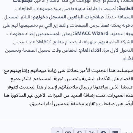
العملاء بالاسم أو أرقام الهواتف في هذا الإصدار الأخير.
مجموعات
الطابعة:
أصبحت الطباعة سهلة بفضل ميزة مجموعات الطابعات
المضافة حديثًا.
صلاحيات البائعين المسجل دخولهم:
البائع المسجل
دخوله يمكنه فقط عرض الصفحات والتقارير التي تم تخصيصها لهم على
وجه التحديد.
SMACC Wizard:
يمكن للمستخدمين إعداد معلومات
الشركة الخاصة بهم بسهولة باستخدام معالج SMACC عند تسجيل
الدخول لأول مرة.
الآداء العام:
انخفاض وقت تحميل الصفحة وتحسين
الأداء
سيساعد هذا التحديث الأخير عملائنا على زيادة مبيعاتهم وإنتاجيتهم مع
القضاء على الأخطاء البشرية وتحسين تجربة المستخدم. نشكر جميع
عملائنا الذين ساعدونا بإرسال ملاحظاتهم لإصدار هذا التحديث لتتوفر
هذه المميزات. تمت إضافة العديد من الميزات الأخرى غير المذكورة هنا
أيضًا على صفحات وتقارير مختلفة لتحسين أداء التطبيق.