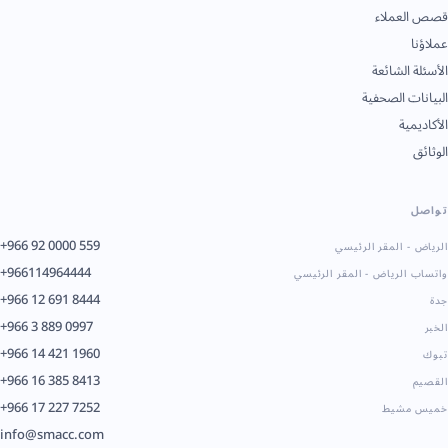
قصص العملاء
عملاؤنا
الأسئلة الشائعة
البيانات الصحفية
الأكاديمية
الوثائق
تواصل
+966 92 0000 559
الرياض - المقر الرئيسي
+966114964444
واتساب الرياض - المقر الرئيسي
+966 12 691 8444
جدة
+966 3 889 0997
الخبر
+966 14 421 1960
تبوك
+966 16 385 8413
القصيم
+966 17 227 7252
خميس مشيط
info@smacc.com