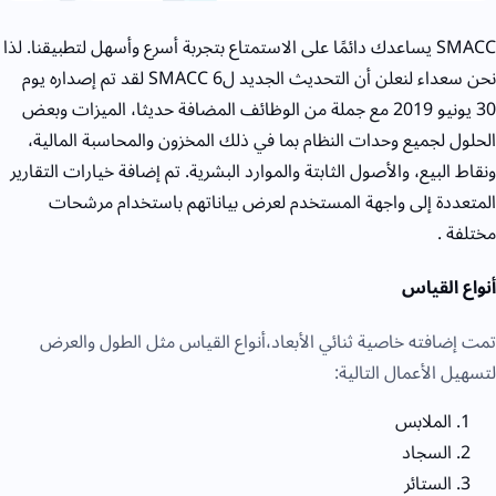
SMACC يساعدك دائمًا على الاستمتاع بتجربة أسرع وأسهل لتطبيقنا. لذا
نحن سعداء لنعلن أن التحديث الجديد لSMACC 6 لقد تم إصداره يوم
30 يونيو 2019 مع جملة من الوظائف المضافة حديثا، الميزات وبعض
الحلول لجميع وحدات النظام بما في ذلك المخزون والمحاسبة المالية،
ونقاط البيع، والأصول الثابتة والموارد البشرية. تم إضافة خيارات التقارير
المتعددة إلى واجهة المستخدم لعرض بياناتهم باستخدام مرشحات
مختلفة .
أنواع القياس
تمت إضافته خاصية ثنائي الأبعاد،أنواع القياس مثل الطول والعرض
لتسهيل الأعمال التالية:
الملابس
السجاد
الستائر