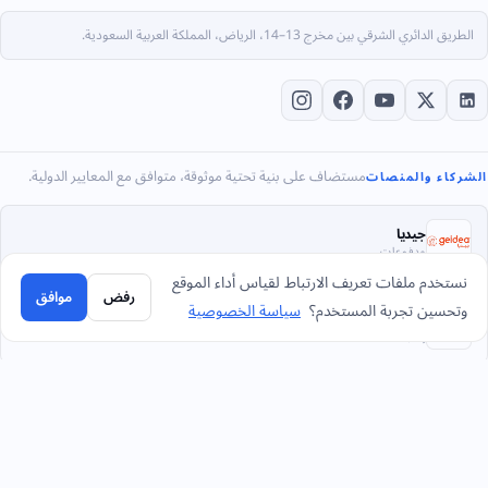
الطريق الدائري الشرقي بين مخرج 13–14، الرياض، المملكة العربية السعودية.
مستضاف على بنية تحتية موثوقة، متوافق مع المعايير الدولية.
الشركاء والمنصات
جيديا
مدفوعات
نستخدم ملفات تعريف الارتباط لقياس أداء الموقع
رفض
موافق
وتحسين تجربة المستخدم؟
سياسة الخصوصية
آيزو 20000-1
إدارة خدمات تقنية
آيزو 22301
استمرارية الأعمال