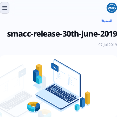
المدونة
smacc-release-30th-june-2019
07 Jul 2019