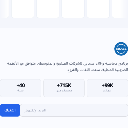
برنامج محاسبة وERP سحابي للشركات الصغيرة والمتوسطة. متوافق مع الأنظمة
الضريبية المحلية، متعدد اللغات والفروع.
40+
715K+
99K+
عملاء
مستخدمين
سنة
اشترك