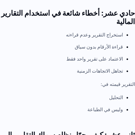
حادي عشر: أخطاء شائعة في استخدام التقارير
المالية
استخراج التقرير وعدم قراءته
قراءة الأرقام بدون سياق
الاعتماد على تقرير واحد فقط
تجاهل الاتجاهات الزمنية
التقرير قيمته في:
التحليل
وليس في الطباعة
ثاني عشر: كيف يحوّل نظام سماك التقارير إلى