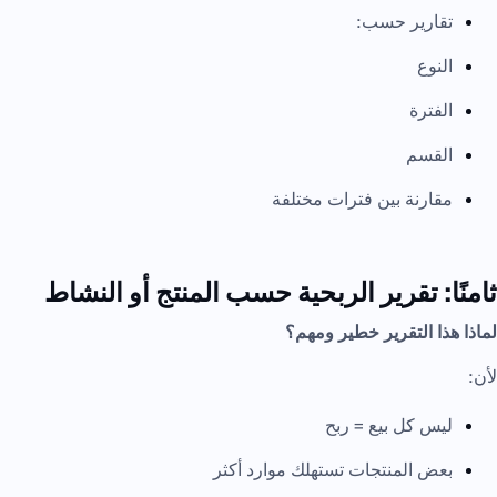
تقارير حسب:
النوع
الفترة
القسم
مقارنة بين فترات مختلفة
ثامنًا: تقرير الربحية حسب المنتج أو النشاط
لماذا هذا التقرير خطير ومهم؟
لأن:
ليس كل بيع = ربح
بعض المنتجات تستهلك موارد أكثر