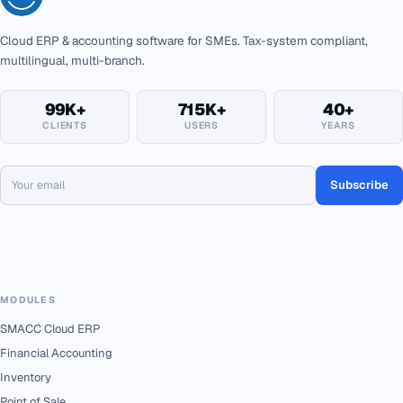
Cloud ERP & accounting software for SMEs. Tax-system compliant,
multilingual, multi-branch.
99K+
715K+
40+
CLIENTS
USERS
YEARS
Subscribe
MODULES
SMACC Cloud ERP
Financial Accounting
Inventory
Point of Sale