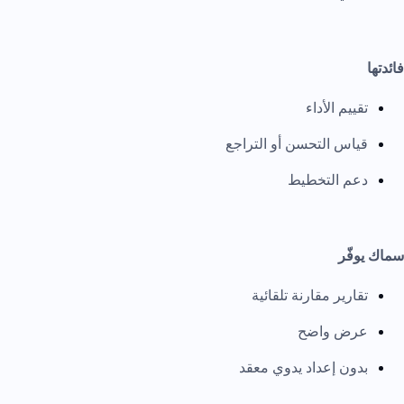
فائدتها
تقييم الأداء
قياس التحسن أو التراجع
دعم التخطيط
سماك يوفّر
تقارير مقارنة تلقائية
عرض واضح
بدون إعداد يدوي معقد