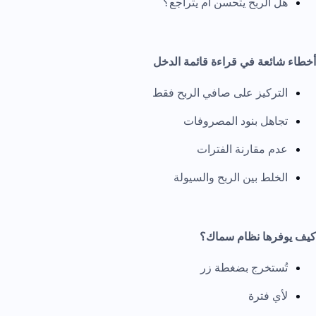
هل الربح يتحسن أم يتراجع؟
أخطاء شائعة في قراءة قائمة الدخل
التركيز على صافي الربح فقط
تجاهل بنود المصروفات
عدم مقارنة الفترات
الخلط بين الربح والسيولة
كيف يوفرها نظام سماك؟
تُستخرج بضغطة زر
لأي فترة