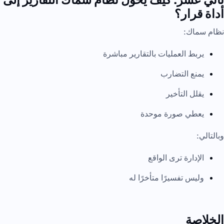
أداة قرار؟
نظام سماك:
يربط العمليات بالتقارير مباشرة
يمنع التضارب
يقلل التأخير
يعطي صورة موحدة
وبالتالي:
الإدارة ترى الواقع
وليس تفسيرًا متأخرًا له
الخلاصة