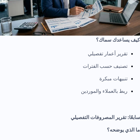
كيف يساعدك سماك؟
تقرير أعمار تفصيلي
تصنيف حسب الفترات
تنبيهات مبكرة
ربط بالعملاء والموردين
سابعًا: تقرير المصروفات التفصيلي
ما الذي يوضحه؟