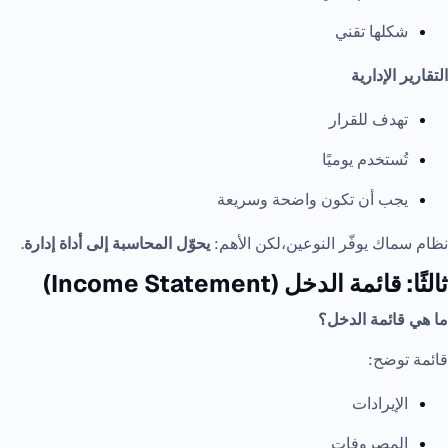
شكلها تقني
التقارير الإدارية
تهدف للقرار
تُستخدم يوميًا
يجب أن تكون واضحة وسريعة
نظام سماك يوفّر النوعين،لكن الأهم:
يحوّل المحاسبة إلى أداة إدارة
.
ثالثًا: قائمة الدخل (Income Statement)
ما هي قائمة الدخل؟
قائمة توضح:
الإيرادات
المصروفات