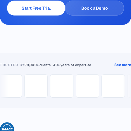
Start Free Trial
Book a Demo
See more
TRUSTED BY
99,000+ clients · 40+ years of expertise