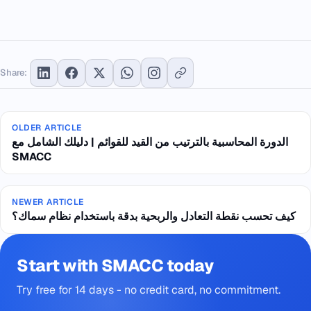
Share:
OLDER ARTICLE
الدورة المحاسبية بالترتيب من القيد للقوائم | دليلك الشامل مع
SMACC
NEWER ARTICLE
كيف تحسب نقطة التعادل والربحية بدقة باستخدام نظام سماك؟
Start with SMACC today
Try free for 14 days - no credit card, no commitment.