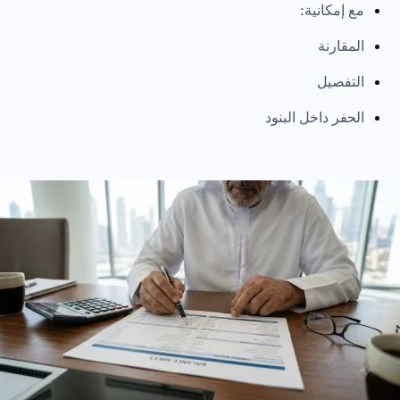
مع إمكانية:
المقارنة
التفصيل
الحفر داخل البنود