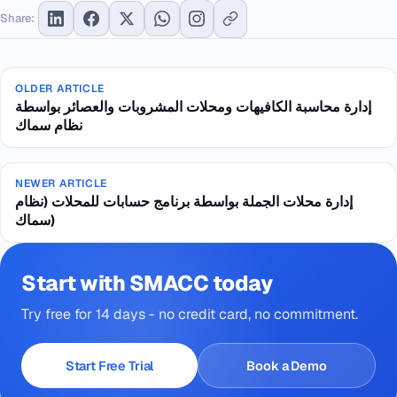
Share:
OLDER ARTICLE
إدارة محاسبة الكافيهات ومحلات المشروبات والعصائر بواسطة
نظام سماك
NEWER ARTICLE
إدارة محلات الجملة بواسطة برنامج حسابات للمحلات (نظام
سماك)
Start with SMACC today
Try free for 14 days - no credit card, no commitment.
Start Free Trial
Book a Demo