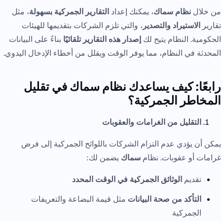
من خلال
نظام سماك
، يمكنك إعداد
التقارير الجمركية بسهولة
، مثل
تقارير
الاستيراد والتصدير
، والتي تلزم الشركات بتقديمها للهيئات
الحكومية. النظام يتيح لك
إصدار هذه التقارير تلقائيًا
بناءً على البيانات
المحدثة في النظام، مما يوفر الوقت ويقلل من أخطاء الإدخال اليدوي.
رابعًا: كيف يساعدك نظام سماك في تقليل
المخاطر الجمركية؟
التقليل من الغرامات والعقوبات
يمكن أن يؤدي عدم التزام الشركات باللوائح الجمركية إلى فرض
غرامات أو عقوبات. نظام
سماك
يضمن لك:
تقديم
الوثائق الجمركية في الوقت المحدد
التأكد من صحة البيانات
مثل قيمة البضاعة والتعريفات
الجمركية