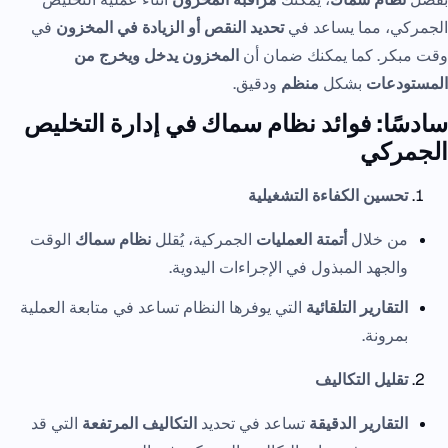
الجمركي، مما يساعد في
تحديد النقص أو الزيادة في المخزون
في
وقت مبكر. كما يمكنك ضمان أن
المخزون يدخل ويخرج من
المستودعات
بشكل
منظم
ودقيق.
سادسًا: فوائد نظام سماك في إدارة التخليص
الجمركي
تحسين الكفاءة التشغيلية
من خلال
أتمتة العمليات
الجمركية، يُقلل
نظام سماك
الوقت
والجهد المبذول في الإجراءات اليدوية.
التقارير التلقائية
التي يوفرها النظام تساعد في متابعة العملية
بمرونة.
تقليل التكاليف
التقارير الدقيقة
تساعد في تحديد
التكاليف المرتفعة
التي قد