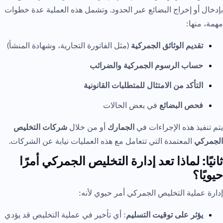
بإدخال أو إخراج البضائع عبر الحدود. وتشمل هذه العملية عدة خطوات
مهمة، منها:
تقديم الوثائق الجمركية
(مثل الفاتورة التجارية، وشهادة المنشأ)
حساب الرسوم الجمركية والضرائب
التأكد من الامتثال للمتطلبات القانونية
فحص البضائع
في بعض الحالات
يتم تنفيذ هذه الإجراءات في
الجمارك
أو من خلال
شركات التخليص
الجمركي
المعتمدة التي تتعامل مع هذه العمليات نيابة عن الشركات.
ثانيًا: لماذا تعد إدارة التخليص الجمركي أمرًا
حيويًا؟
إدارة عملية التخليص الجمركي أمر حيوي لأنه:
يؤثر على توقيت التسليم
: أي تأخير في عملية التخليص قد يؤدي