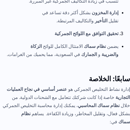
تتسبب في زيادة التكاليف الجمركية غير المبررة.
إدارة المخزون
بشكل أكثر دقة تساعد في
تقليل
التأخير
والتكاليف المرتبطة.
تحقيق التوافق مع اللوائح الجمركية
يضمن
نظام سماك
الامتثال الكامل للوائح
الزكاة
والضريبة
و
الجمارك
في السعودية، مما يحميك من الغرامات.
سابعًا: الخلاصة
إدارة نشاط التخليص الجمركي هو
عنصر أساسي في نجاح العمليات
التجارية
خاصة إذا كانت شركتك تتعامل مع الشحنات الدولية. من
خلال
نظام سماك المحاسبي
، يمكنك إدارة محاسبة التخليص الجمركي
بشكل فعال، وتقليل المخاطر، وزيادة الكفاءة. يساهم
نظام
سماك
في: