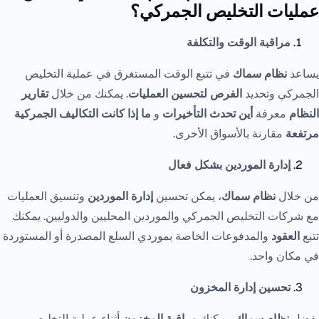
عمليات التخليص الجمركي؟
مراقبة الوقت والتكلفة
يساعد
نظام سماك
في تتبع الوقت المستغرق في عملية التخليص
الجمركي وتحديد
الفرص لتحسين العمليات
. يمكنك من خلال
تقارير
النظام
معرفة
أين تحدث التأخيرات
و
ما إذا كانت التكاليف الجمركية
مرتفعة
مقارنة بالأسواق الأخرى.
إدارة الموردين بشكل فعال
من خلال
نظام سماك
، يمكن تحسين
إدارة الموردين
وتنسيق العمليات
مع شركات التخليص الجمركي والموردين المحليين والدوليين. يمكنك
تتبع
العقود
والمدفوعات الخاصة بموردي السلع المصدرة أو المستوردة
في مكان واحد.
تحسين إدارة المخزون
بفضل
نظام سماك
، يمكنك
مراقبة المخزون
أثناء عملية التخليص