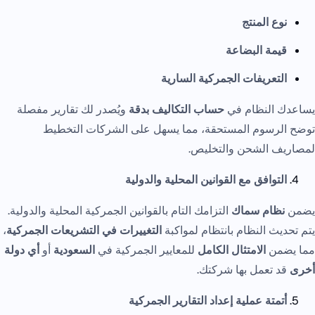
نوع المنتج
قيمة البضاعة
التعريفات الجمركية السارية
يساعدك النظام في
حساب التكاليف بدقة
ويُصدر لك تقارير مفصلة
توضح الرسوم المستحقة، مما يسهل على الشركات التخطيط
لمصاريف الشحن والتخليص.
التوافق مع القوانين المحلية والدولية
يضمن
نظام سماك
التزامك التام بالقوانين الجمركية المحلية والدولية.
يتم تحديث النظام بانتظام لمواكبة
التغييرات في التشريعات الجمركية
،
مما يضمن
الامتثال الكامل
للمعايير الجمركية في
السعودية
أو
أي دولة
أخرى
قد تعمل بها شركتك.
أتمتة عملية إعداد التقارير الجمركية