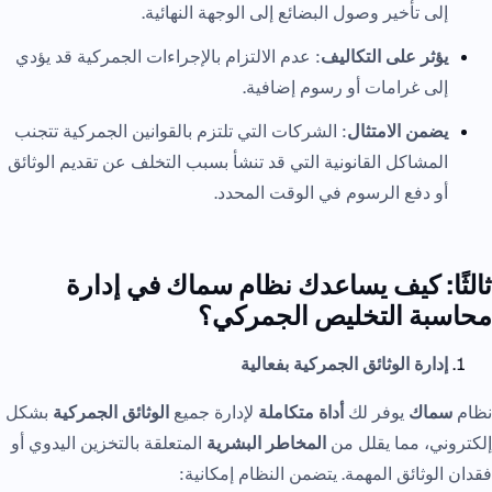
إلى تأخير وصول البضائع إلى الوجهة النهائية.
يؤثر على التكاليف
: عدم الالتزام بالإجراءات الجمركية قد يؤدي
إلى غرامات أو رسوم إضافية.
يضمن الامتثال
: الشركات التي تلتزم بالقوانين الجمركية تتجنب
المشاكل القانونية التي قد تنشأ بسبب التخلف عن تقديم الوثائق
أو دفع الرسوم في الوقت المحدد.
ثالثًا: كيف يساعدك نظام سماك في إدارة
محاسبة التخليص الجمركي؟
إدارة الوثائق الجمركية بفعالية
نظام
سماك
يوفر لك
أداة متكاملة
لإدارة جميع
الوثائق الجمركية
بشكل
إلكتروني، مما يقلل من
المخاطر البشرية
المتعلقة بالتخزين اليدوي أو
فقدان الوثائق المهمة. يتضمن النظام إمكانية: