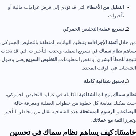
التقليل من الأخطاء
التي قد تؤدي إلى فرض غرامات مالية أو
تأخيرات
تسريع عملية التخليص الجمركي
من خلال
أتمتة الإجراءات
وتنظيم البيانات المتعلقة بالتخليص الجمركي،
يساهم
نظام سماك
في تسريع العملية وتجنب التأخيرات التي قد تحدث
نتيجة للخطأ البشري أو نقص المعلومات.
التخليص السريع
يعني وصول
الشحنات في الوقت المحدد.
تحقيق شفافية كاملة
نظام سماك
يتيح لك
الشفافية
الكاملة في عملية التخليص الجمركي،
حيث يمكنك متابعة كل خطوة من خطوات العملية ومعرفة
حالة
البضاعة
و
الرسوم المستحقة
. هذه الشفافية تقلل من مخاطر التأخير
وتعزز
الثقة مع عملائك
.
خامسًا: كيف يساهم نظام سماك في تحسين