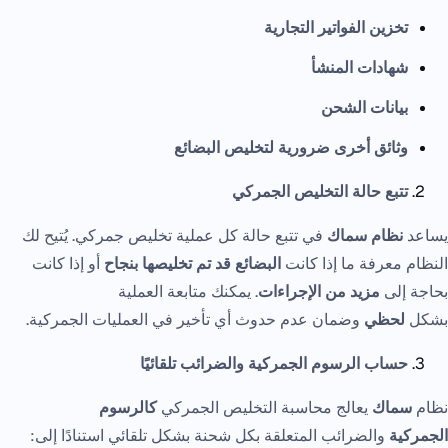
تخزين الفواتير التجارية
شهادات المنشأ
بيانات الشحن
وثائق أخرى ضرورية لتخليص البضائع
تتبع حالة التخليص الجمركي
يساعد
نظام سماك
في تتبع حالة كل عملية تخليص جمركي. يُتيح لك
النظام معرفة ما إذا كانت
البضائع قد تم تخليصها بنجاح
أو إذا كانت
بحاجة إلى
مزيد من الإجراءات
. يمكنك متابعة العملية
بشكل
لحظي
وضمان عدم حدوث أي تأخير في العمليات الجمركية.
حساب الرسوم الجمركية والضرائب تلقائيًا
نظام
سماك
يعالج محاسبة التخليص الجمركي
كالرسوم
الجمركية
والضرائب المتعلقة بكل شحنة بشكل تلقائي استنادًا إلى: