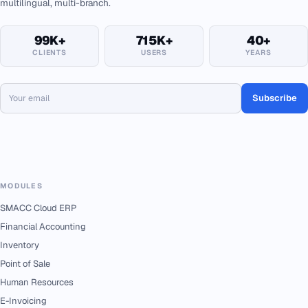
multilingual, multi-branch.
99K+
715K+
40+
CLIENTS
USERS
YEARS
Subscribe
MODULES
SMACC Cloud ERP
Financial Accounting
Inventory
Point of Sale
Human Resources
E-Invoicing