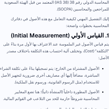
المحاسبة الدولي رقم 38 (IAS 38) المعتمد من قبل الهيئة السعودية
للمراجعين والمحاسبين (SOCPA).
إليك التفصيل المهني لكيفية التعامل مع هذه الأصول في دفاترك
المحاسبية بخطوات واضحة:
1. القياس الأولي (Initial Measurement)
يتم قياس الأصول غير الملموسة عند الاعتراف بها لأول مرة بناءً على
"التكلفة" (Cost)، وتختلف آلية احتساب هذه التكلفة باختلاف مصدر
الأصل:
الأصول المشتراة من الخارج: يتم تسجيلها بناءً على تكلفة الشراء
المباشرة، مضافاً إليها أي مصاريف أخرى ضرورية لتجهيز الأصل
للاستخدام (مثل الرسوم القانونية، ورسوم نقل الملكية).
الأصول المطورة داخلياً (المنشأة ذاتياً): هنا تضع المعايير
المحاسبية شروطاً حازمة للحد من التلاعب في القوائم المالية.