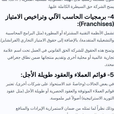
يمنح الشركة حق السيطرة الكاملة عليها.
4- برمجيات الحاسب الآلي وتراخيص الامتياز
(Franchises):
تشمل الأنظمة التقنية المشتراة أو المطورة (مثل البرامج المحاسبية
والتشغيلية المتقدمة)، بالإضافة إلى حقوق الامتياز التجاري (الفرانشايز).
وتمنح هذه الحقوق للشركة الحق القانوني في العمل تحت اسم علامة
تجارية عالمية أو محلية أخرى وتقديم منتجاتها ضمن نطاق جغرافي
محدد.
5- قوائم العملاء والعقود طويلة الأجل:
في بعض الحالات (وخاصةً عند الاستحواذ على شركات أخرى)، تعتبر
قوائم العملاء الموثوقة والعقود الحصرية أو طويلة الأجل (مثل عقود
التوريد الاستراتيجية) أصولاً غير ملموسة.
وذلك نظراً لما تمثله من ضمان لاستمرارية الإيرادات والمنافع