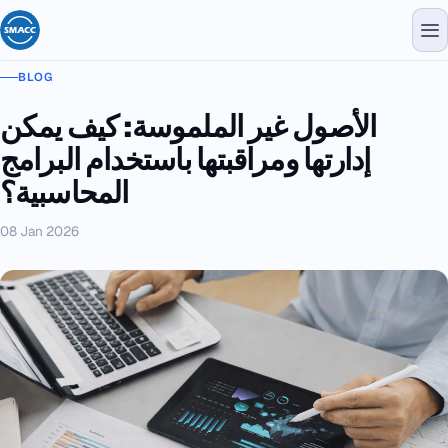
BLOG
الأصول غير الملموسة: كيف يمكن
إدارتها ومراقبتها باستخدام البرامج
المحاسبية؟
08 Jan 2026