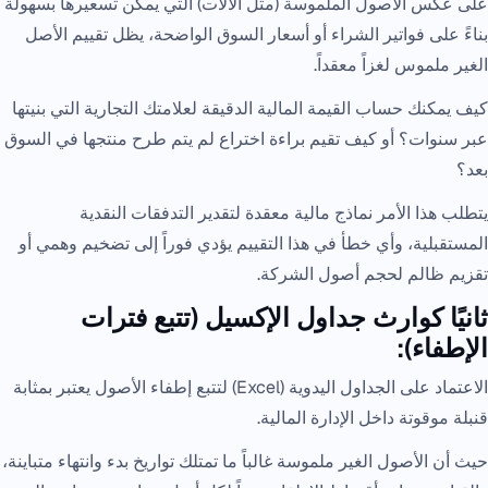
على عكس الأصول الملموسة (مثل الآلات) التي يمكن تسعيرها بسهولة
بناءً على فواتير الشراء أو أسعار السوق الواضحة، يظل تقييم الأصل
الغير ملموس لغزاً معقداً.
كيف يمكنك حساب القيمة المالية الدقيقة لعلامتك التجارية التي بنيتها
عبر سنوات؟ أو كيف تقيم براءة اختراع لم يتم طرح منتجها في السوق
بعد؟
يتطلب هذا الأمر نماذج مالية معقدة لتقدير التدفقات النقدية
المستقبلية، وأي خطأ في هذا التقييم يؤدي فوراً إلى تضخيم وهمي أو
تقزيم ظالم لحجم أصول الشركة.
ثانيًا كوارث جداول الإكسيل (تتبع فترات
الإطفاء):
الاعتماد على الجداول اليدوية (Excel) لتتبع إطفاء الأصول يعتبر بمثابة
قنبلة موقوتة داخل الإدارة المالية.
حيث أن الأصول الغير ملموسة غالباً ما تمتلك تواريخ بدء وانتهاء متباينة،