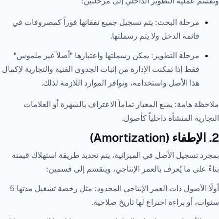
وتقسم عملية التطوير الداخلي إلى مرحلتين:
مرحلة البحث: يتم تسجيل جميع نفقاتها فوراً كمصروفات في
قائمة الدخل ولا يتم رسملتها.
مرحلة التطوير: يمكن رسملتها واعتبارها "أصلاً غير ملموس"
فقط إذا تمكنت الإدارة من إثبات الجدوى الفنية والتجارية لإكمال
هذا الأصل واستخدامه، وتوافر الموارد اللازمة لذلك.
ملاحظة هامة: يمنع المعيار تماماً الاعتراف بالشهرة أو العلامات
التجارية المنشأة داخلياً كأصول.
2. الإطفاء (Amortization)
بمجرد تسجيل الأصل في الميزانية، يتم تحديد طريقة استهلاك قيمته
بناءً على ما يُعرف بالعمر الإنتاجي، وينقسم إلى قسمين:
أولًا الأصول ذات العمر الإنتاجي المحدود: مثل رخصة تشغيل مدتها 5
سنوات، أو براءة اختراع لها تاريخ صلاحية.