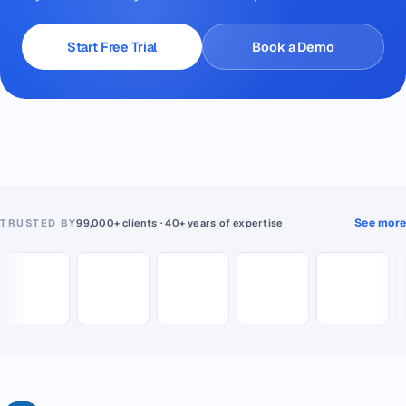
Start Free Trial
Book a Demo
See more
TRUSTED BY
99,000+ clients · 40+ years of expertise