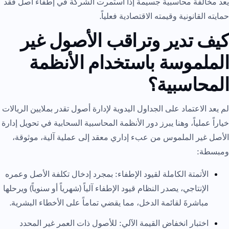
يعد مخالفة محاسبية جسيمة إذا استمرت الشركة في إطفاء أصل فقد
حمايته القانونية وقيمته الاقتصادية فعلياً.
كيف تدير وتراقب الأصول غير
الملموسة باستخدام الأنظمة
المحاسبية؟
لم يعد الاعتماد على الجداول اليدوية لإدارة أصول تقدر بملايين الريالات
خياراً عملياً، وهنا يبرز دور الأنظمة المحاسبية السحابية في تحويل إدارة
الأصل غير الملموس من عبء إداري معقد إلى عملية آلية، موثوقة،
ومبسطة:
الأتمتة الكاملة لقيود الإطفاء: بمجرد إدخال تكلفة الأصل وعمره
الإنتاجي، يصدر النظام قيود الإطفاء آلياً (شهرياً أو سنوياً) ويرحلها
مباشرةَ لقائمة الدخل، مما يقضي تماماً على الأخطاء البشرية.
اختبار انخفاض القيمة الآلي: للأصول ذات العمر غير المحدد