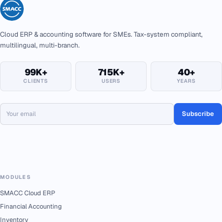
Cloud ERP & accounting software for SMEs. Tax-system compliant,
multilingual, multi-branch.
99K+
715K+
40+
CLIENTS
USERS
YEARS
Subscribe
MODULES
SMACC Cloud ERP
Financial Accounting
Inventory