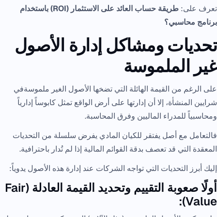
تعرف على:
طريقة حساب العائد على الاستثمار (ROI) باستخدام
برنامج محاسبي؟
تحديات ومشاكل إدارة الأصول
غير الملموسة
على الرغم من القيمة الهائلة التي تضخها الأصول الغير ملموسةفي
شرايين المنشأة، إلا أن إدارتها على أرض الواقع تمثل كابوساً إدارياً
ومحاسبياً للمدراء الماليين وفرق المحاسبة.
فالتعامل مع أصل يفتقر للكيان المادي يفرض سلسلة من التحديات
المعقدة التي قد تعصف بدقة القوائم المالية إذا لم تُدار باحترافية.
إليك أبرز التحديات التي تواجه الشركات عند إدارة هذه الأصول يدوياً:
أولًا صعوبة التقييم وتحديد القيمة العادلة (Fair
Value):