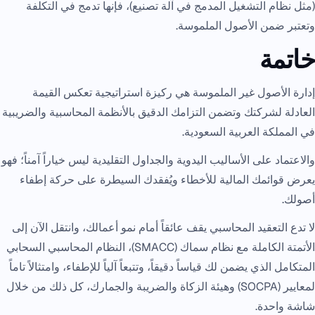
(مثل نظام التشغيل المدمج في آلة تصنيع)، فإنها تدمج في التكلفة
وتعتبر ضمن الأصول الملموسة.
خاتمة
إدارة الأصول غير الملموسة هي ركيزة استراتيجية تعكس القيمة
العادلة لشركتك وتضمن التزامك الدقيق بالأنظمة المحاسبية والضريبية
في المملكة العربية السعودية.
والاعتماد على الأساليب اليدوية والجداول التقليدية ليس خياراً آمناً؛ فهو
يعرض قوائمك المالية للأخطاء ويُفقدك السيطرة على حركة إطفاء
أصولك.
لا تدع التعقيد المحاسبي يقف عائقاً أمام نمو أعمالك، وانتقل الآن إلى
الأتمتة الكاملة مع نظام سماك (SMACC)، النظام المحاسبي السحابي
المتكامل الذي يضمن لك قياساً دقيقاً، وتتبعاً آلياً للإطفاء، وامتثالاً تاماً
لمعايير (SOCPA) وهيئة الزكاة والضريبة والجمارك، كل ذلك من خلال
شاشة واحدة.