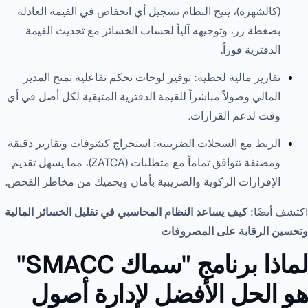
(كالشهرة)، يتيح النظام تسجيل أي انخفاض في القيمة العادلة
بضغطة زر، وتوجيهه آلياً لحساب الخسائر مع تحديث القيمة
الدفترية فوراً.
تقارير مالية لحظية: توفير لوحات تحكم تفاعلية تمنح المدير
المالي وصولاً مباشراً للقيمة الدفترية المتبقية لكل أصل في أي
وقت لدعم القرارات.
الربط مع السجلات الضريبية: استخراج كشوفات وتقارير دقيقة
ومصنفة تتوافق تماماً مع متطلبات (ZATCA)، مما يسهل تقديم
الإقرارات الزكوية والضريبية بأمان ويحميك من مخاطر الفحص.
اكتشف أيضًا:
كيف يساعد النظام المحاسبي في تقليل الخسائر المالية
وتحسين الرقابة على المصروفات
لماذا برنامج "سماك SMACC"
هو الحل الأفضل لإدارة أصول