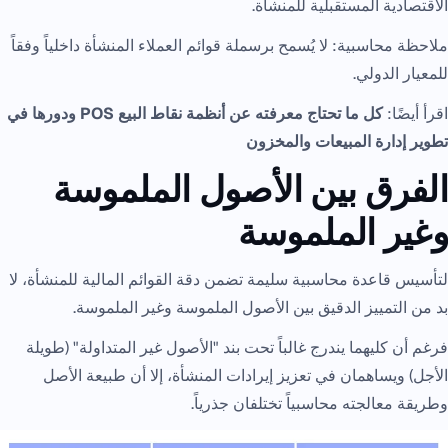
الاقتصادية المستقبلية للمنشأة.
ملاحظة محاسبية: لا يُسمح برسملة قوائم العملاء المنشأة داخلياً وفقاً
للمعيار الدولي.
اقرأ أيضًا:
كل ما تحتاج معرفته عن أنظمة نقاط البيع POS ودورها في
تطوير إدارة المبيعات والمخزون
الفرق بين الأصول الملموسة
وغير الملموسة
لتأسيس قاعدة محاسبية سليمة تضمن دقة القوائم المالية للمنشأة، لا
بد من التمييز الدقيق بين الأصول الملموسة وغير الملموسة.
فرغم أن كليهما يندرج غالباً تحت بند "الأصول غير المتداولة" (طويلة
الأجل) ويساهمان في تعزيز إيرادات المنشأة، إلا أن طبيعة الأصل
وطريقة معالجته محاسبياً تختلفان جذرياً.