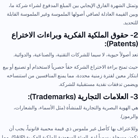
وتمثل الشهرة الفارق الإيجابي بين المبلغ المدفوع لشراء شركة ما،
وبين القيمة العادلة لصافي أصولها الملموسة وغير الملموسة القابلة
للتحديد.
2- حقوق الملكية الفكرية وبراءات الاختراع
(Patents):
تعد أصولاً حيوية، لا سيما للشركات التقنية، والصناعية، والدوائية.
حيث تمنح براءة الاختراع الشركة حقاً حصرياً لاستخدام أو تصنيع أو بيع
ابتكار معين لفترة زمنية محددة، مما يمنع المنافسين من استنساخه
ويضمن تدفقات نقدية مستقبلية للشركة.
3- العلامات التجارية (Trademarks):
هي الهوية البصرية والتجارية للمنشأة (مثل الأسماء، والشعارات،
والرموز).
وللاعتراف بها كأصل غير ملموس ذي قيمة محمية قانونياً، يجب أن
تكون مسجلة رسمياً لدى الهيئة السعودية للملكية الفكرية (SAIP)، مما