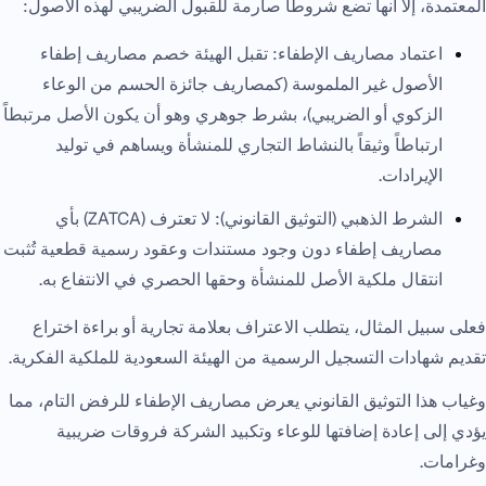
المعتمدة، إلا أنها تضع شروطاً صارمة للقبول الضريبي لهذه الأصول:
اعتماد مصاريف الإطفاء: تقبل الهيئة خصم مصاريف إطفاء
الأصول غير الملموسة (كمصاريف جائزة الحسم من الوعاء
الزكوي أو الضريبي)، بشرط جوهري وهو أن يكون الأصل مرتبطاً
ارتباطاً وثيقاً بالنشاط التجاري للمنشأة ويساهم في توليد
الإيرادات.
الشرط الذهبي (التوثيق القانوني): لا تعترف (ZATCA) بأي
مصاريف إطفاء دون وجود مستندات وعقود رسمية قطعية تُثبت
انتقال ملكية الأصل للمنشأة وحقها الحصري في الانتفاع به.
فعلى سبيل المثال، يتطلب الاعتراف بعلامة تجارية أو براءة اختراع
تقديم شهادات التسجيل الرسمية من الهيئة السعودية للملكية الفكرية.
وغياب هذا التوثيق القانوني يعرض مصاريف الإطفاء للرفض التام، مما
يؤدي إلى إعادة إضافتها للوعاء وتكبيد الشركة فروقات ضريبية
وغرامات.