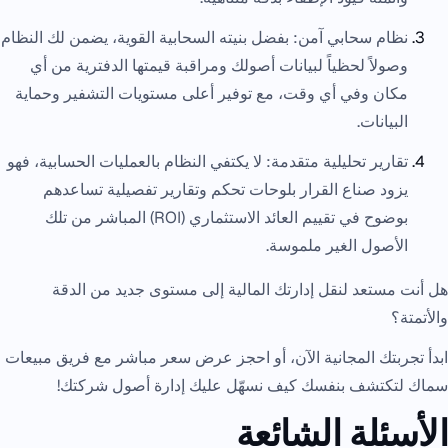
نظام سحابي آمن: بفضل بنيته السحابية القوية، يضمن لك النظام
وصولاً لحظياً لبيانات أصولك ومراقبة قيمتها الدفترية من أي
مكان وفي أي وقت، مع توفير أعلى مستويات التشفير وحماية
البيانات.
تقارير تحليلية متقدمة: لا يكتفي النظام بالعمليات الحسابية، فهو
يزود صناع القرار بلوحات تحكم وتقارير تفصيلية تساعدهم
بوضوح في تقييم العائد الاستثماري (ROI) المباشر من تلك
الأصول الغير ملموسة.
هل أنت مستعد لنقل إدارتك المالية إلى مستوى جديد من الدقة
والأتمتة؟
ابدأ تجربتك المجانية الآن، أو
احجز عرض سعر مباشر
مع فريق مبيعات
سماك لتكتشف بنفسك كيف نسهّل عليك إدارة أصول شركتك!
الأسئلة الشائعة