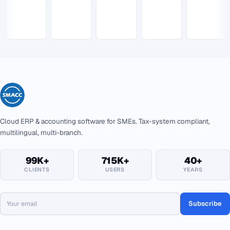
Cloud ERP & accounting software for SMEs. Tax-system compliant,
multilingual, multi-branch.
99K+
715K+
40+
CLIENTS
USERS
YEARS
Subscribe