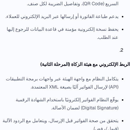
السريع (QR Code)، وتفاصيل الضريبة لكل صنف.
يدعم طباعة الفاتورة أو إرسالها عبر البريد الإلكتروني للعملاء.
يحفظ نسخة إلكترونية مؤمنة في قاعدة البيانات للرجوع إليها
عند الطلب.
الربط الإلكتروني مع هيئة الزكاة (المرحلة الثانية)
يتكامل النظام مع واجهة الهيئة عبر واجهات برمجة التطبيقات
(API) لإرسال الفواتير آليًا بصيغة XML المعتمدة.
يوقّع النظام الفواتير إلكترونيًا باستخدام الشهادة الرقمية
(Digital Signature) لضمان الأصالة.
يتحقق من صحة الفواتير قبل الإرسال، ويتعامل مع الردود الآلية
(قبول/رفض).