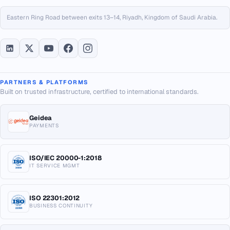
Eastern Ring Road between exits 13–14, Riyadh, Kingdom of Saudi Arabia.
PARTNERS & PLATFORMS
Built on trusted infrastructure, certified to international standards.
Geidea
PAYMENTS
ISO/IEC 20000-1:2018
IT SERVICE MGMT
ISO 22301:2012
BUSINESS CONTINUITY