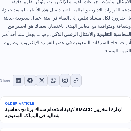
الامتثال، وتُبسّط إجراءات الفوترة الإلكترونية، وتُوفّر تقارير دقيقة
تدعم القرارات الإدارية والمالية. اعتماد مثل هذه الأنظمة لم يعد خيارًا،
بل ضرورة لكل منشأة تطمح إلى البقاء في بيئة أعمال سعودية حديثة
وشفافة ومتوافقة مع معايير الهيئة. باختصار،
سماك هو الجسر بين
المحاسبة التقليدية والامتثال الرقمي الذكي
، وهو ما يجعل منه أحد أهم
أدوات نجاح الشركات السعودية في عصر الفوترة الإلكترونية وضريبة
القيمة المضافة.
Share:
OLDER ARTICLE
كيفية استخدام سماك برنامج محاسبة SMACC لإدارة المخزون
بفعالية في المملكة السعودية