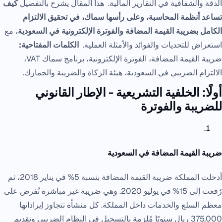
الدقة والشفافية في التقارير المالية. هذا المقال يشرح بالتفصيل
كيف
تساعد أنظمة المحاسبة، وعلى رأسها سماك، في تحقيق الالتزام
الكامل بضريبة القيمة المضافة والفوترة الإلكترونية في السعودية
، مع
استعراض للتحديات والفوائد والأمثلة العملية.
الكلمات المفتاحية:
ضريبة القيمة المضافة، الفوترة الإلكترونية، برنامج سماك VAT،
الالتزام الضريبي في السعودية، هيئة الزكاة والضريبة والجمارك.
أولًا: الخلفية التشريعية - الإطار القانوني
للضريبة والفوترة
ضريبة القيمة المضافة في السعودية
أدخلت المملكة ضريبة القيمة المضافة بنسبة 5% في يناير 2018، ثم
رُفعت إلى 15% في يوليو 2020. وهي ضريبة غير مباشرة تُفرض على
معظم السلع والخدمات داخل المملكة. كل منشأة تتجاوز إيراداتها
375,000 ريال سنويًا مُلزمة بالتسجيل في النظام الضريبي وتقديم