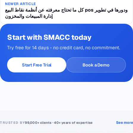
NEWER ARTICLE
كل ما تحتاج معرفته عن أنظمة نقاط البيع pos ودورها في تطوير
إدارة المبيعات والمخزون
Start with SMACC today
Try free for 14 days - no credit card, no commitment.
Start Free Trial
Book a Demo
See more
TRUSTED BY
99,000+ clients · 40+ years of expertise