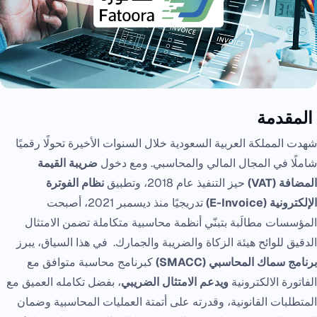
المقدمة
شهدت المملكة العربية السعودية خلال السنوات الأخيرة تحولًا رقميًا
شاملًا في المجال المالي والمحاسبي. ومع دخول
ضريبة القيمة
المضافة (VAT)
حيز التنفيذ عام 2018، وتطبيق
نظام الفوترة
الإلكترونية (E-Invoice)
تدريجيًا منذ ديسمبر 2021، أصبحت
المؤسسات مطالَبة بتبنّي أنظمة محاسبية متكاملة تضمن الامتثال
الدقيق للوائح هيئة الزكاة والضريبة والجمارك. في هذا السياق، يبرز
برنامج سماك المحاسبي (SMACC)
كبرنامج محاسبة متوافق مع
الفاتورة الالكترونية
ويدعم الامتثال الضريبي
، بفضل تكامله العميق مع
المتطلبات القانونية، وقدرته على أتمتة العمليات المحاسبية وضمان