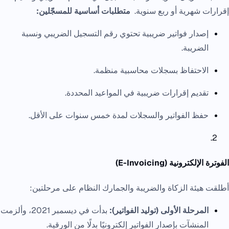
إقرارات شهرية أو ربع سنوية.
متطلبات أساسية للمسجّلين:
إصدار فواتير ضريبية تحتوي رقم التسجيل الضريبي ونسبة
الضريبة.
الاحتفاظ بسجلات محاسبية منظمة.
تقديم إقرارات ضريبية في المواعيد المحددة.
حفظ الفواتير والسجلات لمدة خمس سنوات على الأقل.
الفوترة الإلكترونية (E-Invoicing)
أطلقت هيئة الزكاة والضريبة والجمارك النظام على مرحلتين:
المرحلة الأولى (توليد الفواتير):
بدأت في ديسمبر 2021، وألزمت
المنشآت بإصدار الفواتير إلكترونيًا بدلًا من الورقية.