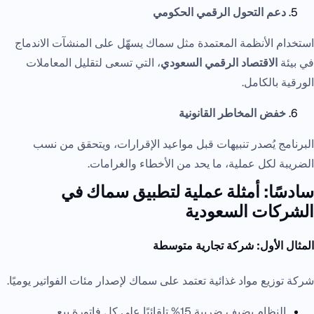
دعم التحول الرقمي الحكومي
استخدام الأنظمة المعتمدة مثل سماك يسهّل على المنشآت الاندماج
في بيئة
الاقتصاد الرقمي السعودي
، التي تسعى لتقليل المعاملات
الورقية بالكامل.
خفض المخاطر القانونية
البرنامج يُصدر تنبيهات قبل مواعيد الإقرارات، ويتحقق من نسب
الضريبة لكل عملية، ما يحد من الأخطاء والغرامات.
سادسًا: أمثلة عملية لتطبيق سماك في
الشركات السعودية
المثال الأول: شركة تجارية متوسطة
شركة توزيع مواد غذائية تعتمد على سماك لإصدار مئات الفواتير يوميًا.
النظام يضيف ضريبة 15% تلقائيًا على كل فاتورة بيع.