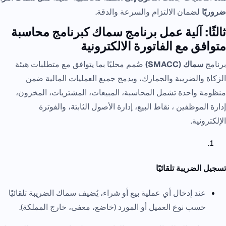
ضروريًا
لضمان الالتزام والسرعة والدقة.
ثالثًا: آلية عمل برنامج سماك
كبرنامج
محاسبة
متوافق مع الفاتورة الالكترونية
برنامج
سماك (SMACC)
صُمم محليًا بما يتوافق مع متطلبات هيئة
الزكاة والضريبة والجمارك، ويدمج جميع العمليات المالية ضمن
منظومة واحدة تشمل المحاسبة، المبيعات، المشتريات، المخزون،
إدارة الموظفين ، نقاط البيع، إدارة الأصول الثابتة، والفوترة
الإلكترونية.
تسجيل الضريبة تلقائيًا
عند إدخال أي عملية بيع أو شراء، يُضيف سماك الضريبة تلقائيًا
حسب نوع العميل أو المورد (خاضع، معفى، خارج المملكة).