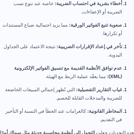
أخطاء بشرية في احتساب الضريبة:
خاصة عند تنوع نسب
الضريبة أو الإعفاءات.
صعوبة تتبع الفواتير الورقية:
مما يزيد احتمالية ضياع المستندات
أو تكرارها.
تأخر في إعداد الإقرارات الضريبية:
نتيجة الاعتماد على الجداول
اليدوية.
عدم توافق الأنظمة القديمة مع تنسيق الفواتير الإلكترونية
(XML):
مما يعقّد عملية الربط مع الهيئة.
غياب التقارير التفصيلية:
التي تُظهر إجمالي المبيعات الخاضعة
للضريبة والمدخلات القابلة للخصم.
المخاطر القانونية:
كالغرامات عند الخطأ في النسبة أو التأخير
في التقديم.
هذه التحديات جعلت
التحول إلى أنظمة محاسبية حديثة مثل سماك أمرًا