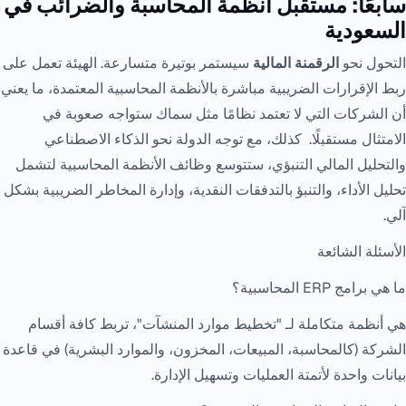
سابعًا: مستقبل أنظمة المحاسبة والضرائب في
السعودية
التحول نحو
الرقمنة المالية
سيستمر بوتيرة متسارعة. الهيئة تعمل على
ربط الإقرارات الضريبية مباشرة بالأنظمة المحاسبية المعتمدة، ما يعني
أن الشركات التي لا تعتمد نظامًا مثل سماك ستواجه صعوبة في
الامتثال مستقبلًا. كذلك، مع توجه الدولة نحو الذكاء الاصطناعي
والتحليل المالي التنبؤي، ستتوسع وظائف الأنظمة المحاسبية لتشمل
تحليل الأداء، والتنبؤ بالتدفقات النقدية، وإدارة المخاطر الضريبية بشكل
آلي.
الأسئلة الشائعة
ما هي برامج ERP المحاسبية؟
هي أنظمة متكاملة لـ "تخطيط موارد المنشآت"، تربط كافة أقسام
الشركة (كالمحاسبة، المبيعات، المخزون، والموارد البشرية) في قاعدة
بيانات واحدة لأتمتة العمليات وتسهيل الإدارة.