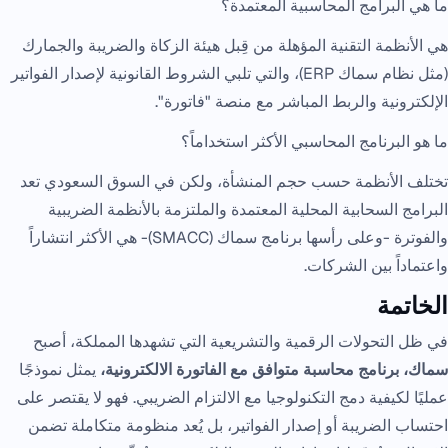
ما هي البرامج المحاسبية المعتمدة؟
هي الأنظمة التقنية المؤهلة من قِبل هيئة الزكاة والضريبة والجمارك
(مثل نظام سماك ERP)، والتي تلبي الشروط القانونية لإصدار الفواتير
الإلكترونية والربط المباشر مع منصة "فاتورة".
ما هو البرنامج المحاسبي الأكثر استخداماً؟
تختلف الأنظمة حسب حجم المنشأة، ولكن في السوق السعودي تعد
البرامج السحابية المحلية المعتمدة والملتزمة بالأنظمة الضريبية
والفوترة -وعلى رأسها برنامج سماك (SMACC)- هي الأكثر انتشاراً
واعتماداً بين الشركات.
الخاتمة
في ظل التحولات الرقمية والتشريعية التي تشهدها المملكة، أصبح
سماك، برنامج محاسبة متوافق مع الفاتورة الالكترونية،
يمثل نموذجًا
عمليًا لكيفية دمج التكنولوجيا مع الالتزام الضريبي. فهو لا يقتصر على
احتساب الضريبة أو إصدار الفواتير، بل يُعد منظومة متكاملة تضمن