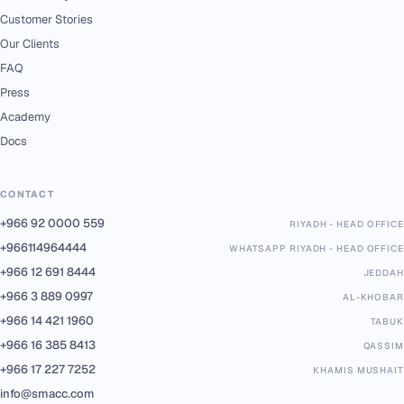
Customer Stories
Our Clients
FAQ
Press
Academy
Docs
CONTACT
+966 92 0000 559
RIYADH - HEAD OFFICE
+966114964444
WHATSAPP RIYADH - HEAD OFFICE
+966 12 691 8444
JEDDAH
+966 3 889 0997
AL-KHOBAR
+966 14 421 1960
TABUK
+966 16 385 8413
QASSIM
+966 17 227 7252
KHAMIS MUSHAIT
info@smacc.com