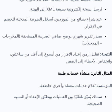
يُرسل نسخة إلكترونية بصيغة XML إلى الهيئة.
عند شراء بضائع من الموردين، تُسجّل الضريبة المدخلة للخصم
في الإقرار.
يصدر تقرير شهري يوضح صافي الضريبة المستحقة (المخرجات
– المدخلات).
النتيجة:
تقليل زمن إعداد الإقرار من أسبوع إلى أقل من ساعتين،
وانخفاض الأخطاء إلى الصفر.
المثال الثاني: منشأة خدمات طبية
المؤسسة تُقدّم خدمات معفاة وأخرى خاضعة.
سماك يُميّز تلقائيًا بين العمليات ويطبّق الإعفاء أو النسبة
الصحيحة.