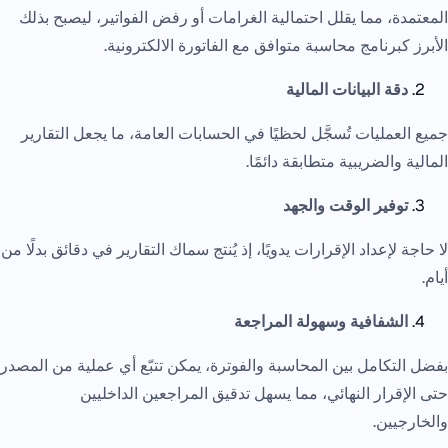
المعتمدة، مما يقلل احتمالية الغرامات أو رفض الفواتير، ليصبح بذلك
الأبرز كبرنامج محاسبة متوافق مع الفاتورة الالكترونية.
دقة البيانات المالية
جميع العمليات تُسجَّل لحظيًا في الحسابات العامة، ما يجعل التقارير
المالية والضريبية متطابقة دائمًا.
توفير الوقت والجهد
لا حاجة لإعداد الإقرارات يدويًا، إذ يُنتج سماك التقارير في دقائق بدلًا من
أيام.
الشفافية وسهولة المراجعة
بفضل التكامل بين المحاسبة والفوترة، يمكن تتبّع أي عملية من المصدر
حتى الإقرار النهائي، مما يسهل تدقيق المراجعين الداخليين
والخارجيين.