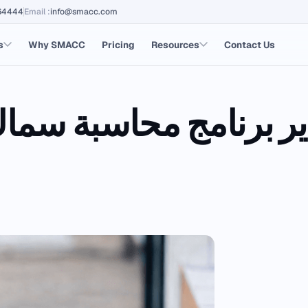
64444
Email
:
info@smacc.com
s
Why SMACC
Pricing
Resources
Contact Us
ير برنامج محاسبة سم