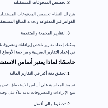
تخصيص المدفوعات المستقبلية
يتيح لك النظام تخصيص المدفوعات المستقبلية
الفواتير غير المدفوعة
وتحديد
المبالغ المستحق
التقارير المجمعة والمتقدمة
يمكنك إعداد تقارير تلخص
إيراداتك ومصروفات
في
إعداد التقارير الضريبية
و
مراجعة الأوضاع ال
خامسًا: لماذا يعتبر أساس الاستح
تحقيق دقة أكبر في التقارير المالية
تسمح المحاسبة على أساس الاستحقاق بتقدي
تتبع الإيرادات والمصروفات بدقة بناءً على وقت
تخطيط مالي أفضل