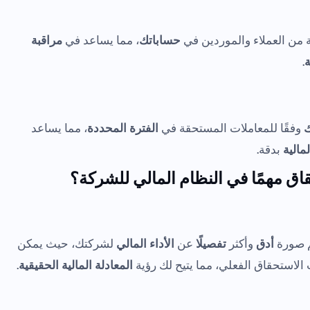
 من العملاء والموردين في
حساباتك
، مما يساعد في
مراقبة
ة
.
ك
وفقًا للمعاملات المستحقة في
الفترة المحددة
، مما يساعد
مالية
بدقة.
قاق مهمًا في النظام المالي للشركة؟
م صورة
أدق
وأكثر
تفصيلًا
عن
الأداء المالي
لشركتك، حيث يمكن
 الاستحقاق الفعلي، مما يتيح لك رؤية
المعادلة المالية الحقيقية
.