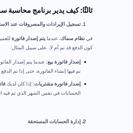
ثالثًا: كيف يدير برنامج محاسبة
تسجيل الإيرادات والمصروفات عند الاس
في
نظام سماك
، عندما
يتم إصدار فاتورة
للعميل
كون الدفع قد تم أم لا. على سبيل المثال:
إصدار فاتورة بيع
: عندما يتم إصدار الفات
تم فيها إنشاء الفاتورة، حتى إذا تم الدفع ل
إصدار فاتورة مشتريات
: إذا كان لديك
فات
الحسابات في نفس الشهر الذي تم فيه اس
إدارة الحسابات المستحقة