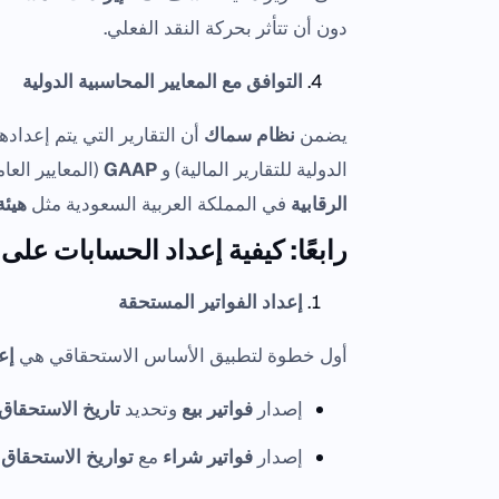
دون أن تتأثر بحركة النقد الفعلي.
التوافق مع المعايير المحاسبية الدولية
يضمن
نظام سماك
أن التقارير التي يتم إعداد
الدولية للتقارير المالية) و
GAAP
(المعايير الع
الرقابية
في المملكة العربية السعودية مثل
هيئة
رابعًا: كيفية إعداد الحسابات ع
إعداد الفواتير المستحقة
أول خطوة لتطبيق الأساس الاستحقاقي هي
إع
إصدار
فواتير بيع
وتحديد
تاريخ الاستحقاق
إصدار
فواتير شراء
مع
تواريخ الاستحقاق
ل