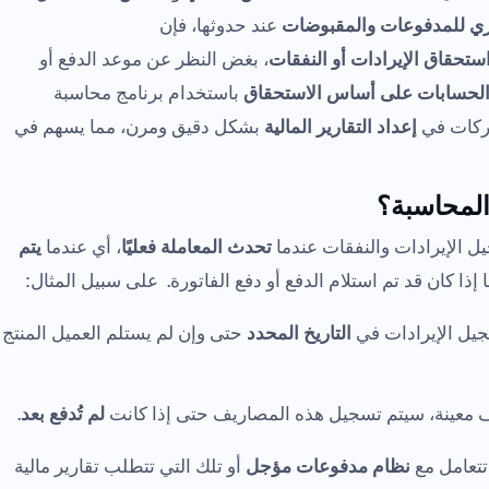
ري للمدفوعات والمقبوضات
عند حدوثها، فإن
ستحقاق الإيرادات أو النفقات
، بغض النظر عن موعد الدفع أو
 الحسابات على أساس الاستحقاق
باستخدام برنامج محاسبة
شركات في
إعداد التقارير المالية
بشكل دقيق ومرن، مما يسهم في
المحاسبة؟
يل الإيرادات والنفقات عندما
تحدث المعاملة فعليًا
، أي عندما
يتم
إذا كان قد تم استلام الدفع أو دفع الفاتورة. على سبيل المثال:
جيل الإيرادات في
التاريخ المحدد
حتى وإن لم يستلم العميل المنتج
يف معينة، سيتم تسجيل هذه المصاريف حتى إذا كانت
لم تُدفع بعد
.
 تتعامل مع
نظام مدفوعات مؤجل
أو تلك التي تتطلب تقارير مالية