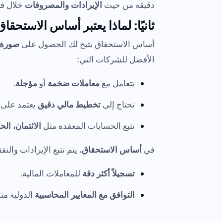
دقيقة من حيث
الإيرادات والمصروفات
خلال فت
ثانيًا: لماذا يعتبر أساس الاستحق
أساس الاستحقاق يتيح لك الحصول على
صورة أ
الأفضل للشركات التي:
تتعامل مع
معاملات ضخمة
أو
مؤجلة
.
تحتاج إلى
تخطيط مالي دقيق
يعتمد على ا
تتبع الحسابات المعقدة مثل
الائتمان، ال
في
أساس الاستحقاق
، يتم تتبع الإيرادات وال
تسجيلاً أكثر دقة
للمعاملات المالية.
التوافق مع المعايير المحاسبية
الدولية مث