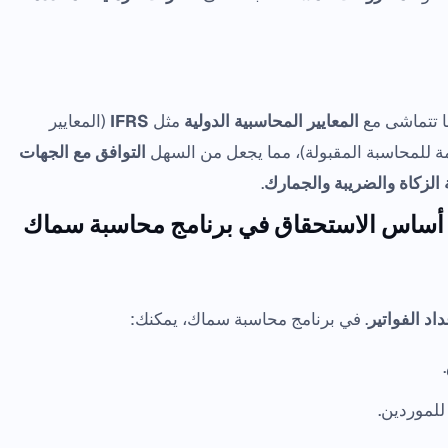
ها تتماشى مع
المعايير المحاسبية الدولية
مثل
IFRS
(المعايير
امة للمحاسبة المقبولة)، مما يجعل من السهل
التوافق مع الجهات
 الزكاة والضريبة والجمارك
.
لى أساس الاستحقاق في برنامج محاسبة سماك
داد الفواتير
. في برنامج محاسبة سماك، يمكنك:
.
لموردين.