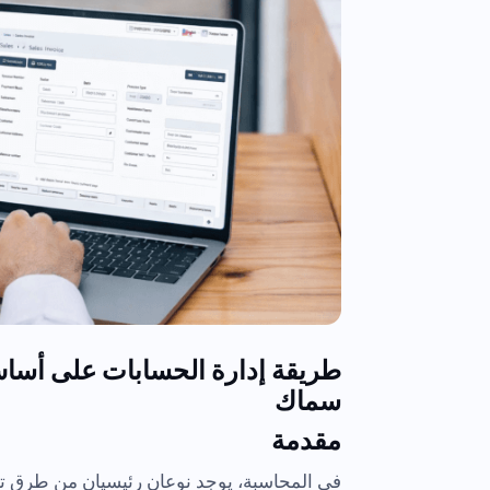
طريقة إدارة الحسابات على أساس
سماك
مقدمة
في المحاسبة، يوجد نوعان رئيسيان من طرق تس