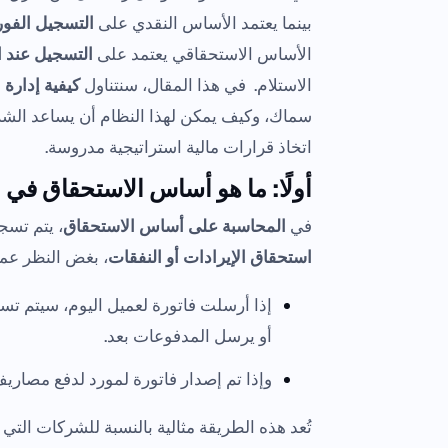
بينما يعتمد الأساس النقدي على
التسجيل الفو
الأساس الاستحقاقي يعتمد على
التسجيل عند ا
الاستلام. في هذا المقال، سنتناول
كيفية إدارة
سماك، وكيف يمكن لهذا النظام أن يساعد ال
اتخاذ قرارات مالية استراتيجية مدروسة.
أولًا: ما هو أساس الاستحقاق في 
في
المحاسبة على أساس الاستحقاق
، يتم تسج
استحقاق الإيرادات أو النفقات
، بغض النظر عما 
إذا أرسلت فاتورة لعميل اليوم، سيتم تس
أو يرسل المدفوعات بعد.
وإذا تم إصدار فاتورة لمورد لدفع مصار
تُعد هذه الطريقة مثالية بالنسبة للشركات التي