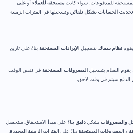
المستحقة للمدفوعات، سواء كانت
مستحقة للعملاء
أو
على
تحديث الحسابات بشكل تلقائي
وتسجيلها في الفترات الزمنية
يقوم
نظام سماك
بتسجيل
الإيرادات المستحقة
بناءً على تاريخ
 يقوم النظام بتسجيل
المصروفات المستحقة
في نفس الوقت
ن الدفع سيتم في وقت لاحق.
ل والمصروفات
بشكل
دقيق
بناءً على مبدأ الاستحقاق. ستحصل
ة
و
المصروفات المستحقة
بناءً على
الفترات الزمنية المحددة
،