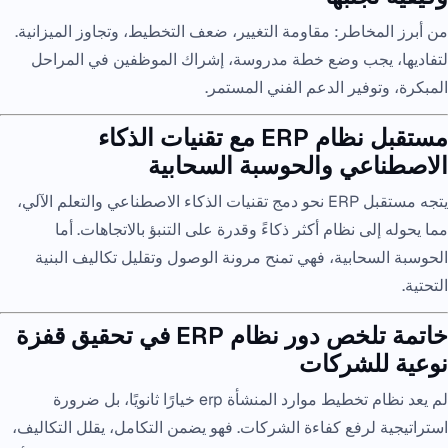
من أبرز المخاطر: مقاومة التغيير، ضعف التخطيط، وتجاوز الميزانية.
لتفاديها، يجب وضع خطة مدروسة، إشراك الموظفين في المراحل
المبكرة، وتوفير الدعم الفني المستمر.
مستقبل نظام ERP مع تقنيات الذكاء
الاصطناعي والحوسبة السحابية
يتجه مستقبل ERP نحو دمج تقنيات الذكاء الاصطناعي والتعلم الآلي،
مما يحوله إلى نظام أكثر ذكاءً وقدرة على التنبؤ بالاتجاهات. أما
الحوسبة السحابية، فهي تمنح مرونة الوصول وتقليل تكاليف البنية
التحتية.
خاتمة تلخص دور نظام ERP في تحقيق قفزة
نوعية للشركات
لم يعد نظام تخطيط موارد المنشأة erp خيارًا ثانويًا، بل ضرورة
استراتيجية لرفع كفاءة الشركات. فهو يضمن التكامل، يقلل التكاليف،