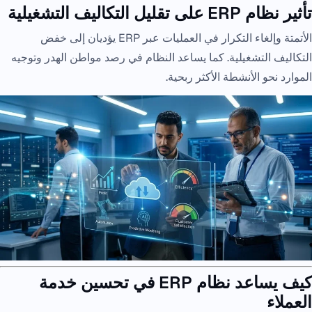
تأثير نظام ERP على تقليل التكاليف التشغيلية
الأتمتة وإلغاء التكرار في العمليات عبر ERP يؤديان إلى خفض
التكاليف التشغيلية. كما يساعد النظام في رصد مواطن الهدر وتوجيه
الموارد نحو الأنشطة الأكثر ربحية.
كيف يساعد نظام ERP في تحسين خدمة
العملاء