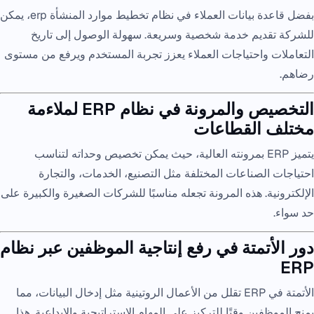
بفضل قاعدة بيانات العملاء في نظام تخطيط موارد المنشأة erp، يمكن
للشركة تقديم خدمة شخصية وسريعة. سهولة الوصول إلى تاريخ
التعاملات واحتياجات العملاء يعزز تجربة المستخدم ويرفع من مستوى
رضاهم.
التخصيص والمرونة في نظام ERP لملاءمة
مختلف القطاعات
يتميز ERP بمرونته العالية، حيث يمكن تخصيص وحداته لتناسب
احتياجات الصناعات المختلفة مثل التصنيع، الخدمات، والتجارة
الإلكترونية. هذه المرونة تجعله مناسبًا للشركات الصغيرة والكبيرة على
حد سواء.
دور الأتمتة في رفع إنتاجية الموظفين عبر نظام
ERP
الأتمتة في ERP تقلل من الأعمال الروتينية مثل إدخال البيانات، مما
يمنح الموظفين وقتًا للتركيز على المهام الاستراتيجية والإبداعية. هذا