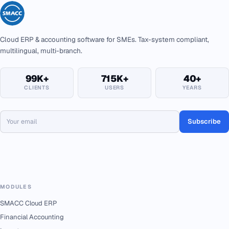
Cloud ERP & accounting software for SMEs. Tax-system compliant,
multilingual, multi-branch.
99K+
715K+
40+
CLIENTS
USERS
YEARS
Subscribe
MODULES
SMACC Cloud ERP
Financial Accounting