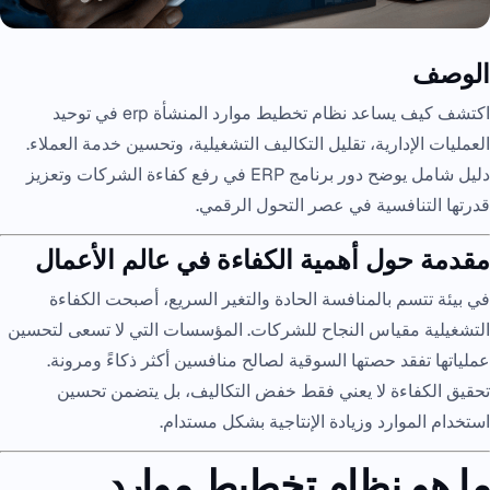
الوصف
اكتشف كيف يساعد نظام تخطيط موارد المنشأة erp في توحيد
العمليات الإدارية، تقليل التكاليف التشغيلية، وتحسين خدمة العملاء.
دليل شامل يوضح دور برنامج ERP في رفع كفاءة الشركات وتعزيز
قدرتها التنافسية في عصر التحول الرقمي.
مقدمة حول أهمية الكفاءة في عالم الأعمال
في بيئة تتسم بالمنافسة الحادة والتغير السريع، أصبحت الكفاءة
التشغيلية مقياس النجاح للشركات. المؤسسات التي لا تسعى لتحسين
عملياتها تفقد حصتها السوقية لصالح منافسين أكثر ذكاءً ومرونة.
تحقيق الكفاءة لا يعني فقط خفض التكاليف، بل يتضمن تحسين
استخدام الموارد وزيادة الإنتاجية بشكل مستدام.
ما هو نظام تخطيط موارد