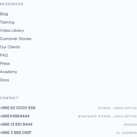
RESOURCES
Blog
Training
Video Library
Customer Stories
Our Clients
FAQ
Press
Academy
Docs
CONTACT
+966 92 0000 559
RIYADH - HEAD OFFICE
+966114964444
WHATSAPP RIYADH - HEAD OFFICE
+966 12 691 8444
JEDDAH
+966 3 889 0997
AL-KHOBAR