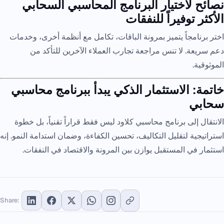
نصائح لاختيار البرنامج المحاسبي السحابي
الأكثر توفيراً للنفقات
اختر برنامجاً يتميز بمرونة الباقات، تكامل مع أنظمة أخرى، وخدمات
دعم سريعة. لا تنس مراجعة تجارب العملاء الآخرين للتأكد من
الموثوقية.
خاتمة: الاستثمار الذكي يبدأ ببرنامج محاسبي
سحابي
الانتقال إلى برنامج محاسبي كلاود ليس فقط قراراً تقنياً، بل خطوة
استراتيجية لتقليل التكاليف، تحسين الكفاءة، وضمان استدامة النمو. إنه
استثمار في المستقبل يوازن بين المرونة والاقتصاد في النفقات.
Share: