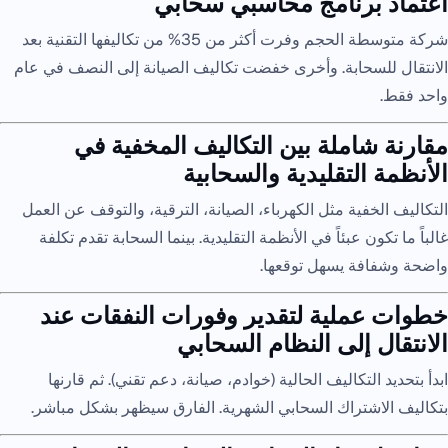
اعتماد برنامج محاسبي سحابي
شركة متوسطة الحجم وفرت أكثر من 35% من تكاليفها التقنية بعد
الانتقال للسحابة. وأخرى خفضت تكاليف الصيانة إلى النصف في عام
واحد فقط.
مقارنة شاملة بين التكاليف المخفية في
الأنظمة التقليدية والسحابية
التكاليف الخفية مثل الكهرباء، الصيانة، الترقية، والتوقف عن العمل
غالباً ما تكون عبئاً في الأنظمة التقليدية. بينما السحابة تقدم تكلفة
واضحة وشفافة يسهل توقعها.
خطوات عملية لتقدير وفورات النفقات عند
الانتقال إلى النظام السحابي
ابدأ بتحديد التكاليف الحالية (خوادم، صيانة، دعم تقني). ثم قارنها
بتكاليف الاشتراك السحابي الشهرية. الفارق سيظهر بشكل مباشر.