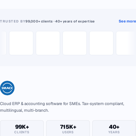
See more
TRUSTED BY
99,000+ clients · 40+ years of expertise
Cloud ERP & accounting software for SMEs. Tax-system compliant,
multilingual, multi-branch.
99K+
715K+
40+
CLIENTS
USERS
YEARS