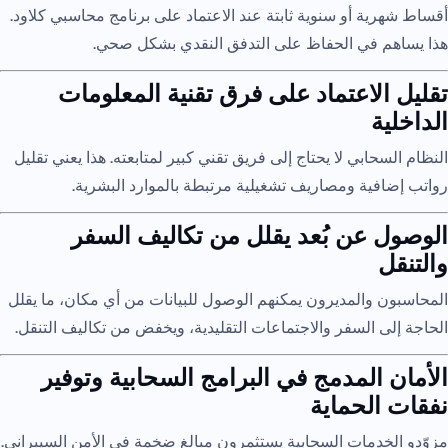
أقساط شهرية أو سنوية ثابتة عند الاعتماد على برنامج محاسبي كلاود.
هذا يساهم في الحفاظ على التدفق النقدي بشكل صحي.
تقليل الاعتماد على فرق تقنية المعلومات
الداخلية
النظام السحابي لا يحتاج إلى فريق تقني كبير لمتابعته. هذا يعني تقليل
رواتب إضافية ومصاريف تشغيلية مرتبطة بالموارد البشرية.
الوصول عن بُعد يقلل من تكاليف السفر
والتنقل
المحاسبون والمديرون يمكنهم الوصول للبيانات من أي مكان، ما يقلل
الحاجة إلى السفر والاجتماعات التقليدية، ويخفض من تكاليف التنقل.
الأمان المدمج في البرامج السحابية وتوفير
نفقات الحماية
مزوّدو الخدمات السحابية يستثمرون مبالغ ضخمة في الأمن السيبراني.