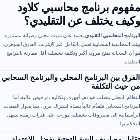
مفهوم برنامج محاسبي كلاود
وكيف يختلف عن التقليدي؟
البرنامج المحاسبي التقليدي
يعتمد على تثبيت محلي وصيانة مستمرة،
بينما المحاسبة السحابية تعمل بالكامل عبر الإنترنت. الفارق الجوهري
هو أن السحابة تمنح مرونة أكبر وتكلفة تشغيلية أقل مقارنة بالبرامج
التقليدية.
الفرق بين البرنامج المحلي والبرنامج السحابي
من حيث التكلفة
النظام المحلي يتطلب خوادم، أجهزة، وتكاليف ترخيص عالية. أما
البرنامج السحابي فيُقدَّم غالباً بنظام اشتراك مرن، مما يحول النفقات
الرأسمالية إلى مصروفات تشغيلية موزعة على فترات زمنية يسهل
التحكم بها.
تقليل مصاريف البنية التحتية بفضل الاعتماد