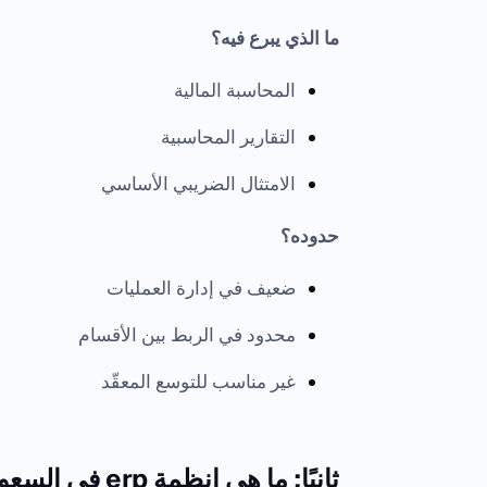
ما الذي يبرع فيه؟
المحاسبة المالية
التقارير المحاسبية
الامتثال الضريبي الأساسي
حدوده؟
ضعيف في إدارة العمليات
محدود في الربط بين الأقسام
غير مناسب للتوسع المعقّد
ثانيًا: ما هي انظمة erp في السعودية؟