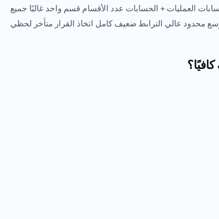
سابات العمليات + الحسابات عدد الأقسام قسم واحد غالبًا جميع
لتوسع محدود عالي الترابط ضعيف كامل اتخاذ القرار متأخر لحظي
افيًا؟