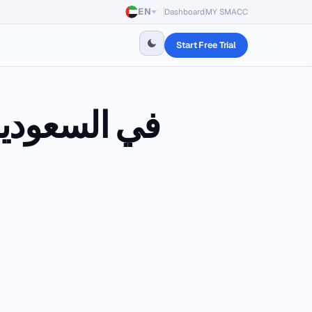
EN
Dashboard
MY SMACC
Start Free Trial