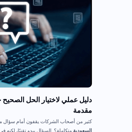
دليل عملي لاختيار الحل الصح
مقدمة
كثير من أصحاب الشركات يقفون أمام سؤال مح
السعودية
متكاملة؟ السؤال يبدو تقنيًا، لكنه ف