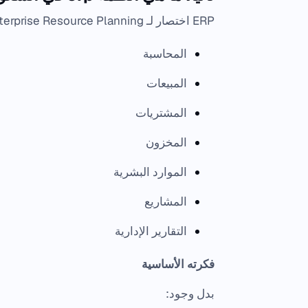
ERP اختصار لـ Enterprise Resource Planningوهو نظام متكامل لإدارة موارد المؤسسة. يشمل عادة:
المحاسبة
المبيعات
المشتريات
المخزون
الموارد البشرية
المشاريع
التقارير الإدارية
فكرته الأساسية
بدل وجود: