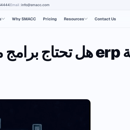
64444
Email
:
info@smacc.com
s
Why SMACC
Pricing
Resources
Contact Us
هل تحتاج برامج محاسبية