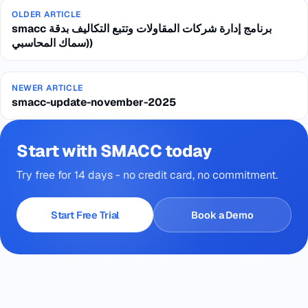
OLDER ARTICLE
smacc برنامج إدارة شركات المقاولات وتتبع التكاليف بدقة
(سماك المحاسبي)
NEWER ARTICLE
smacc-update-november-2025
Start with SMACC today
Try free for 14 days - no credit card, no commitment.
Start Free Trial
Book a Demo