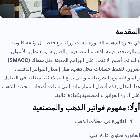
المقدمة
في تجارة الذهب، الفاتورة ليست ورقة بيع فقط، بل وثيقة قانونية
ومالية تحدد قيمة الذهب، المصنعية، والضريبة. ومع تطور الأسواق
واللوائح، أصبح الاعتماد على البرامج الحديثة مثل
سماك (SMACC)
ضرورة
لضبط حسابات محل ذهب، مثل
إصدار الفواتير الدقيقة،
والمتوافقة مع التشريعات، والتي تمنح العملاء ثقة مطلقة في التعامل.
هذا المقال يقدّم أفضل الممارسات التي تساعد أصحاب محلات الذهب
على إدارة الفواتير والمصنعية بكفاءة عالية.
أولًا: مفهوم فواتير الذهب والمصنعية
الفاتورة في محلات الذهب
الفاتورة تحتوي عادة على: