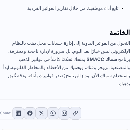
تابع أداء موظفيك من خلال تقارير الفواتير الفردية.
الخاتمة
التحول من الفواتير اليدوية إلى
إدارة
حسابات محل ذهب بالنظام
الإلكتروني ليس خيارًا بعد اليوم، بل ضرورة لإدارة ناجحة ومحترفة.
برنامج
سماك SMACC
يمنحك تحكمًا كاملاً في فواتير الذهب
والمصنعية، ويوفر وقتك، ويحميك من الأخطاء والمخاطر القانونية. ابدأ
باستخدام سماك الآن، ودع البرنامج يُصدر فواتيرك بأناقة ودقة تُليق
بذهبك.
Share: