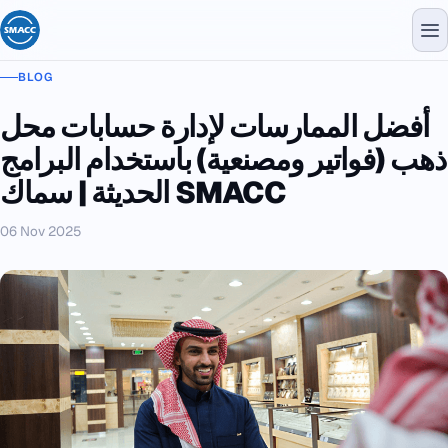
BLOG
أفضل الممارسات لإدارة حسابات محل
ذهب (فواتير ومصنعية) باستخدام البرامج
الحديثة | سماك SMACC
06 Nov 2025