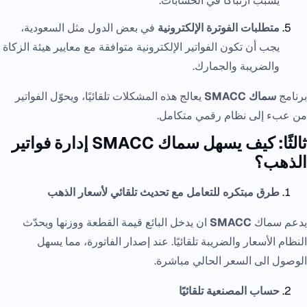
يسبب ارتباكًا في الحسابات.
متطلبات الفوترة الإلكترونية
في بعض الدول مثل السعودية،
يجب أن تكون الفواتير الإلكترونية متوافقة مع معايير هيئة الزكاة
والضريبة والجمارك.
برنامج
سماك SMACC
يعالج هذه المشكلات تلقائيًا، ويحوّل الفواتير
من عبء إلى نظام رقمي متكامل.
ثالثًا: كيف يسهل سماك SMACC إدارة فواتير
الذهب؟
طرق مبتكره للتعامل مع تحديث تلقائي لأسعار الذهب
يدعم سماك
SMACC
ان يدخل البائع قيمة القطعة ووزنها ويحدّث
النظام الأسعار والضريبة تلقائيًا. عند إصدار الفاتورة، مما يسهل
الوصول الى السعر الحالي مباشرة.
حساب المصنعية تلقائيًا