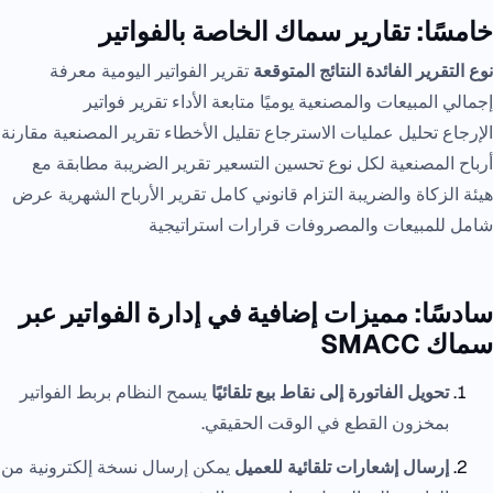
خامسًا: تقارير سماك الخاصة بالفواتير
نوع التقرير
الفائدة
النتائج المتوقعة
تقرير الفواتير اليومية معرفة
إجمالي المبيعات والمصنعية يوميًا متابعة الأداء تقرير فواتير
الإرجاع تحليل عمليات الاسترجاع تقليل الأخطاء تقرير المصنعية مقارنة
أرباح المصنعية لكل نوع تحسين التسعير تقرير الضريبة مطابقة مع
هيئة الزكاة والضريبة التزام قانوني كامل تقرير الأرباح الشهرية عرض
شامل للمبيعات والمصروفات قرارات استراتيجية
سادسًا: مميزات إضافية في إدارة الفواتير عبر
سماك SMACC
تحويل الفاتورة إلى نقاط بيع تلقائيًا
يسمح النظام بربط الفواتير
بمخزون القطع في الوقت الحقيقي.
إرسال إشعارات تلقائية للعميل
يمكن إرسال نسخة إلكترونية من