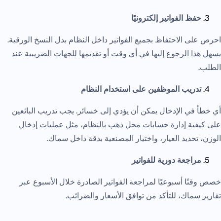
حفظ الفواتير إلكترونيًا
احرص على الاحتفاظ بجميع الفواتير داخل النظام بدل النسخ الورقية.
يسهل هذا الرجوع إليها في أي وقت أو تقديمها للجهات الضريبية عند
الطلب.
تدريب الموظفين على استخدام النظام
أي خطأ في الإدخال يمكن أن يؤدي إلى خسائر. يجب تدريب البائعين
على كيفية إدارة حسابات محل ذهب بالنظام، مثل عمليات إدخال
الوزن، تحديد العيار، واختيار المصنعية بدقة داخل سماك.
مراجعة دورية للفواتير
خصص وقتًا أسبوعيًا لمراجعة الفواتير الصادرة خلال الأسبوع عبر
تقارير سماك، للتأكد من توافق الأسعار والضرائب.