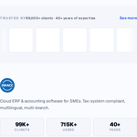
See more
TRUSTED BY
99,000+ clients · 40+ years of expertise
Cloud ERP & accounting software for SMEs. Tax-system compliant,
multilingual, multi-branch.
99K+
715K+
40+
CLIENTS
USERS
YEARS