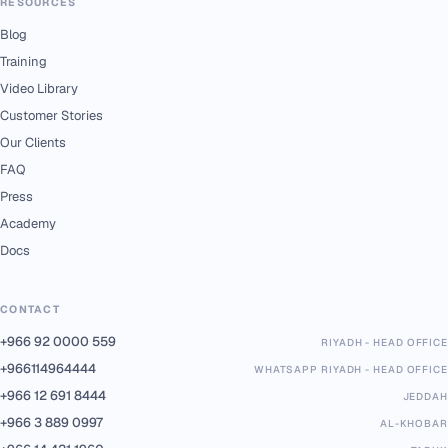
RESOURCES
Blog
Training
Video Library
Customer Stories
Our Clients
FAQ
Press
Academy
Docs
CONTACT
+966 92 0000 559
RIYADH - HEAD OFFICE
+966114964444
WHATSAPP RIYADH - HEAD OFFICE
+966 12 691 8444
JEDDAH
+966 3 889 0997
AL-KHOBAR