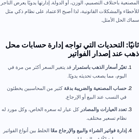
المصنعية باختلاف التصميم، الوزن، أو الدولة. إدارتها يدويًا يعرض التاجر
للأخطاء والمشكلات القانونية، لذا أصبح الاعتماد على نظام ذكي مثل
سماك الحل الأمثل.
ثانيًا: التحديات التي تواجه إدارة حسابات محل
ذهب عند إصدار الفواتير
تغيّر أسعار الذهب باستمرار
قد يتغير السعر أكثر من مرة في
اليوم، مما يصعب تحديثه يدويًا.
حساب المصنعية والضريبة بدقة
كثير من المحاسبين يخطئون
في النسب عند البيع أو الإرجاع.
تعدد العيارات والمصادر
كل عيار له سعره الخاص، وكل مورد له
نظام تسعير مختلف.
إدارة فواتير الشراء والبيع والإرجاع معًا
الخلط بين أنواع الفواتير