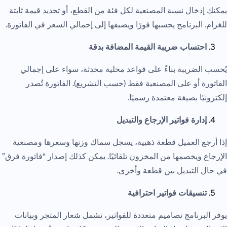
يمكنك إدخال نسبة المصنعية لكل فئة من القطع، أو تحديد قيمة ثابتة
للغرام. البرنامج يحسبها فورًا ويضيفها إلى إجمالي السعر في الفاتورة.
احتساب ضريبة القيمة المضافة بدقة
يُحسب الضريبة بناءً على قواعد محلية محدثة، سواء على إجمالي
الفاتورة أو على المصنعية فقط (حسب التشريع). الفاتورة تُصدر
إلكترونيًا بصيغة معتمدة رسميًا.
إدارة فواتير الإرجاع والتبديل
إذا أرجع العميل قطعة ذهبية، يسجل سماك وزنها وسعرها ومصنعية
الإرجاع ويخصمها من المخزون تلقائيًا. يمكن كذلك إصدار “فاتورة فرق”
في حال التبديل بين قطعة وأخرى.
تنسيقات فواتير احترافية
يوفر البرنامج تصاميم متعددة للفواتير، تشمل شعار المتجر وبيانات