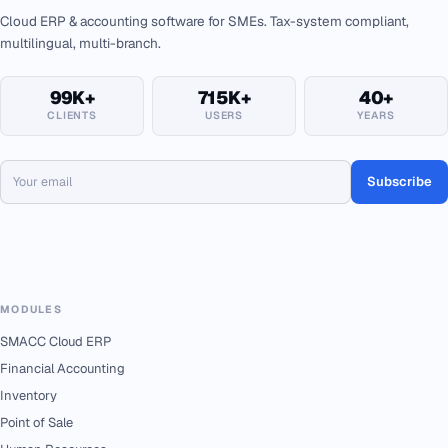
Cloud ERP & accounting software for SMEs. Tax-system compliant,
multilingual, multi-branch.
99K+
715K+
40+
CLIENTS
USERS
YEARS
Subscribe
MODULES
SMACC Cloud ERP
Financial Accounting
Inventory
Point of Sale