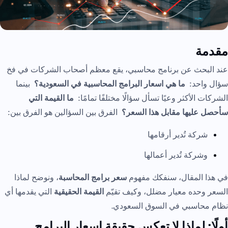
مقدمة
عند البحث عن برنامج محاسبي، يقع معظم أصحاب الشركات في فخ
سؤال واحد:
ما هي اسعار البرامج المحاسبية في السعودية؟
بينما
الشركات الأكثر وعيًا تسأل سؤالًا مختلفًا تمامًا:
ما القيمة التي
سأحصل عليها مقابل هذا السعر؟
الفرق بين السؤالين هو الفرق بين:
شركة تُدير أرقامها
وشركة تُدير أعمالها
في هذا المقال، سنفكك مفهوم
سعر برامج المحاسبة
، ونوضح لماذا
السعر وحده معيار مضلل، وكيف تقيّم
القيمة الحقيقية
التي يقدمها أي
نظام محاسبي في السوق السعودي.
أولًا: لماذا لا تعكس حقيقة اسعار البرامج