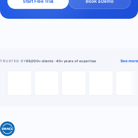
Start Free Trial
Book a Demo
See more
TRUSTED BY
99,000+ clients · 40+ years of expertise