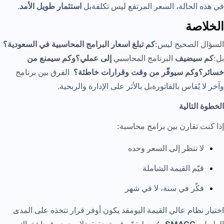
في هذه الحالة، السعر المرتفع ليس تكلفةبل
استثمار طويل الأمد
.
الخلاصة
السؤال الصحيح ليس:
كم تبلغ اسعار البرامج المحاسبية في السعودية؟
بل:
كم سيضيف
البرنامج المحاسبي
إلى عملي؟وكم سيمنع من
خسائر؟وكم سيوفّر من وقت وقرارات خاطئة؟
الفرق بين برنامج
وآخر لا يُقاس بالفاتورةبل بالأثر على الإدارة والربحية.
الخطوة التالية
إذا كنت تقارن بين برامج محاسبة:
لا تنظر إلى السعر وحده
قيّم القيمة الشاملة
فكّر في سنة، لا في شهر
اختيار نظام عالي القيمة اليومقد يكون أوفر قرار تتخذه على المدى