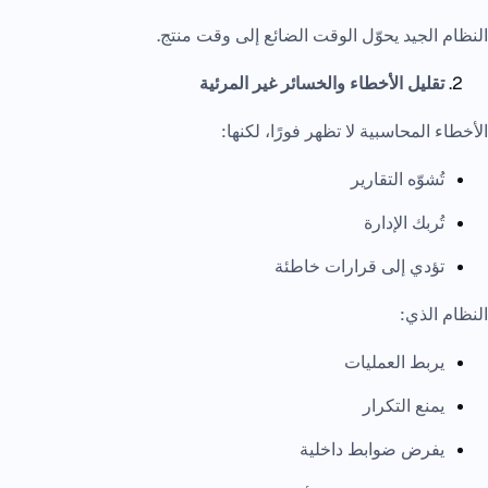
النظام الجيد يحوّل الوقت الضائع إلى وقت منتج.
تقليل الأخطاء والخسائر غير المرئية
الأخطاء المحاسبية لا تظهر فورًا، لكنها:
تُشوّه التقارير
تُربك الإدارة
تؤدي إلى قرارات خاطئة
النظام الذي:
يربط العمليات
يمنع التكرار
يفرض ضوابط داخلية