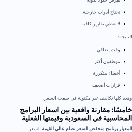
تفرض حلولًا يدوية
تحتاج أدوات خارجية
لا تعطي تقارير كافية
النتيجة:
وقت إضافي
موظفون أكثر
أخطاء متكررة
قرارات أضعف
وهذه كلها تكاليف غير مكتوبة في صفحة السعر.
خامسًا: مقارنة واقعية بين اسعار البرامج
المحاسبية في السعودية وقيمتها الفعلية
المعيار
برنامج منخفض السعر
نظام عالي القيمة
السعر