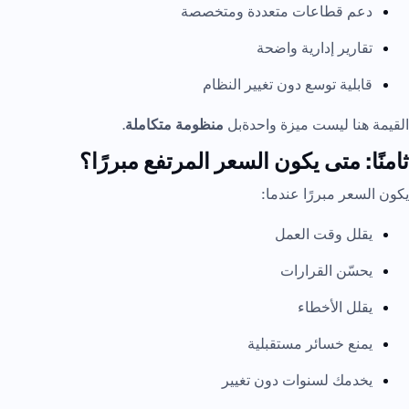
دعم قطاعات متعددة ومتخصصة
تقارير إدارية واضحة
قابلية توسع دون تغيير النظام
القيمة هنا ليست ميزة واحدةبل
منظومة متكاملة
.
ثامنًا: متى يكون السعر المرتفع مبررًا؟
يكون السعر مبررًا عندما:
يقلل وقت العمل
يحسّن القرارات
يقلل الأخطاء
يمنع خسائر مستقبلية
يخدمك لسنوات دون تغيير