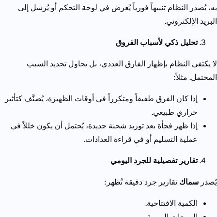
به، يُصدر النظام تنبيهاً فورياً يُعرض في لوحة التحكم أو يُرسل إلى
البريد الإلكتروني.
تحليل ذكي لأسباب الفروق
لا يكتفي النظام بإظهار الفارق العددي، بل يحاول تحديد السبب
المحتمل.
مثلاً:
إذا كان الفرق طفيفاً ومتكرراً في أوقات الظهيرة، يُصنَّف كتأثير
حراري طبيعي.
إذا ظهر فجأة بعد توريد شحنة جديدة، يُحتمل أن يكون خللاً في
عملية التسليم أو في قراءة العدادات.
تقارير تفصيلية للجرد اليومي
يُصدر
سماك
تقارير جرد دقيقة تُظهر:
الكمية الافتتاحية.
المبيعات اليومية.