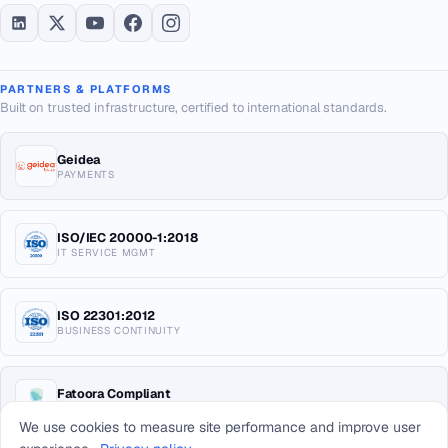
PARTNERS & PLATFORMS
Built on trusted infrastructure, certified to international standards.
Geidea
PAYMENTS
ISO/IEC 20000-1:2018
IT SERVICE MGMT
ISO 22301:2012
BUSINESS CONTINUITY
Fatoora Compliant
E-INVOICING KSA
We use cookies to measure site performance and improve user