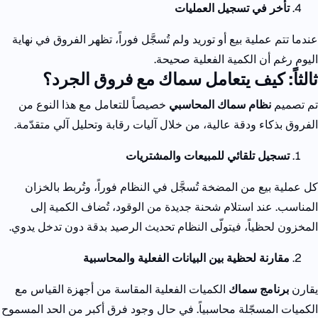
تأخر في تسجيل العمليات
عندما تتم عملية بيع أو توريد ولم تُسجَّل فوراً، تظهر الفروق في نهاية
اليوم رغم أن الكمية الفعلية صحيحة.
ثالثاً: كيف يتعامل سماك مع فروق الجرد؟
تم تصميم
نظام سماك المحاسبي
خصيصاً للتعامل مع هذا النوع من
الفروق بذكاء ودقة عالية، من خلال آليات رقابة وتحليل آلي متقدّمة.
تسجيل تلقائي للمبيعات والمشتريات
كل عملية بيع من المضخة تُسجَّل في النظام فوراً، وتُربط بالخزان
المناسب.
عند استلام شحنة جديدة من الوقود، تُضاف الكمية إلى
المخزون لحظياً، فيتولّى النظام تحديث الرصيد بدقة دون تدخل يدوي.
مقارنة لحظية بين البيانات الفعلية والمحاسبية
يقارن
برنامج سماك
الكميات الفعلية المقاسة من أجهزة القياس مع
الكميات المسجّلة محاسبياً.
في حال وجود فرق أكبر من الحد المسموح