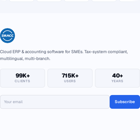
Cloud ERP & accounting software for SMEs. Tax-system compliant,
multilingual, multi-branch.
99K+
715K+
40+
CLIENTS
USERS
YEARS
Subscribe