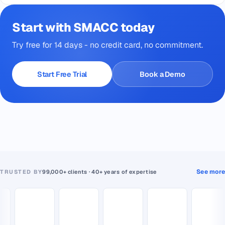
Start with SMACC today
Try free for 14 days - no credit card, no commitment.
Start Free Trial
Book a Demo
See more
TRUSTED BY
99,000+ clients · 40+ years of expertise