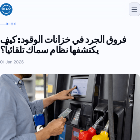
BLOG
فروق الجرد في خزانات الوقود: كيف
يكتشفها نظام سماك تلقائياً؟
01 Jan 2026