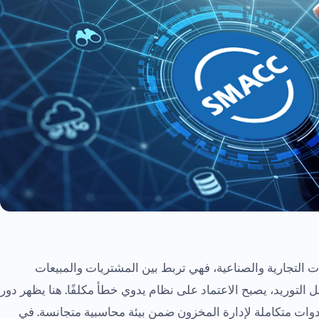
التجارية والصناعية، فهي تربط بين المشتريات والمبيعات
ل التوريد، يصبح الاعتماد على نظام يدوي خطأ مكلفًا. هنا يظهر دور
أدوات متكاملة لإدارة المخزون ضمن بيئة محاسبية متجانسة. في