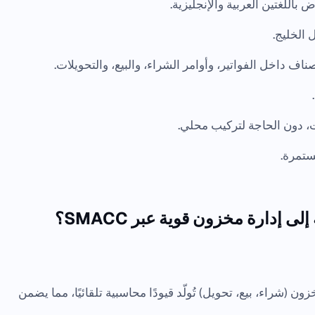
اللغتين العربية والإنجليزية.
ناف داخل الفواتير، وأوامر الشراء، والبيع، والتحويلات.
ت، دون الحاجة لتركيب محلي.
مستمرة.
 إدارة مخزون قوية عبر SMACC؟
حركات المخزون (شراء، بيع، تحويل) تُولّد قيودًا محاسبية تلقائيًا، مما يضمن