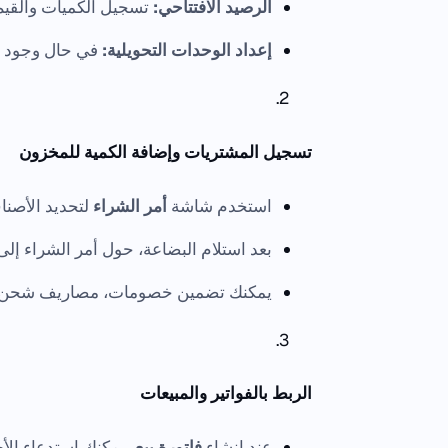
الرصيد الافتتاحي:
تسجيل الكميات والقيم 
إعداد الوحدات التحويلية:
في حال وجود وح
تسجيل المشتريات وإضافة الكمية للمخزون
استخدم شاشة
أمر الشراء
لتحديد الأصنا
بعد استلام البضاعة، حول أمر الشراء إل
يمكنك تضمين خصومات، مصاريف شحن، ور
الربط بالفواتير والمبيعات
عند إنشاء
فاتورة بيع
، يمكنك استدعاء ال