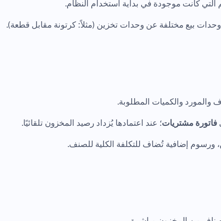
التي كانت موجودة في بداية استخدام النظام.
دات بيع مختلفة عن وحدات تخزين (مثلاً: كرتونة مقابل قطعة).
ف والمورد والكميات المطلوبة.
ى
فاتورة مشتريات
؛ عند اعتمادها يُزداد رصيد المخزون تلقائيًا.
سوم إضافية تُضاف للتكلفة الكلية للصنف.
أصناف من المخزون مباشرة.