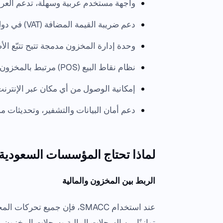
واجهة مستخدم عربية وسهلة، تدعم العرض ب
دعم ضريبة القيمة المضافة (VAT) في دول الخليج.
وحدة إدارة المخزون مدمجة تتيح تتبّع الأص
نظام نقاط البيع (POS) مرتبط بالمخزون.
إمكانية الوصول من أي مكان عبر الإنترن
دعم أمان البيانات والتشفير، وتحديثات 
لماذا تحتاج المؤسسات السعودية إلى
الربط بين المخزون والمالية
عند استخدام SMACC، فإن جميع ت
توازنًا بين السجلات المالية وسجلات المخزون.