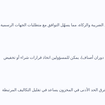
ودية مثل الضريبة والزكاة، مما يسهّل التوافق مع متطلبات الجهات الرسمية
ة، دوران أصناف)، يمكن للمسؤولين اتخاذ قرارات شراء أو تخفيض
ترق الحد الأدنى في المخزون يساعد في تقليل التكاليف المرتبطة