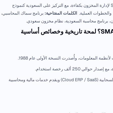
هذا المقال نشرح كيف يمكن استخدام SMACC لإدارة المخزون بكفاءة، مع التركيز على السعودية كنموذج
، والخطوات العملية.
الكلمات المفتاحية:
برنامج سماك المحاسبي،
يُصنف ضمن برامج المحاسبة المتكاملة السحابية (Cloud ERP / SaaS) ويقدم خدمات مالية ومحاسبية