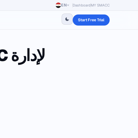
EN
Dashboard
MY SMACC
Start Free Trial