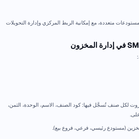
وع ومستودعات متعددة، مع إمكانية الربط المركزي وإدارة التحويلات
:
وت لكل صنف تُسجَّل فيها: كود الصنف، الاسم، الوحدة، الثمن،
على.
تخزين (مستودع رئيسي، فرعي، فروع بيع).