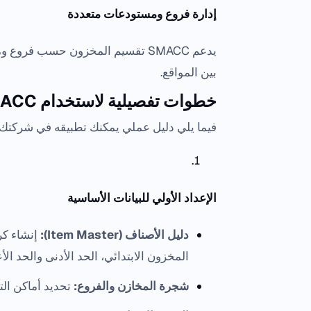
إدارة فروع ومستودعات متعددة
يدعم SMACC تقسيم المخزون حسب فر
بين المواقع.
خطوات تفصيلية لاستخدام SMACC في إدارة المخزون
فيما يلي دليل عملي يمكنك تطبيقه في شركتك
الإعداد الأولي للبيانات الأساسية
دليل الأصناف (Item Master):
إنشاء كر
المخزون الابتدائي، الحد الأدنى والحد الأ
شجرة المخازن والفروع:
تحديد أماكن ال