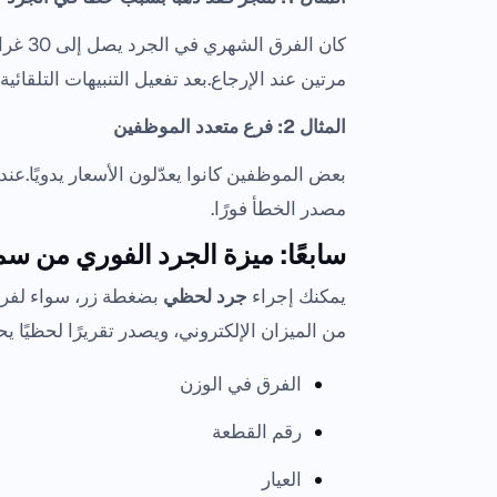
كان ال
مرتين عند الإرجاع.بعد تفعيل التنبيهات التلقائية
المثال 2: فرع متعدد الموظفين
بعض الموظفين كانوا يعدّلون الأسعار يدويًا.
مصدر الخطأ فورًا.
سابعًا: ميزة الجرد الفوري من سماك C
يمكنك إجراء
جرد لحظي
بضغطة زر، سواء لفرع أ
من الميزان الإلكتروني، ويصدر تقريرًا لحظيًا 
الفرق في الوزن
رقم القطعة
العيار