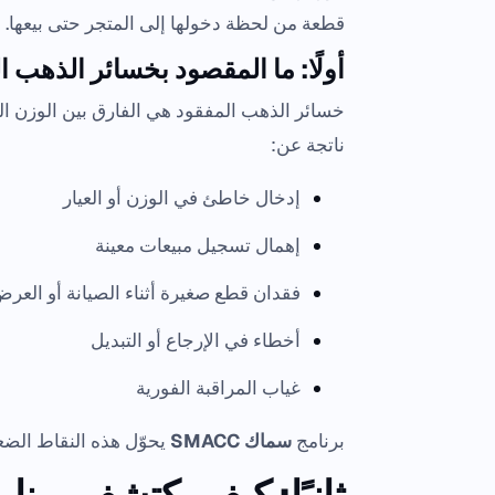
قطعة من لحظة دخولها إلى المتجر حتى بيعها.
أولًا: ما المقصود بخسائر الذهب ا
خسائر الذهب المفقود هي الفارق بين الوزن ال
ناتجة عن:
إدخال خاطئ في الوزن أو العيار
إهمال تسجيل مبيعات معينة
فقدان قطع صغيرة أثناء الصيانة أو العر
أخطاء في الإرجاع أو التبديل
غياب المراقبة الفورية
برنامج
سماك SMACC
يحوّل هذه النقاط الضع