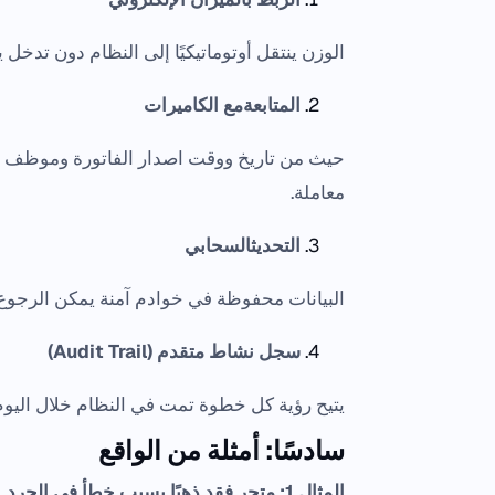
الوزن ينتقل أوتوماتيكيًا إلى النظام دون تدخل 
المتابعةمع الكاميرات
حيث من تاريخ ووقت اصدار الفاتورة وموظف الا
معاملة.
التحديثالسحابي
البيانات محفوظة في خوادم آمنة يمكن الرجوع 
سجل نشاط متقدم (Audit Trail)
يتيح رؤية كل خطوة تمت في النظام خلال اليوم
سادسًا: أمثلة من الواقع
المثال 1: متجر فقد ذهبًا بسبب خطأ في الجرد