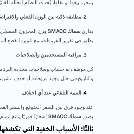
بمجرد بيعها أو نقلها، يُحدث النظام الحالة تلقائ
مطابقة ذكية بين الوزن الفعلي والافترا
يقارن
سماك SMACC
يظهر في تقرير الفروقات، مع تلوين القطع الم
مراقبة المستخدمين والصلاحيات
كل موظف له حساب وصلاحيات محددة.البرنامج
والتاريخ.في حال وجود فروقات أو حذف مشبوه،
التنبيه التلقائي عند أي اختلاف
عند وجود فرق بين السعر المتوقع والسعر الفعلي
يصدر
سماك SMACC
إشعارًا فوريًا يمنع إتمام
ثالثًا: الأسباب الخفية التي تكشفه