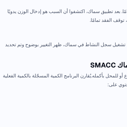
فرق الشهري في الجرد يصل إلى 30 غرامًا. بعد تطبيق سماك، اكتشفوا أن السبب هو إدخال الوزن يدويًا
، توقف الفقد تمامًا.
عند تشغيل سجل النشاط في سماك، ظهر التغيير بوضوح وتم تحديد
SMAC
و للمحل بأكمله.يُقارن البرنامج الكمية المسجّلة بالكمية الفعلية
يحتوي على: