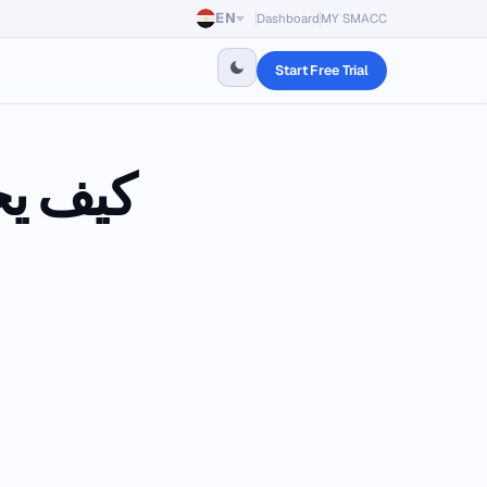
EN
Dashboard
MY SMACC
Start Free Trial
كيف يح