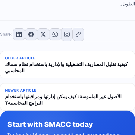
الطويل.
Share:
OLDER ARTICLE
كيفية تقليل المصاريف التشغيلية والإدارية باستخدام نظام سماك
المحاسبي
NEWER ARTICLE
الأصول غير الملموسة: كيف يمكن إدارتها ومراقبتها باستخدام
البرامج المحاسبية؟
Start with SMACC today
Try free for 14 days - no credit card, no commitment.