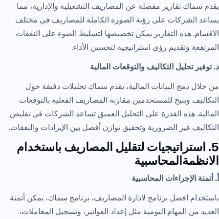
يقدم سماك تقارير مفصلة عن المصاريف التشغيلية والإدارية، مما
يساعد الشركات على رؤية الصورة الكاملة للمصاريف في مختلف
الأقسام. هذه التقارير يمكن تخصيصها لتسليط الضوء على النفقات
المرتفعة وتقديم رؤى استراتيجية لتحسين الأداء.
د. توفير تحليل التكاليف والتوقعات المالية
من خلال دمج البيانات المالية، يقدم سماك تحليلات دقيقة حول
التكاليف ويتيح للمستخدمين مقارنة المصاريف الفعلية بالتوقعات
المالية. هذه القدرة على التحليل العميق تساعد الشركات في تقليص
التكاليف غير الضرورية وتحقيق توازن أفضل بين الإيرادات والنفقات.
5. استراتيجيات لتقليل المصاريف باستخدام
الانظمةالمحاسبية
أ. أتمتة الإجراءات المحاسبية
باستخدام افضل برنامج لادارة المصاريف، برنامج سماك، يمكن أتمتة
العديد من المهام اليومية مثل إعداد الفواتير، وتسجيل المعاملات،