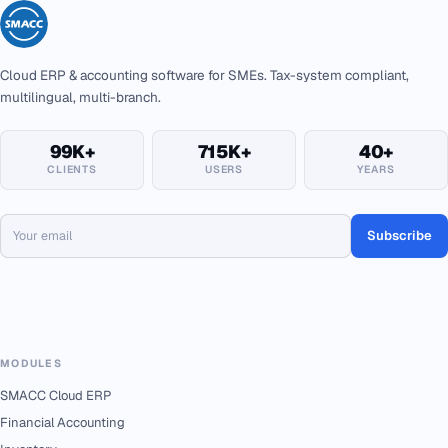
Cloud ERP & accounting software for SMEs. Tax-system compliant,
multilingual, multi-branch.
99K+
715K+
40+
CLIENTS
USERS
YEARS
Subscribe
MODULES
SMACC Cloud ERP
Financial Accounting