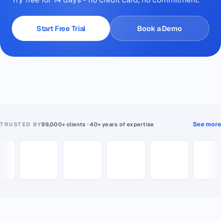
Start Free Trial
Book a Demo
See more
TRUSTED BY
99,000+ clients · 40+ years of expertise