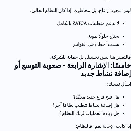
ليس مجرد إزعاج، بل مخاطرة.
إذا كان النظام الحالي:
لا يدعم متطلبات
ZATCA
بالكامل
يحتاج حلولًا يدوية
يسبب أخطاء في الفواتير
فالتغيير هنا ليس تحسينًا،
بل
حماية للشركة
.
خامسًا: الإشارة الرابعة - صعوبة التوسع أو
إضافة نشاط جديد
اسأل نفسك:
هل فتح فرع جديد معقّد؟
هل إضافة نشاط تتطلب نظامًا آخر؟
هل زيادة العمليات تُربك النظام؟
إذا كانت الإجابة نعم، فالنظام: