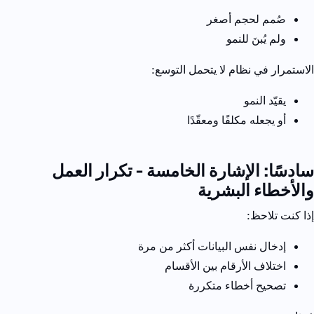
صُمم لحجم أصغر
ولم يُبنَ للنمو
الاستمرار في نظام لا يتحمل التوسع:
يقيّد النمو
أو يجعله مكلفًا ومعقّدًا
سادسًا: الإشارة الخامسة - تكرار العمل
والأخطاء البشرية
إذا كنت تلاحظ:
إدخال نفس البيانات أكثر من مرة
اختلاف الأرقام بين الأقسام
تصحيح أخطاء متكررة