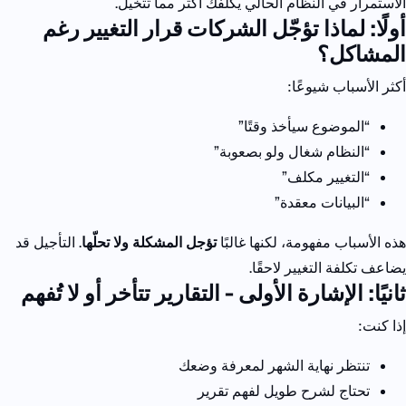
الاستمرار في النظام الحالي يكلّفك أكثر مما تتخيل.
أولًا: لماذا تؤجّل الشركات قرار التغيير رغم
المشاكل؟
أكثر الأسباب شيوعًا:
“الموضوع سيأخذ وقتًا”
“النظام شغال ولو بصعوبة”
“التغيير مكلف”
“البيانات معقدة”
هذه الأسباب مفهومة، لكنها غالبًا
تؤجل المشكلة ولا تحلّها
.
التأجيل قد
يضاعف تكلفة التغيير لاحقًا.
ثانيًا: الإشارة الأولى - التقارير تتأخر أو لا تُفهم
إذا كنت:
تنتظر نهاية الشهر لمعرفة وضعك
تحتاج لشرح طويل لفهم تقرير