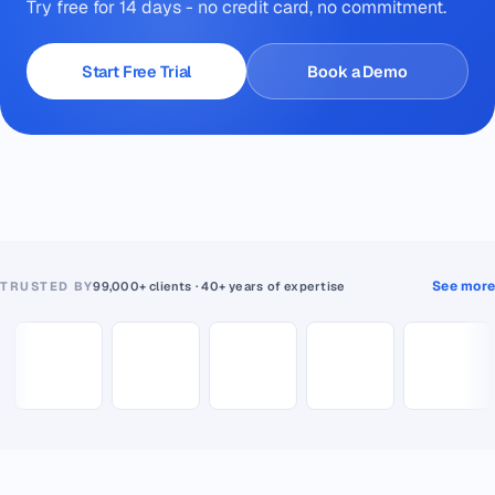
Try free for 14 days - no credit card, no commitment.
Start Free Trial
Book a Demo
See more
TRUSTED BY
99,000+ clients · 40+ years of expertise