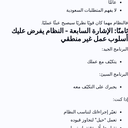
عامًّا
لا يفهم المتطلبات السعودية
فالنظام مهما كان قويًا نظريًا
سيصبح عبئًا عمليًا.
ثامنًا: الإشارة السابعة - النظام يفرض عليك
أسلوب عمل غير منطقي
البرنامج الجيد:
يتكيّف مع عملك
البرنامج السيئ:
يجبرك على التكيّف معه
إذا كنت:
تغيّر إجراءاتك لتناسب النظام
تعمل “حيل” لتجاوز قيوده
تقبل حلولًا مؤقتة باستمرار