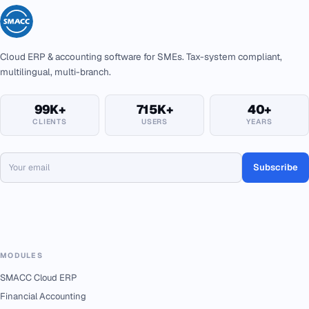
Cloud ERP & accounting software for SMEs. Tax-system compliant,
multilingual, multi-branch.
99K+
715K+
40+
CLIENTS
USERS
YEARS
Subscribe
MODULES
SMACC Cloud ERP
Financial Accounting