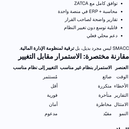
توافق كامل مع
ZATCA
محاسبة +
ERP
في منصة واحدة
تقارير واضحة لصاحب القرار
قابلية توسع دون تغيير النظام
دعم محلي فعلي
SMACC
ليس مجرد بديل،
بل
ترقية لمنظومة الإدارة المالية
.
مقارنة مختصرة: الاستمرار مقابل التغيير
العنصر
الاستمرار بنظام غير مناسب
التغيير إلى نظام مناسب
الوقت
ضائع
مُستثمر
الأخطاء
متكررة
أقل
التقارير
متأخرة
فورية
الامتثال
مخاطرة
أمان
النمو
مقيّد
مدعوم