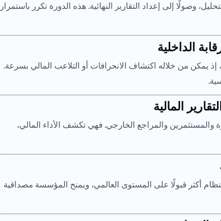
حليل، وصولًا إلى إعداد التقارير النهائية. هذه الدورة تكرر باستمرار
قابة الداخلية
، إذ يمكن من خلاله اكتشاف الانحرافات أو التلاعب المالي بسرعة.
ية.
تقارير المالية
دارة والمستثمرين والمراجع الخارجي. فهي تكشف الأداء المالي،
المحاسبة الدولية (IFRS) يجعل النظام أكثر قبولًا على المستوى العالمي، ويمنح المؤسسة مصداقية