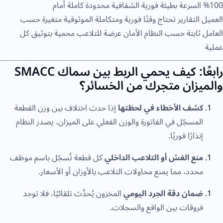
100% السرعة بطيئة فورية الشفافية محدودة كاملة أمام
العميل التقارير تحتاج وقتًا فورية ومتكاملة الموثوقية متغيرة حسب
العامل ثابتة حسب النظام الأمان عرضة للتلاعب محمية بتوثيق كل
عملية
رابعًا: كيف يحمي الربط بين سماك SMACC
والميزان متجرك من الخسائر؟
كشف الأخطاء في لحظتها
إذا حدث اختلاف بين وزن القطعة
المسجّل في الفاتورة والوزن الفعلي على الميزان، يصدر النظام
إنذارًا فوريًا.
منع الغش أو التلاعب الداخلي
كل قطعة تُسجّل باسم موظف
محدد، مما يمنع محاولات التلاعب بالأوزان أو الأسعار.
ضمان دقة الجرد اليومي
المخزون يُحدَّث تلقائيًا، فلا توجد
فروقات بين الواقع والسجلات.