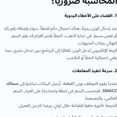
المحاسبة ضروريًا؟
1. القضاء على الأخطاء اليدوية
عند إدخال الوزن يدويًا، هناك احتمال دائم للخطأ، سواء بإضافة رقم زائد
أو نقص بسيط. في تجارة الذهب، الخطأ بعُشر الغرام قد يغيّر السعر
النهائي بمئات الجنيهات.
الربط الإلكتروني يُدخل الوزن تلقائيًا إلى البرنامج دون تدخل بشري، مما
يلغي احتمالية الخطأ أو التلاعب.
2. سرعة تنفيذ المعاملات
عندما يقوم الموظف بوزن القطعة، تُرسل البيانات مباشرة إلى
سماك
SMACC
، فيُحتسب السعر في لحظة واحدة بناءً على العيار، السعر
العالمي، والمصنعية.
النتيجة: فاتورة جاهزة للطباعة خلال ثوانٍ، ورضا تام من العميل.