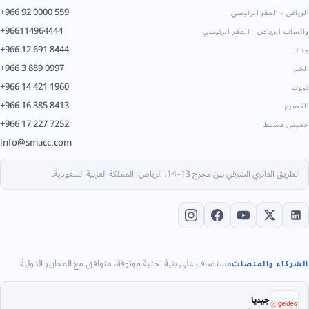
+966 92 0000 559
الرياض - المقر الرئيسي
+966114964444
واتساب الرياض - المقر الرئيسي
+966 12 691 8444
جدة
+966 3 889 0997
الخبر
+966 14 421 1960
تبوك
+966 16 385 8413
القصيم
+966 17 227 7252
خميس مشيط
info@smacc.com
الطريق الدائري الشرقي بين مخرج 13–14، الرياض، المملكة العربية السعودية.
مستضاف على بنية تحتية موثوقة، متوافق مع المعايير الدولية.
الشركاء والمنصات
جيديا