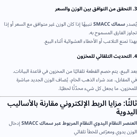
3. التحقق من التوافق بين الوزن والسعر
يُصدر
سماك SMACC
تنبيهًا إذا كان الوزن غير متوافق مع السعر أو إذا
تجاوز الفارق المسموح به.
بهذا تمنع التلاعب أو الأخطاء العشوائية أثناء البيع.
4. التحديث التلقائي للمخزون
بعد البيع، يتم خصم القطعة تلقائيًا من المخزون في قاعدة البيانات.
في المقابل، عند شراء الذهب الخام، يُضاف الوزن الجديد مباشرة
للمخزون، ما يجعل كل شيء محدّثًا لحظيًا.
ثالثًا: مزايا الربط الإلكتروني مقارنة بالأساليب
اليدوية
العنصر
النظام اليدوي
النظام المربوط عبر سماك SMACC
إدخال
الوزن يدوي ومعرّض للخطأ تلقائي