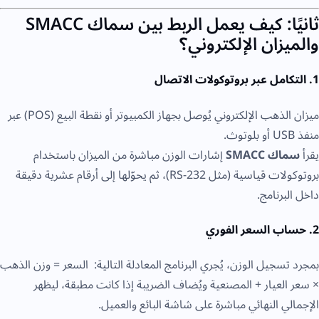
ثانيًا: كيف يعمل الربط بين سماك SMACC
والميزان الإلكتروني؟
1. التكامل عبر بروتوكولات الاتصال
ميزان الذهب الإلكتروني يُوصل بجهاز الكمبيوتر أو نقطة البيع (POS) عبر
منفذ USB أو بلوتوث.
يقرأ
سماك SMACC
إشارات الوزن مباشرة من الميزان باستخدام
بروتوكولات قياسية (مثل RS-232)، ثم يحوّلها إلى أرقام عشرية دقيقة
داخل البرنامج.
2. حساب السعر الفوري
بمجرد تسجيل الوزن، يُجري البرنامج المعادلة التالية: السعر = وزن الذهب
× سعر العيار + المصنعية ويُضاف الضريبة إذا كانت مطبقة، ليظهر
الإجمالي النهائي مباشرة على شاشة البائع والعميل.