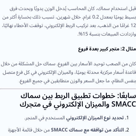
قبل استخدام سماك، كان المحاسب يُدخل الوزن يدويًا ويحدث فرق
بسيط يوميًا بمعدل 0.2 غرام. خلال شهرين، تسبب ذلك بخسارة أكثر من
12 غرامًا من الذهب. بعد تركيب الربط الإلكتروني، توقفت الأخطاء نهائيًا،
وازدادت المبيعات بنسبة 15%.
مثال 2: متجر كبير بعدة فروع
كان من الصعب توحيد الأسعار بين الفروع. سماك حل المشكلة من خلال
قاعدة أسعار مركزية محدثة يوميًا، والميزان الإلكتروني في كل فرع متصل
بنفس النظام، ما جعل السعر والوزن متطابقين في جميع الفروع.
سابعًا: خطوات تطبيق الربط بين سماك
SMACC والميزان الإلكتروني في متجرك
تحديد نوع الميزان الإلكتروني
المستخدم في المتجر.
التأكد من توافقه مع سماك SMACC
من خلال قائمة الأجهزة