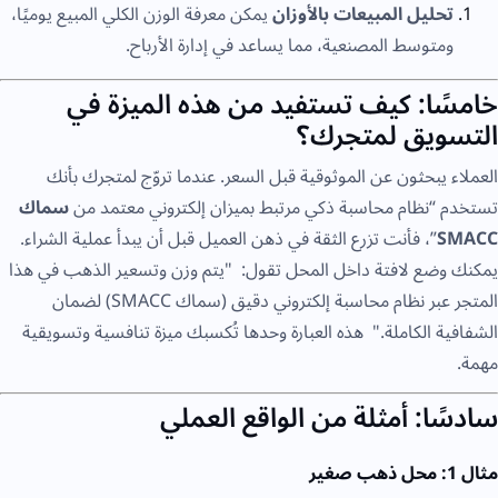
تحليل المبيعات بالأوزان
يمكن معرفة الوزن الكلي المبيع يوميًا،
ومتوسط المصنعية، مما يساعد في إدارة الأرباح.
خامسًا: كيف تستفيد من هذه الميزة في
التسويق لمتجرك؟
العملاء يبحثون عن الموثوقية قبل السعر. عندما تروّج لمتجرك بأنك
تستخدم “نظام محاسبة ذكي مرتبط بميزان إلكتروني معتمد من
سماك
SMACC
”، فأنت تزرع الثقة في ذهن العميل قبل أن يبدأ عملية الشراء.
يمكنك وضع لافتة داخل المحل تقول: "يتم وزن وتسعير الذهب في هذا
المتجر عبر نظام محاسبة إلكتروني دقيق (سماك SMACC) لضمان
الشفافية الكاملة." هذه العبارة وحدها تُكسبك ميزة تنافسية وتسويقية
مهمة.
سادسًا: أمثلة من الواقع العملي
مثال 1: محل ذهب صغير