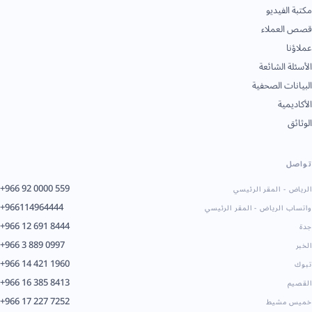
مكتبة الفيديو
قصص العملاء
عملاؤنا
الأسئلة الشائعة
البيانات الصحفية
الأكاديمية
الوثائق
تواصل
+966 92 0000 559
الرياض - المقر الرئيسي
+966114964444
واتساب الرياض - المقر الرئيسي
+966 12 691 8444
جدة
+966 3 889 0997
الخبر
+966 14 421 1960
تبوك
+966 16 385 8413
القصيم
+966 17 227 7252
خميس مشيط