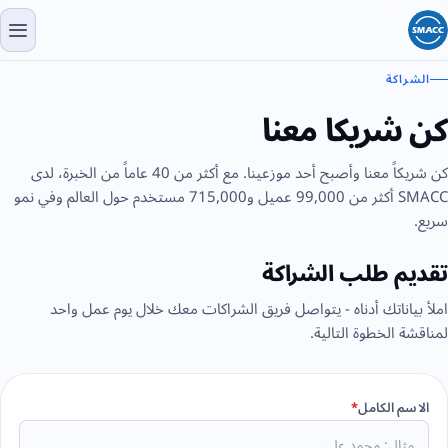
الشراكة
كن شريكا معنا
كن شريكاً معنا وأصبح أحد موزعينا. مع أكثر من 40 عاماً من الخبرة، لدى
SMACC أكثر من 99,000 عميل و715,000 مستخدم حول العالم وفي نمو
سريع.
تقديم طلب الشراكة
املأ بياناتك أدناه - يتواصل فريق الشراكات معك خلال يوم عمل واحد
لمناقشة الخطوة التالية.
الاسم الكامل
*