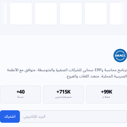
برنامج محاسبة وERP سحابي للشركات الصغيرة والمتوسطة. متوافق مع الأنظمة
الضريبية المحلية، متعدد اللغات والفروع.
40+
715K+
99K+
عملاء
مستخدمين
سنة
اشترك