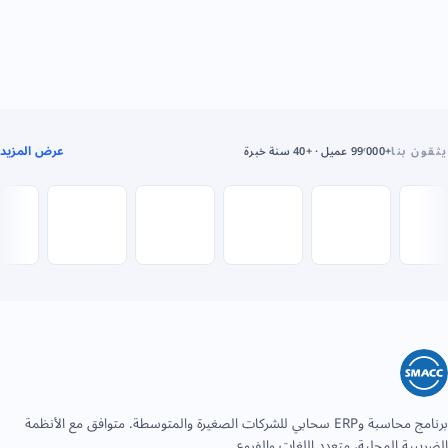
عرض المزيد
يثقون بنا
+99٬000 عميل · +40 سنة خبرة
برنامج محاسبة وERP سحابي للشركات الصغيرة والمتوسطة. متوافق مع الأنظمة
الضريبية المحلية، متعدد اللغات والفروع.