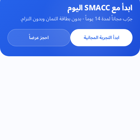
ابدأ مع SMACC اليوم
جرّب مجاناً لمدة 14 يوماً - بدون بطاقة ائتمان وبدون التزام.
ابدأ التجربة المجانية
احجز عرضاً