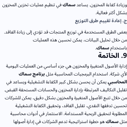
وزيادة كفاءة المخزون. يساعد
سماك
في تنظيم عمليات تخزين المخزون
بشكل أكثر فعالية.
ج. إعادة تقييم طرق التوزيع
بعض الطرق المستخدمة في توزيع المنتجات قد تؤدي إلى زيادة الفاقد.
من خلال تحليل البيانات، يمكن تحسين هذه العمليات
باستخدام
سماك
.
9
. الخاتمة
إدارة الأصول المتغيرة والمخزون هي جزء أساسي من العمليات اليومية
لأي شركة. استخدام البرمجيات المحاسبية مثل
برنامج سماك
المحاسبي
يمكن أن يحسن بشكل كبير الكفاءة التشغيلية ويساعد في
تقليل التكاليف المرتبطة بإدارة المخزون والحسابات المستحقة القبض.
من خلال تتبع الأصول المتغيرة والمخزون بشكل دقيق، يمكن للشركات
تحسين تدفقها النقدي، تقليل الفاقد، وتحقيق الكفاءة التشغيلية
المطلوبة لتحقيق الربحية المستدامة. الاستثمار في أدوات محاسبية
مثل
سماك
هو خطوة استراتيجية تدعم الشركات في إدارة أصولها