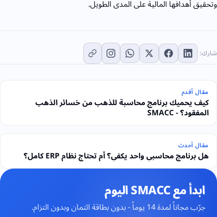
وتحقيق أهدافها المالية على المدى الطويل.
شارك:
مقال أقدم
كيف يحميك برنامج محاسبة للذهب من خسائر الذهب
المفقود؟ - SMACC
مقال أحدث
هل برنامج محاسبي واحد يكفي؟ أم تحتاج نظام ERP كامل؟
ابدأ مع SMACC اليوم
جرّب مجاناً لمدة 14 يوماً - بدون بطاقة ائتمان وبدون التزام.