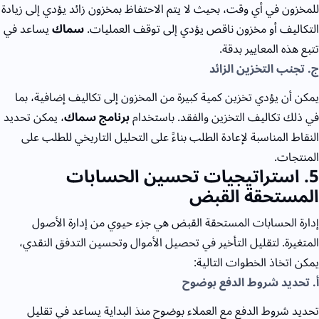
للمخزون في أي وقت، بحيث لا يتم الاحتفاظ بمخزون زائد يؤدي إلى زيادة
التكاليف أو مخزون ناقص يؤدي إلى توقف العمليات.
سماك
يساعد في
تتبع هذه المعايير بدقة.
ج. تجنب التخزين الزائد
يمكن أن يؤدي تخزين كمية كبيرة من المخزون إلى تكاليف إضافية، بما
في ذلك تكاليف التخزين والفقد. باستخدام
برنامج سماك
، يمكن تحديد
النقاط المناسبة لإعادة الطلب بناءً على التحليل التاريخي للطلب على
المنتجات.
5
. استراتيجيات تحسين الحسابات
المستحقة القبض
إدارة الحسابات المستحقة القبض هي جزء حيوي من إدارة الأصول
المتغيرة. لتقليل التأخير في تحصيل الأموال وتحسين التدفق النقدي،
يمكن اتخاذ الخطوات التالية:
أ. تحديد شروط الدفع بوضوح
تحديد شروط الدفع مع العملاء بوضوح منذ البداية يساعد في تقليل