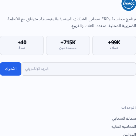
برنامج محاسبة وERP سحابي للشركات الصغيرة والمتوسطة. متوافق مع الأنظمة
الضريبية المحلية، متعدد اللغات والفروع.
40+
715K+
99K+
عملاء
مستخدمين
سنة
اشترك
الوحدات
سماك السحابي
المحاسبة المالية
المخزون