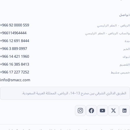
تواصل
+966 92 0000 559
الرياض - المقر الرئيسي
+966114964444
واتساب الرياض - المقر الرئيسي
+966 12 691 8444
جدة
+966 3 889 0997
الخبر
+966 14 421 1960
تبوك
+966 16 385 8413
القصيم
+966 17 227 7252
خميس مشيط
info@smacc.com
الطريق الدائري الشرقي بين مخرج 13–14، الرياض، المملكة العربية السعودية.