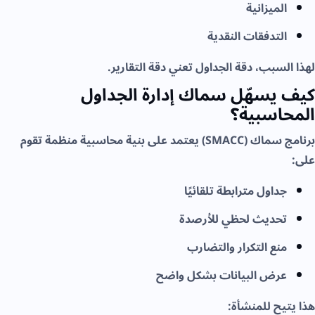
الميزانية
التدفقات النقدية
لهذا السبب، دقة الجداول تعني دقة التقارير.
كيف يسهّل سماك إدارة الجداول
المحاسبية؟
برنامج سماك (SMACC) يعتمد على بنية محاسبية منظمة تقوم
على:
جداول مترابطة تلقائيًا
تحديث لحظي للأرصدة
منع التكرار والتضارب
عرض البيانات بشكل واضح
هذا يتيح للمنشأة: