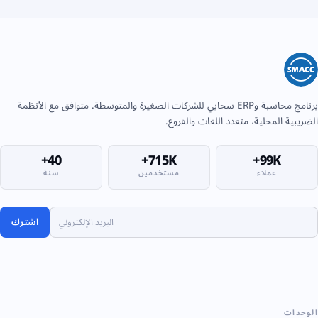
برنامج محاسبة وERP سحابي للشركات الصغيرة والمتوسطة. متوافق مع الأنظمة
الضريبية المحلية، متعدد اللغات والفروع.
40+
715K+
99K+
عملاء
مستخدمين
سنة
اشترك
الوحدات