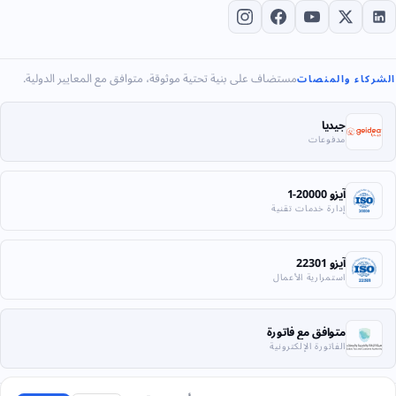
مستضاف على بنية تحتية موثوقة، متوافق مع المعايير الدولية.
الشركاء والمنصات
جيديا
مدفوعات
آيزو 20000-1
إدارة خدمات تقنية
آيزو 22301
استمرارية الأعمال
متوافق مع فاتورة
الفاتورة الإلكترونية