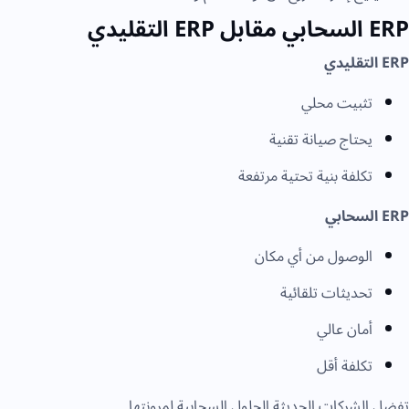
ERP السحابي مقابل ERP التقليدي
ERP التقليدي
تثبيت محلي
يحتاج صيانة تقنية
تكلفة بنية تحتية مرتفعة
ERP السحابي
الوصول من أي مكان
تحديثات تلقائية
أمان عالي
تكلفة أقل
تفضل الشركات الحديثة الحلول السحابية لمرونتها.