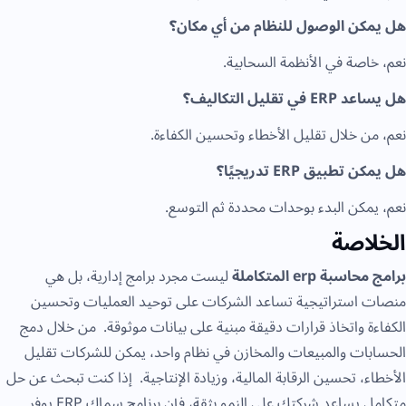
هل يمكن الوصول للنظام من أي مكان؟
نعم، خاصة في الأنظمة السحابية.
هل يساعد ERP في تقليل التكاليف؟
نعم، من خلال تقليل الأخطاء وتحسين الكفاءة.
هل يمكن تطبيق ERP تدريجيًا؟
نعم، يمكن البدء بوحدات محددة ثم التوسع.
الخلاصة
برامج محاسبة erp المتكاملة
ليست مجرد برامج إدارية، بل هي
منصات استراتيجية تساعد الشركات على توحيد العمليات وتحسين
الكفاءة واتخاذ قرارات دقيقة مبنية على بيانات موثوقة. من خلال دمج
الحسابات والمبيعات والمخازن في نظام واحد، يمكن للشركات تقليل
الأخطاء، تحسين الرقابة المالية، وزيادة الإنتاجية. إذا كنت تبحث عن حل
متكامل يساعد شركتك على النمو بثقة، فإن برنامج سماك ERP يوفر