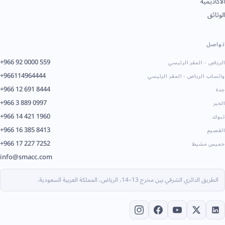
الأكاديمية
الوثائق
تواصل
+966 92 0000 559
الرياض - المقر الرئيسي
+966114964444
واتساب الرياض - المقر الرئيسي
+966 12 691 8444
جدة
+966 3 889 0997
الخبر
+966 14 421 1960
تبوك
+966 16 385 8413
القصيم
+966 17 227 7252
خميس مشيط
info@smacc.com
الطريق الدائري الشرقي بين مخرج 13–14، الرياض، المملكة العربية السعودية.