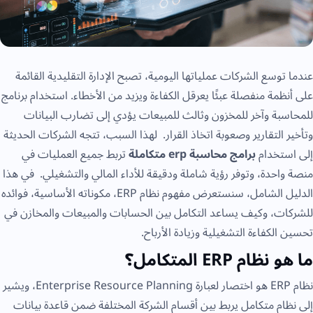
عندما توسع الشركات عملياتها اليومية، تصبح الإدارة التقليدية القائمة
على أنظمة منفصلة عبئًا يعرقل الكفاءة ويزيد من الأخطاء. استخدام برنامج
للمحاسبة وآخر للمخزون وثالث للمبيعات يؤدي إلى تضارب البيانات
وتأخير التقارير وصعوبة اتخاذ القرار. لهذا السبب، تتجه الشركات الحديثة
إلى استخدام
برامج محاسبة erp متكاملة
تربط جميع العمليات في
منصة واحدة، وتوفر رؤية شاملة ودقيقة للأداء المالي والتشغيلي. في هذا
الدليل الشامل، سنستعرض مفهوم نظام ERP، مكوناته الأساسية، فوائده
للشركات، وكيف يساعد التكامل بين الحسابات والمبيعات والمخازن في
تحسين الكفاءة التشغيلية وزيادة الأرباح.
ما هو نظام ERP المتكامل؟
نظام ERP هو اختصار لعبارة Enterprise Resource Planning، ويشير
إلى نظام متكامل يربط بين أقسام الشركة المختلفة ضمن قاعدة بيانات