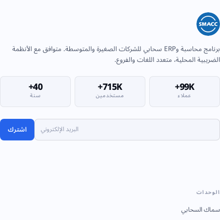
برنامج محاسبة وERP سحابي للشركات الصغيرة والمتوسطة. متوافق مع الأنظمة
الضريبية المحلية، متعدد اللغات والفروع.
40+
715K+
99K+
عملاء
مستخدمين
سنة
اشترك
الوحدات
سماك السحابي