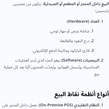
البيع داخل المتجر أو المطعم أو الصيدلية
. يتكون من عنصرين
رئيسيين:
العتاد (Hardware):
شاشة عرض أو جهاز لوحي.
درج النقود والطابعة.
قارئ الباركود وماكينة الدفع الإلكتروني.
البرمجيات (Software):
وهو الجزء الذي يُدير العمليات
المحاسبية، ويُسجل الفواتير، ويُحدّث المخزون آليًا بعد كل عملية
بيع.
أنواع أنظمة نقاط البيع
النظام التقليدي (On-Premise POS):
يعمل داخل المتجر على