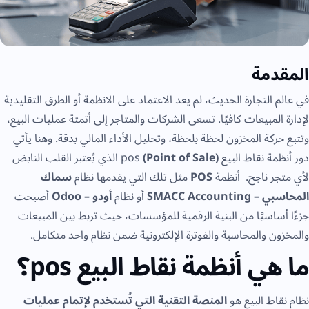
المقدمة
في عالم التجارة الحديث، لم يعد الاعتماد على الانظمة أو الطرق التقليدية
لإدارة المبيعات كافيًا. تسعى الشركات والمتاجر إلى أتمتة عمليات البيع،
وتتبع حركة المخزون لحظة بلحظة، وتحليل الأداء المالي بدقة. وهنا يأتي
دور أنظمة نقاط البيع pos
(Point of Sale)
الذي يُعتبر القلب النابض
لأي متجر ناجح. أنظمة
POS
مثل تلك التي يقدمها نظام
سماك
المحاسبي – SMACC Accounting
أو نظام
أودو – Odoo
أصبحت
جزءًا أساسيًا من البنية الرقمية للمؤسسات، حيث تربط بين المبيعات
والمخزون والمحاسبة والفوترة الإلكترونية ضمن نظام واحد متكامل.
ما هي أنظمة نقاط البيع pos؟
نظام نقاط البيع هو
المنصة التقنية التي تُستخدم لإتمام عمليات