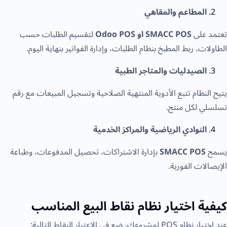
المطاعم والمقاهي
تعتمد على
SMACC POS او
Odoo POS
لتقسيم الطلبات حسب
الطاولات، ربط المطبخ بنظام الطلبات، وإدارة الفواتير بنهاية اليوم.
الصيدليات والمتاجر الطبية
يتيح النظام تتبع الأدوية المنتهية الصلاحية وتسجيل المبيعات مع رقم
تسلسلي لكل منتج.
النوادي الرياضية والمراكز الخدمية
يسمح
SMACC POS
بإدارة الاشتراكات، تحصيل المدفوعات، وطباعة
الإيصالات الفورية.
كيفية اختيار نظام نقاط البيع المناسب
عند اختيار نظام POS لمشروعك، ضع في الاعتبار النقاط التالية: