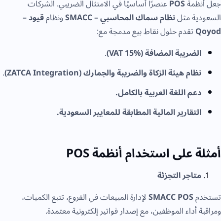
جعل أنظمة
POS
عنصرًا أساسيًا في الامتثال الضريبي. الشركات
السعودية مثل
نظام سماك المحاسبي – SMACC
ونظام
قيود –
Qoyod
تقدم حلول نقاط بيع مدمجة مع:
الضريبة المضافة (VAT 15%)
.
نظام هيئة الزكاة والضريبة والجمارك (ZATCA Integration)
.
دعم اللغة العربية بالكامل.
التقارير المالية المطابقة للمعايير السعودية.
أمثلة على استخدام أنظمة POS
متاجر التجزئة
تستخدم
SMACC POS
لإدارة المبيعات في الفروع، تتبع الكميات،
ومراقبة أداء الموظفين، مع إصدار فواتير إلكترونية معتمدة.