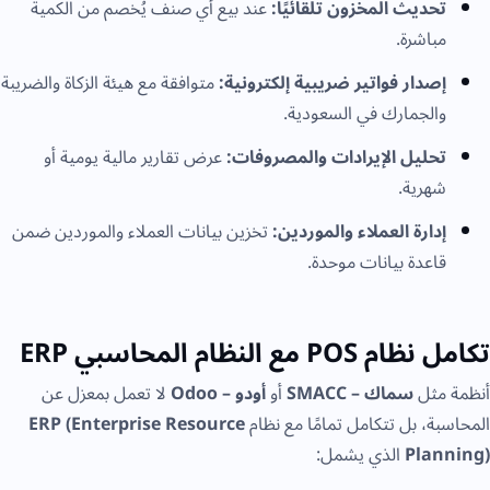
تحديث المخزون تلقائيًا:
عند بيع أي صنف يُخصم من الكمية
مباشرة.
إصدار فواتير ضريبية إلكترونية:
متوافقة مع هيئة الزكاة والضريبة
والجمارك في السعودية.
تحليل الإيرادات والمصروفات:
عرض تقارير مالية يومية أو
شهرية.
إدارة العملاء والموردين:
تخزين بيانات العملاء والموردين ضمن
قاعدة بيانات موحدة.
تكامل نظام POS مع النظام المحاسبي ERP
أنظمة مثل
سماك – SMACC
أو
أودو – Odoo
لا تعمل بمعزل عن
المحاسبة، بل تتكامل تمامًا مع نظام
ERP (Enterprise Resource
Planning)
الذي يشمل: