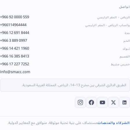
تواصل
+966 92 0000 559
الرياض - المقر الرئيسي
+966114964444
واتساب الرياض - المقر الرئيسي
+966 12 691 8444
جدة
+966 3 889 0997
الخبر
+966 14 421 1960
تبوك
+966 16 385 8413
القصيم
+966 17 227 7252
خميس مشيط
info@smacc.com
الطريق الدائري الشرقي بين مخرج 13–14، الرياض، المملكة العربية السعودية.
مستضاف على بنية تحتية موثوقة، متوافق مع المعايير الدولية.
الشركاء والمنصات