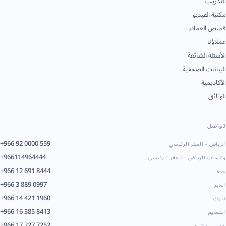
التدريب
مكتبة الفيديو
قصص العملاء
عملاؤنا
الأسئلة الشائعة
البيانات الصحفية
الأكاديمية
الوثائق
تواصل
+966 92 0000 559
الرياض - المقر الرئيسي
+966114964444
واتساب الرياض - المقر الرئيسي
+966 12 691 8444
جدة
+966 3 889 0997
الخبر
+966 14 421 1960
تبوك
+966 16 385 8413
القصيم
+966 17 227 7252
خميس مشيط