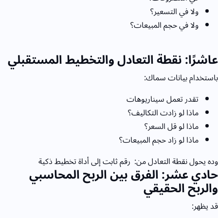
ولا في التسعير؟
ولا في حجم المبيعات؟
عاشرًا: نقطة التعادل والتخطيط المستقبلي
باستخدام بيانات سماك:
تقدر تعمل سيناريوهات
ماذا لو زادت التكاليف؟
ماذا لو قل السعر؟
ماذا لو زاد حجم المبيعات؟
وده يحول نقطة التعادل من:
رقم ثابت
إلى أداة تخطيط ذكية
حادي عشر: الفرق بين الربح المحاسبي
والربح الحقيقي
قد يظهر: