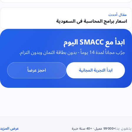
مقال أحدث
اسعار برامج المحاسبة في السعودية
ابدأ مع SMACC اليوم
جرّب مجاناً لمدة 14 يوماً - بدون بطاقة ائتمان وبدون التزام.
ابدأ التجربة المجانية
احجز عرضاً
عرض المزيد
يثقون بنا
+99٬000 عميل · +40 سنة خبرة