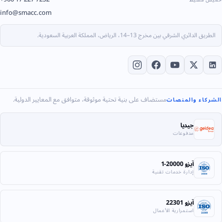
info@smacc.com
الطريق الدائري الشرقي بين مخرج 13–14، الرياض، المملكة العربية السعودية.
مستضاف على بنية تحتية موثوقة، متوافق مع المعايير الدولية.
الشركاء والمنصات
جيديا
مدفوعات
آيزو 20000-1
إدارة خدمات تقنية
آيزو 22301
استمرارية الأعمال