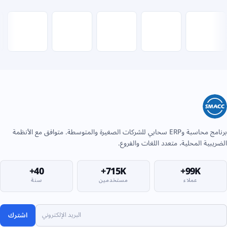
برنامج محاسبة وERP سحابي للشركات الصغيرة والمتوسطة. متوافق مع الأنظمة
الضريبية المحلية، متعدد اللغات والفروع.
40+
715K+
99K+
عملاء
مستخدمين
سنة
اشترك