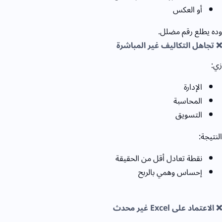
أو العكس
وده يطلع رقم مضلل.
❌ تجاهل التكاليف غير المباشرة
زي:
الإدارة
المحاسبة
التسويق
النتيجة:
نقطة تعادل أقل من الحقيقة
إحساس وهمي بالربح
❌ الاعتماد على Excel
غير محدث