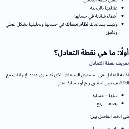
علاقتها بالربحية
أخطاء شائعة في حسابها
وكيف يساعدك
نظام سماك
في حسابها وتحليلها بشكل عملي
ودقيق
أولًا: ما هي نقطة التعادل؟
تعريف نقطة التعادل
نقطة التعادل هي:
مستوى المبيعات الذي تتساوى عنده الإيرادات مع
التكاليف
دون تحقيق ربح أو خسارة
يعني:
قبلها = خسارة
بعدها = ربح
هي الخط الفاصل بين:
الاستمرار الخاسر