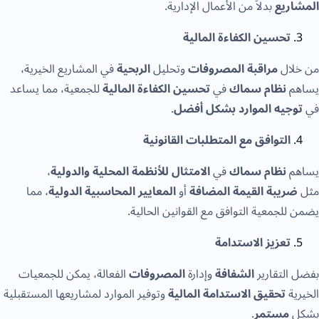
ريع
بدلاً من الأعمال الإدارية.
تحسين الكفاءة المالية
ال
مراقبة المصروفات
وتحليل
الربحية
في المشاريع الخيرية،
نظام سماك
في
تحسين الكفاءة المالية
للجمعية، مما يساعد
جيه الموارد بشكل أفضل
.
التوافق مع المتطلبات القانونية
نظام سماك
في
الامتثال للأنظمة المحلية والدولية
،
يبة القيمة المضافة
أو
المعايير المحاسبية الدولية
، مما
لجمعية التوافق مع القوانين الحالية.
تعزيز الاستدامة
لتقارير
الشفافة
وإدارة
المصروفات
الفعالة، يمكن للجمعيات
ة
تحقيق الاستدامة المالية
وتوفير الموارد لمشاريعها المستقبلية
مستمر
.