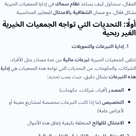
، سنتناول كيف يساعد
نظام سماك
في إدارة الجمعيات الخيرية
فعّال، مع ضمان
الشفافية
و
الامتثال
للمعايير المحاسبية.
ا: التحديات التي تواجه الجمعيات الخيرية
ر ربحية
إدارة التبرعات والتمويلات
الجمعيات الخيرية
تبرعات مالية
من عدة مصادر مثل الأفراد،
ت، والحكومات. من التحديات التي تواجه هذه الجمعيات هي
إدارة
تبرعات
بشكل دقيق، حيث يجب تحديد:
المصدر
(أفراد، شركات، حكومات)
التخصيص
(ما إذا كانت التبرعات مخصصة لمشاريع معينة أو
لأغراض عامة)
الامتثال لللوائح
المتعلقة بكيفية إنفاق هذه الأموال