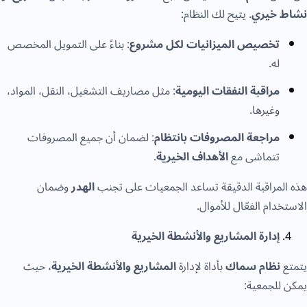
خيري
. يتيح لك النظام:
تخصيص الميزانيات لكل مشروع
: بناءً على التمويل المخصص
له.
مراقبة النفقات اليومية
: مثل مصاريف التشغيل، النقل، المواد،
وغيرها.
مراجعة المصروفات بانتظام
: لضمان أن جميع المصروفات
تتماشى مع
الأهداف الخيرية
.
مراقبة الدقيقة تساعد الجمعيات على تجنب
الهدر
وضمان
دام الفعّال للأموال.
إدارة المشاريع والأنشطة الخيرية
نظام سماك
بأداة لإدارة
المشاريع والأنشطة الخيرية
، حيث
لجمعية: