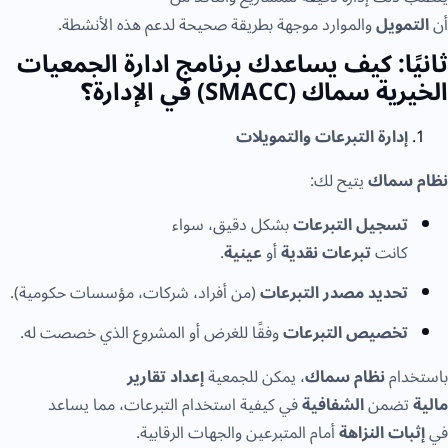
مويل
والموارد موجهة بطريقة صحيحة لدعم هذه الأنشطة.
ًا: كيف يساعدك برنامج ادارة الجمعيات
سماك (SMACC) في الإدارة؟
إدارة التبرعات والتمويلات
سماك
يتيح لك:
تسجيل التبرعات
بشكل دقيق، سواء
كانت
تبرعات نقدية
أو
عينية
.
تحديد مصدر التبرعات
(من أفراد، شركات، مؤسسات حكومية).
تخصيص التبرعات
وفقًا للغرض أو المشروع الذي خصصت له.
دام
نظام سماك
، يمكن للجمعية
إعداد تقارير
ضمن
الشفافية
في كيفية استخدام التبرعات، مما يساعد
ات النزاهة
أمام المتبرعين والجهات الرقابية.