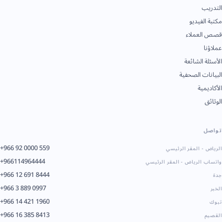
فيديو
عملاء
الشائعة
 الصحفية
ية
+966 92 0000 559
 المقر الرئيسي
+966114964444
لرياض - المقر الرئيسي
+966 12 691 8444
+966 3 889 0997
+966 14 421 1960
+966 16 385 8413