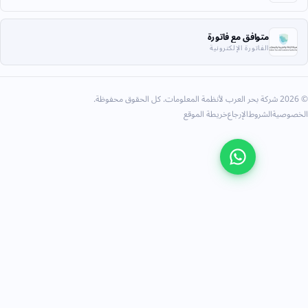
متوافق مع فاتورة
الفاتورة الإلكترونية
ية
الشروط
الإرجاع
خريطة الموقع