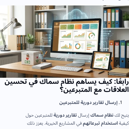
ًا: كيف يساهم نظام سماك في تحسين
اقات مع المتبرعين؟
إرسال تقارير دورية للمتبرعين
لك
نظام سماك
إرسال
تقارير دورية
للمتبرعين حول
استخدام تبرعاتهم
في المشاريع الخيرية. يعزز ذلك