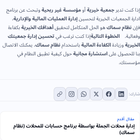
ت تدير
جمعية خيرية
أو
مؤسسة غير ربحية
وتبحث عن برنامج
الجمعيات الخيرية لتحسين
إدارة العمليات المالية والإدارية
،
ام سماك
هو الحل المتكامل لتحقيق
أهدافك الخيرية
بكفاءة
ية.
الخطوة التالية
إذا كنت ترغب في
تحسين إدارة جمعيتك
ة
وزيادة
الكفاءة المالية
باستخدام
نظام سماك
، يمكنك الاتصال
حصول على
استشارة مجانية
حول كيفية تطبيق النظام في
تك.
 أقدم
رة محلات الجملة بواسطة برنامج حسابات للمحلات (نظام
ك)