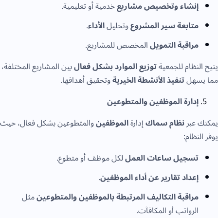
إنشاء وتخصيص مشاريع
خدمية أو تعليمية.
متابعة سير المشروع
وتحليل
الأداء
.
مراقبة التمويل
المخصص للمشاريع.
لنظام للجمعية
توزيع الموارد بشكل فعال
بين المشاريع المختلفة،
سهل
تنفيذ الأنشطة الخيرية
وتحقيق أهدافها.
إدارة الموظفين والمتطوعين
 عبر
نظام سماك
إدارة
الموظفين
والمتطوعين بشكل فعال، حيث
نظام:
تسجيل ساعات العمل
لكل موظف أو متطوع.
إعداد تقارير عن أداء الموظفين
.
مراقبة التكاليف المرتبطة بالموظفين والمتطوعين
مثل
الرواتب أو المكافآت.