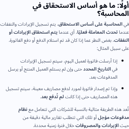
أولًا: ما هو أساس الاستحقاق في
المحاسبة؟
في
المحاسبة على أساس الاستحقاق
، يتم تسجيل الإيرادات والنفقات
عندما
تحدث المعاملة فعليًا
، أي عندما
يتم استحقاق الإيرادات أو
النفقات
، بغض النظر عما إذا كان قد تم استلام الدفع أو دفع الفاتورة.
على سبيل المثال:
إذا أرسلت فاتورة لعميل اليوم، سيتم تسجيل الإيرادات
في
التاريخ المحدد
حتى وإن لم يستلم العميل المنتج أو يرسل
المدفوعات بعد.
وإذا تم إصدار فاتورة لمورد لدفع مصاريف معينة، سيتم تسجيل
هذه المصاريف حتى إذا كانت
لم تُدفع بعد
.
تُعد هذه الطريقة مثالية بالنسبة للشركات التي تتعامل مع
نظام
مدفوعات مؤجل
أو تلك التي تتطلب تقارير مالية دقيقة من
حيث
الإيرادات والمصروفات
خلال فترة زمنية محددة.