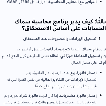
التوافق مع المعايير المحاسبية
الدولية مثل
IFRS
و
GAAP
.
ثالثًا: كيف يدير برنامج محاسبة سماك
الحسابات على أساس الاستحقاق؟
تسجيل الإيرادات والمصروفات عند الاستحقاق
في
نظام سماك
، عندما
يتم إصدار فاتورة
للعميل أو للمورد،
يتم
تسجيل المعاملة فورًا في النظام
بغض النظر عن كون الدفع قد تم
أم لا. على سبيل المثال:
إصدار فاتورة بيع
: عندما يتم إصدار الفاتورة، يتم
تسجيل
الإيرادات
في
التقارير المالية
في نفس الفترة التي تم
فيها إنشاء الفاتورة، حتى إذا تم الدفع لاحقًا.
إصدار فاتورة مشتريات
: إذا كان لديك
فاتورة شراء
لمورد ولم
يتم دفعها بعد، يتم تسجيل
المصروفات
في الحسابات في نفس