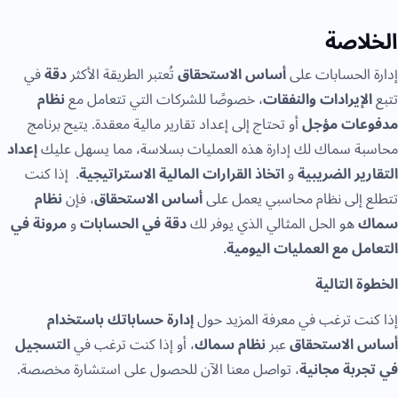
الخلاصة
إدارة الحسابات على
أساس الاستحقاق
تُعتبر الطريقة الأكثر
دقة
في
تتبع
الإيرادات والنفقات
، خصوصًا للشركات التي تتعامل مع
نظام
مدفوعات مؤجل
أو تحتاج إلى إعداد تقارير مالية معقدة. يتيح برنامج
محاسبة سماك لك إدارة هذه العمليات بسلاسة، مما يسهل عليك
إعداد
التقارير الضريبية
و
اتخاذ القرارات المالية الاستراتيجية
. إذا كنت
تتطلع إلى نظام محاسبي يعمل على
أساس الاستحقاق
، فإن
نظام
سماك
هو الحل المثالي الذي يوفر لك
دقة في الحسابات
و
مرونة في
التعامل مع العمليات اليومية
.
الخطوة التالية
إذا كنت ترغب في معرفة المزيد حول
إدارة حساباتك باستخدام
أساس الاستحقاق
عبر
نظام سماك
، أو إذا كنت ترغب في
التسجيل
في تجربة مجانية
، تواصل معنا الآن للحصول على استشارة مخصصة.