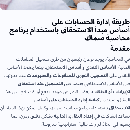
طريقة إدارة الحسابات على
أساس مبدأ الاستحقاق باستخدام برنامج
محاسبة سماك
مقدمة
في المحاسبة، يوجد نوعان رئيسيان من طرق تسجيل المعاملات
المالية:
الأساس النقدي
و
أساس الاستحقاق
. بينما يعتمد الأساس
النقدي على
التسجيل الفوري للمدفوعات والمقبوضات
عند حدوثها،
فإن الأساس الاستحقاقي يعتمد على
التسجيل عند استحقاق
الإيرادات أو النفقات
، بغض النظر عن موعد الدفع أو الاستلام. في هذا
المقال، سنتناول
كيفية إدارة الحسابات على أساس
الاستحقاق
باستخدام برنامج محاسبة سماك، وكيف يمكن لهذا النظام أن
يساعد الشركات في
إعداد التقارير المالية
بشكل دقيق ومرن، مما
يسهم في اتخاذ قرارات مالية استراتيجية مدروسة.