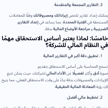
التقارير المجمعة والمتقدمة
يمكنك إعداد تقارير تلخص
إيراداتك ومصروفاتك
وفقًا للمعاملات
المستحقة في
الفترة المحددة
، مما يساعد في
إعداد التقارير
الضريبية
و
مراجعة الأوضاع المالية
بدقة.
خامسًا: لماذا يعتبر أساس الاستحقاق مهمًا
في النظام المالي للشركة؟
تحقيق دقة أكبر في التقارير المالية
تسمح المحاسبة على أساس الاستحقاق بتقديم
صورة
أدق
وأكثر
تفصيلًا
عن
الأداء المالي
لشركتك، حيث يمكن تتبع
الإيرادات والمصروفات بدقة بناءً على وقت الاستحقاق الفعلي، مما يتيح
لك رؤية
المعادلة المالية الحقيقية
.
تخطيط مالي أفضل
من خلال تسجيل الإيرادات والمصروفات المستحقة، يمكن للمؤسسات