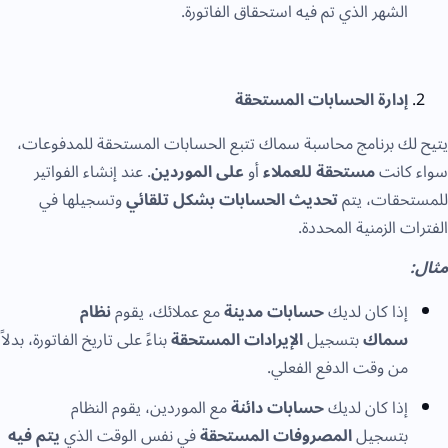
الشهر الذي تم فيه استحقاق الفاتورة.
إدارة الحسابات المستحقة
يتيح لك برنامج محاسبة سماك تتبع الحسابات المستحقة للمدفوعات،
سواء كانت
مستحقة للعملاء
أو
على الموردين
. عند إنشاء الفواتير
للمستحقات، يتم
تحديث الحسابات بشكل تلقائي
وتسجيلها في
الفترات الزمنية المحددة.
مثال:
إذا كان لديك
حسابات مدينة
مع عملائك، يقوم
نظام
سماك
بتسجيل
الإيرادات المستحقة
بناءً على تاريخ الفاتورة، بدلاً
من وقت الدفع الفعلي.
إذا كان لديك
حسابات دائنة
مع الموردين، يقوم النظام
بتسجيل
المصروفات المستحقة
في نفس الوقت الذي
يتم فيه