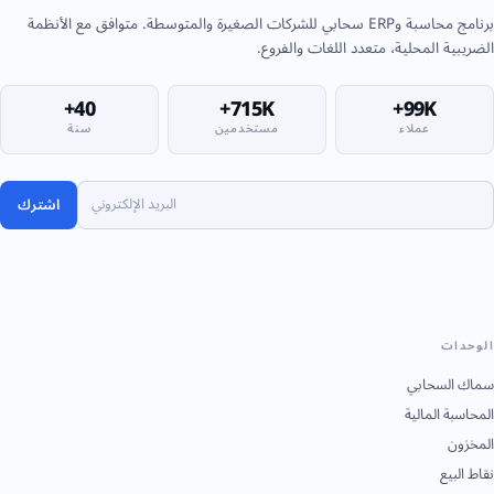
برنامج محاسبة وERP سحابي للشركات الصغيرة والمتوسطة. متوافق مع الأنظمة
الضريبية المحلية، متعدد اللغات والفروع.
40+
715K+
99K+
عملاء
مستخدمين
سنة
اشترك
الوحدات
سماك السحابي
المحاسبة المالية
المخزون
نقاط البيع