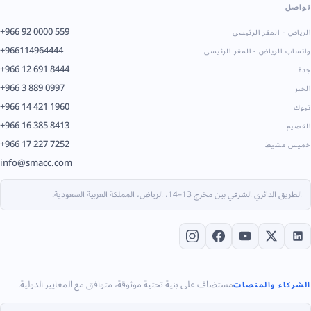
تواصل
+966 92 0000 559
الرياض - المقر الرئيسي
+966114964444
واتساب الرياض - المقر الرئيسي
+966 12 691 8444
جدة
+966 3 889 0997
الخبر
+966 14 421 1960
تبوك
+966 16 385 8413
القصيم
+966 17 227 7252
خميس مشيط
info@smacc.com
الطريق الدائري الشرقي بين مخرج 13–14، الرياض، المملكة العربية السعودية.
مستضاف على بنية تحتية موثوقة، متوافق مع المعايير الدولية.
الشركاء والمنصات