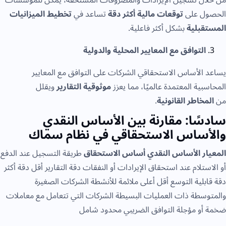
الحصول على
توقعات مالية أكثر دقة
تساعد في
تخطيط الميزانيات
المستقبلية
بشكل أكثر فاعلية.
التوافق مع المعايير المحلية والدولية
يساعد الأساس الاستحقاقي الشركات على التوافق مع المعايير
المحاسبية المعتمدة عالميًا، مما يعزز
موثوقية التقارير
ويقلل
من
المخاطر القانونية
.
سادسًا: مقارنة بين الأساس النقدي
والأساس الاستحقاقي في نظام سماك
المعيار
الأساس النقدي
أساس الاستحقاق
طريقة التسجيل عند الدفع
أو الاستلام عند استحقاق الإيرادات أو النفقات دقة التقارير أقل دقة أكثر
دقة قابلية التوسع أقل أعلى ملائمة للأنشطة الشركات الصغيرة
والمتوسطة ذات العمليات البسيطة الشركات التي تتعامل مع معاملات
ضخمة أو مؤجلة التوافق الضريبي محدود شامل