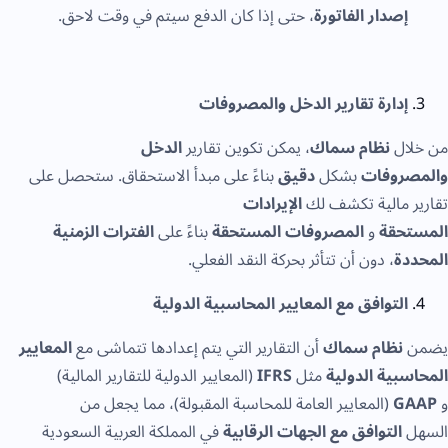
إصدار الفاتورة
، حتى إذا كان الدفع سيتم في وقت لاحق.
إدارة تقارير الدخل والمصروفات
من خلال
نظام سماك
، يمكن تكوين تقارير
الدخل
والمصروفات
بشكل
دقيق
بناءً على مبدأ الاستحقاق. ستحصل على
تقارير مالية تكشف لك
الإيرادات
المستحقة
و
المصروفات المستحقة
بناءً على
الفترات الزمنية
المحددة
، دون أن تتأثر بحركة النقد الفعلي.
التوافق مع المعايير المحاسبية الدولية
يضمن
نظام سماك
أن التقارير التي يتم إعدادها تتماشى مع
المعايير
المحاسبية الدولية
مثل
IFRS
(المعايير الدولية للتقارير المالية)
و
GAAP
(المعايير العامة للمحاسبة المقبولة)، مما يجعل من
السهل
التوافق مع الجهات الرقابية
في المملكة العربية السعودية