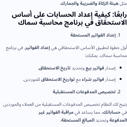
مثل
هيئة الزكاة والضريبة والجمارك
.
رابعًا: كيفية إعداد الحسابات على أساس
الاستحقاق في برنامج محاسبة سماك
إعداد الفواتير المستحقة
أول خطوة لتطبيق الأساس الاستحقاقي هي
إعداد الفواتير
. في برنامج
محاسبة سماك، يمكنك:
إصدار
فواتير بيع
وتحديد
تاريخ الاستحقاق
.
إصدار
فواتير شراء
مع
تواريخ الاستحقاق
للموردين.
تخصيص المدفوعات المستقبلية
يتيح لك النظام تخصيص المدفوعات المستقبلية من العملاء والموردين
في
حساباتك
، مما يساعد في
مراقبة الفواتير غير
المدفوعة
وتحديد
المبالغ المستحقة
.