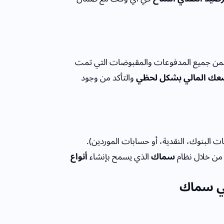
ن جميع المدفوعات والمقبوضات التي تمت
ك المالي بشكل لحظي
والتأكد من وجود
 البنوك، النقدية، أو حسابات الموردين).
ن خلال نظام
سماك
الذي يسمح بإنشاء
أنواع
في سماك