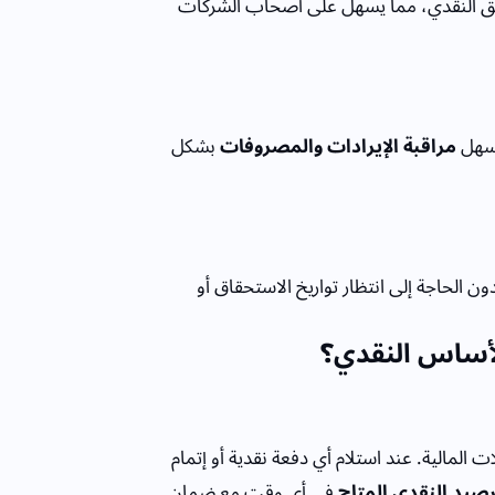
ق النقدي، مما يسهل على أصحاب الشركات
يسهل
مراقبة الإيرادات والمصروفات
بشكل
الحاجة إلى انتظار تواريخ الاستحقاق أو
لأساس النقدي؟
المالية. عند استلام أي دفعة نقدية أو إتمام
رصيد النقدي المتاح
في أي وقت مع ضمان