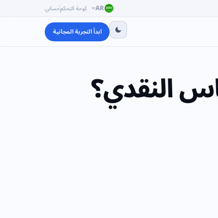
AR
لوحة التحكم
حسابي
ابدأ التجربة المجانية
اس النقدي؟