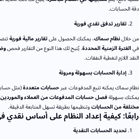
دقة الحسابات.
تقارير تدفق نقدي فورية
من خلال
نظام سماك
، يمكنك الحصول على
تقارير مالية فورية
تتضم
في
الفترة الزمنية المحددة
. يُتيح لك هذا النوع من التقارير فحص
وضع
النقد اللازم لتغطية النفقات.
إدارة الحسابات بسهولة ومرونة
نظام سماك يمكنه تتبع المدفوعات عبر
حسابات متعددة
(مثل حسابات
يمكنك بسهولة
فصل حسابات المدفوعات من العملاء والموردين
م
مختلفة من الحسابات
وتنظيمها بطريقة تسهل المتابعة الدقيقة.
رابعًا: كيفية إعداد النظام على أساس نقدي 
تحديد الحسابات النقدية