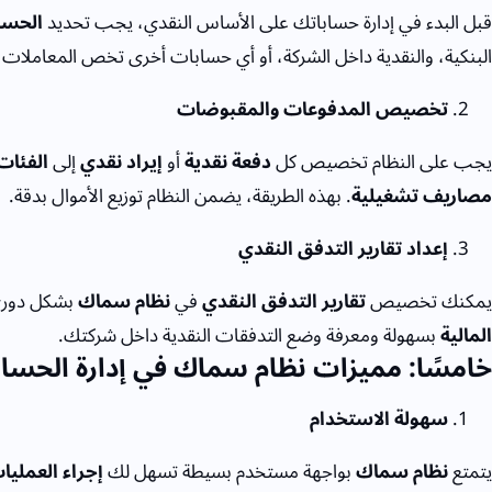
قبل البدء في إدارة حساباتك على الأساس النقدي، يجب تحديد
الحسا
البنكية، والنقدية داخل الشركة، أو أي حسابات أخرى تخص المعاملات ال
تخصيص المدفوعات والمقبوضات
يجب على النظام تخصيص كل
دفعة نقدية
أو
إيراد نقدي
إلى
الفئات
مصاريف تشغيلية
. بهذه الطريقة، يضمن النظام توزيع الأموال بدقة.
إعداد تقارير التدفق النقدي
يمكنك تخصيص
تقارير التدفق النقدي
في
نظام سماك
بشكل دوري
المالية
بسهولة ومعرفة وضع التدفقات النقدية داخل شركتك.
خامسًا: مميزات نظام سماك في إدارة الحساب
سهولة الاستخدام
يتمتع
نظام سماك
بواجهة مستخدم بسيطة تسهل لك
إجراء العمليا