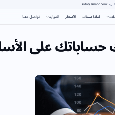
البريد
:
info@smacc.com
دات
لماذا سماك
الأسعار
الموارد
تواصل معنا
 حساباتك على الأس