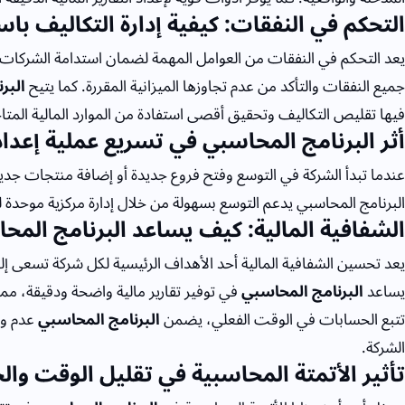
التحكم في النفقات: كيفية إدارة التكاليف با
يعد التحكم في النفقات من العوامل المهمة لضمان استدامة الشركات
جميع النفقات والتأكد من عدم تجاوزها الميزانية المقررة. كما يتيح
البر
فيها تقليص التكاليف وتحقيق أقصى استفادة من الموارد المالية المتا
أثر البرنامج المحاسبي في تسريع عملية إعداد ا
عندما تبدأ الشركة في التوسع وفتح فروع جديدة أو إضافة منتجات جدي
البرنامج المحاسبي يدعم التوسع بسهولة من خلال إدارة مركزية موحدة 
الشفافية المالية: كيف يساعد البرنامج الم
يعد تحسين الشفافية المالية أحد الأهداف الرئيسية لكل شركة تسعى إلى
يساعد
البرنامج المحاسبي
في توفير تقارير مالية واضحة ودقيقة، مما
تتبع الحسابات في الوقت الفعلي، يضمن
البرنامج المحاسبي
عدم وج
الشركة.
تأثير الأتمتة المحاسبية في تقليل الوقت والج