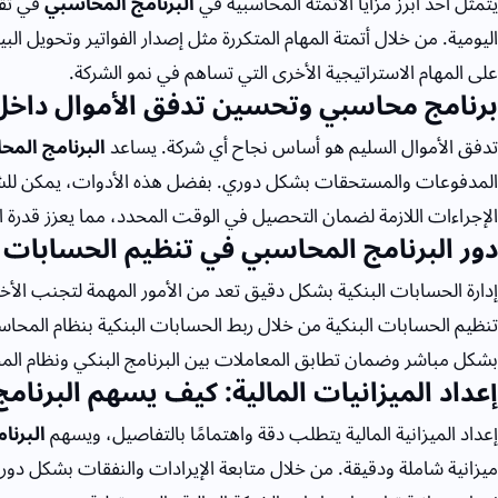
يتمثل أحد أبرز مزايا الأتمتة المحاسبية في
البرنامج المحاسبي
في تقل
اليومية. من خلال أتمتة المهام المتكررة مثل إصدار الفواتير وتحويل البي
على المهام الاستراتيجية الأخرى التي تساهم في نمو الشركة.
برنامج محاسبي وتحسين تدفق الأموال داخل
تدفق الأموال السليم هو أساس نجاح أي شركة. يساعد
البرنامج الم
المدفوعات والمستحقات بشكل دوري. بفضل هذه الأدوات، يمكن للشر
الإجراءات اللازمة لضمان التحصيل في الوقت المحدد، مما يعزز قدرة الشر
دور البرنامج المحاسبي في تنظيم الحسابات ا
إدارة الحسابات البنكية بشكل دقيق تعد من الأمور المهمة لتجنب الأخط
تنظيم الحسابات البنكية من خلال ربط الحسابات البنكية بنظام المحاسب
بشكل مباشر وضمان تطابق المعاملات بين البرنامج البنكي ونظام الم
إعداد الميزانيات المالية: كيف يسهم البرنام
إعداد الميزانية المالية يتطلب دقة واهتمامًا بالتفاصيل، ويسهم
البرنا
ميزانية شاملة ودقيقة. من خلال متابعة الإيرادات والنفقات بشكل دو