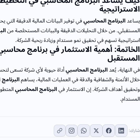
كيف يساعد البرنامج المحاسبي في التخطيط ال
الاستراتيجية
يساعد
البرنامج المحاسبي
في توفير البيانات المالية الدقيقة التي يح
المستقبلي. من خلال التحليلات الدقيقة والبيانات المستخلصة من
الب
استراتيجية تسهم في تحقيق نمو مستدام وزيادة ربحية الشركة.
الخاتمة: أهمية الاستثمار في برنامج محاسبي
المستقبل
في النهاية، يُعد
البرنامج المحاسبي
أداة حيوية لأي شركة تسعى لتحسي
خلال الأتمتة والشفافية والدقة في العمليات المالية، يساهم
البرنامج
وتحقيق أهداف الشركة. إن الاستثمار في
البرنامج المحاسبي
المتطور
المستدام.
شارك: