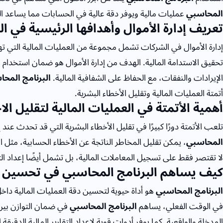
المحاسبي
عمليات مالية ويوفر دقة عالية في الحسابات مما يساعد ال
تعريف إدارة الأموال وأهدافها الرئيسية في 
إدارة الأموال في الشركات تشمل مجموعة من العمليات المالية التي ت
تحقيق الاستدامة المالية. الهدف من إدارة الأموال هو ضمان استخدام ا
الإيرادات والنفقات، مع الحفاظ على الشفافية المالية.
البرنامج المح
أتمتة العمليات المالية وتقليل الأخطاء البشرية.
أهمية الأتمتة في العمليات المالية لتقليل الا
تلعب الأتمتة دورًا كبيرًا في تقليل الأخطاء البشرية التي قد تحدث عند إ
المحاسبي
، يمكن تقليل المخاطر الناتجة عن الأخطاء الحسابية، مثل ال
لا تقتصر فقط على تسجيل المعاملات المالية، بل تشمل أيضًا إعداد التقا
كيف يساهم البرنامج المحاسبي في تحسين دق
البرنامج المحاسبي
هو أداة حيوية لتحسين دقة العمليات المالية داخ
في الوقت الفعلي، يساهم
البرنامج المحاسبي
في ضمان التوازن بين
المدخلة والواقعية. كما يوفر أدوات قوية لإعداد التقارير المالية الدقيق