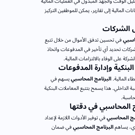
يل الوقت والجهد المبذول في العمليات المالية
انات المالية إلى تقارير، يمكن للموظفين التركيز
 الشركات
حاسبي
في تحسين تدفق الأموال من خلال تتبع
كات تحديد أي تأخير في المدفوعات واتخاذ
كة على الوفاء بالالتزامات المالية.
لبنكية وإدارة المدفوعات
اء المالية.
البرنامج المحاسبي
يسهم في
ة الداخلي. هذا يسمح بتتبع المعاملات البنكية
حاسبة.
ج المحاسبي في دقتها
مج المحاسبي
في توفير الأدوات اللازمة لإعداد
ري، يساهم
البرنامج المحاسبي
في ضمان