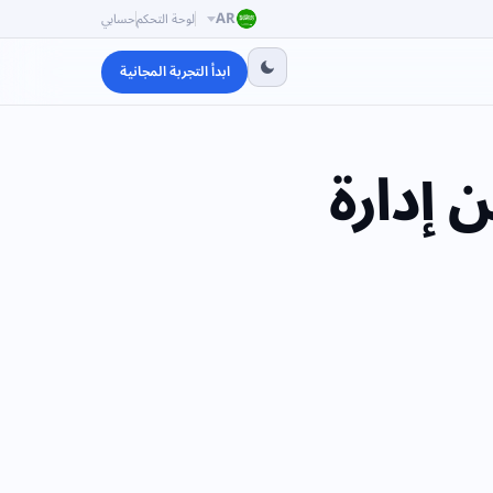
AR
لوحة التحكم
حسابي
ابدأ التجربة المجانية
 إدارة