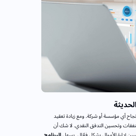
لحديثة
 نجاح أي مؤسسة أو شركة. ومع زيادة تعقيد
لنفقات وتحسين التدفق النقدي. لا شك أن
ين إدارة الأموال بشكل فعّال. يسهل
البرنامج