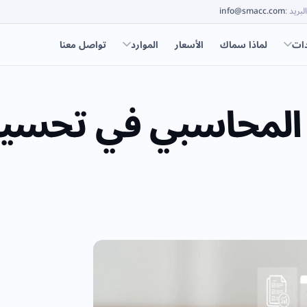
البريد
:
info@smacc.com
دات
لماذا سماك
الأسعار
الموارد
تواصل معنا
 المحاسبي في تحسين