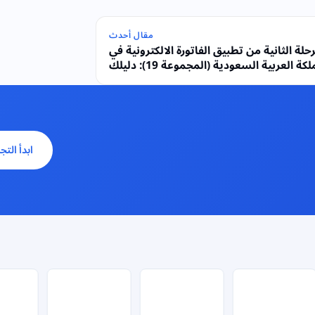
مقال أحدث
حلة الثانية من تطبيق الفاتورة الالكترونية في
المملكة العربية السعودية (المجموعة 19): دليلك
الشامل للامتثال الذكي
ابدأ التج