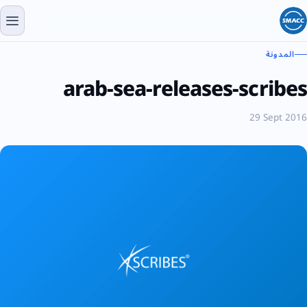
المدونة
arab-sea-releases-scribes
29 Sept 2016