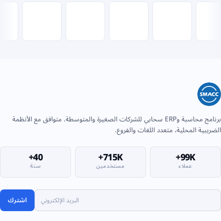
برنامج محاسبة وERP سحابي للشركات الصغيرة والمتوسطة. متوافق مع الأنظمة
الضريبية المحلية، متعدد اللغات والفروع.
40+
715K+
99K+
عملاء
مستخدمين
سنة
اشترك