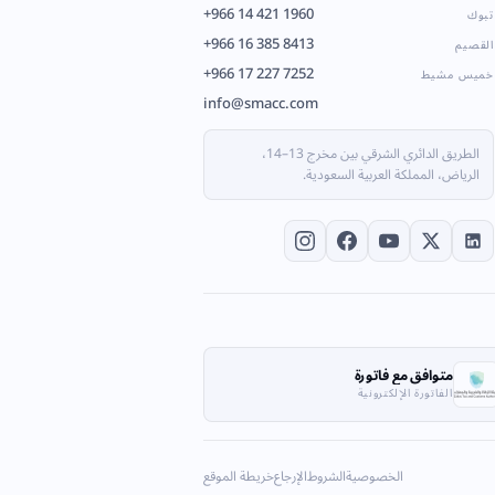
+966 14 421 1960
تبوك
+966 16 385 8413
القصيم
+966 17 227 7252
خميس مشيط
info@smacc.com
الطريق الدائري الشرقي بين مخرج 13–14،
الرياض، المملكة العربية السعودية.
متوافق مع فاتورة
الفاتورة الإلكترونية
الخصوصية
الشروط
الإرجاع
خريطة الموقع