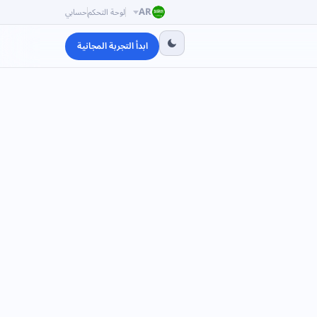
AR
لوحة التحكم
حسابي
ابدأ التجربة المجانية