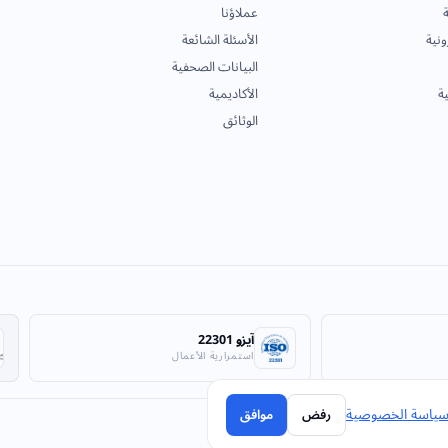
ة
عملاؤنا
ونية
الأسئلة الشائعة
البيانات الصحفية
ية
الأكاديمية
الوثائق
آيزو 22301
استمرارية الأعمال
ياسة الخصوصية
رفض
موافق