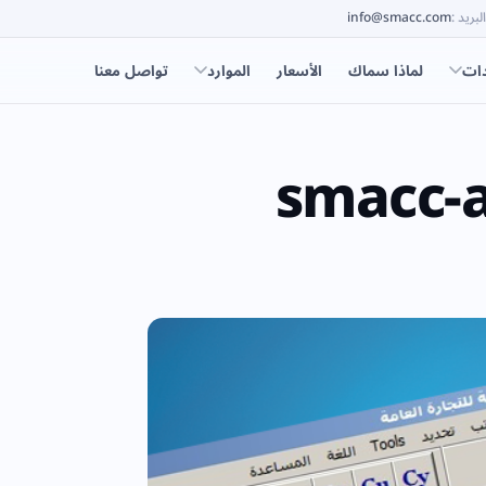
البريد
:
info@smacc.com
دات
لماذا سماك
الأسعار
الموارد
تواصل معنا
smacc-