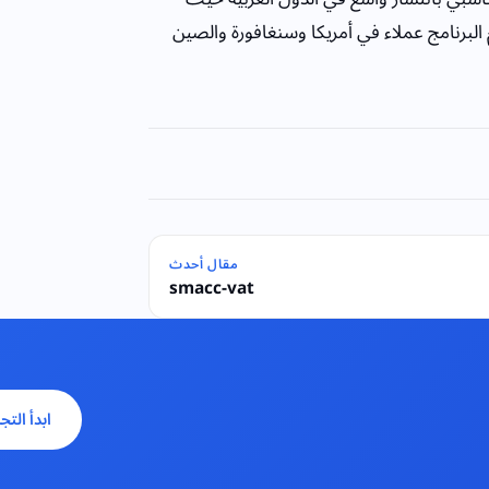
البرنامج عملاء في أمريكا وسنغافورة والصين
مقال أحدث
smacc-vat
ابدأ التج