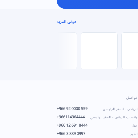
عرض المزيد
تواصل
+966 92 0000 559
الرياض - المقر الرئيسي
+966114964444
واتساب الرياض - المقر الرئيسي
+966 12 691 8444
جدة
+966 3 889 0997
الخبر