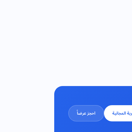
ربة المجانية
احجز عرضاً