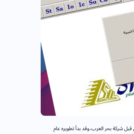
مل من قبل شركة بحر العرب،وقد بدأ تطويره عام