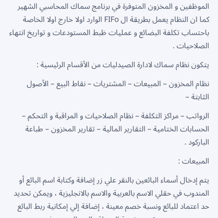
الموظفين و المخزون المتوفرة في برنامج سماك المحاسبي الشهير
كما ان النظام يعمل بطريقة ال FIFo الوارد اولا خارج اولا الخاصة
باحتساب تكلفة البضائع و عمليات ظبط المستودعات و تواريخ انتهاء
الصلاحيات .
يتكون نظام سماك لادارة الصيدليات من الأقسام الرئيسية :
نظام المخزون – المبيعات – المشتريات – نقاط البيع – الأصول
الثابتة –
الرواتب – مراكز التكلفة – نظام الصلاحيات و المراقبة و التحكم –
الحسابات الختامية – التقارير المالية – تقارير المخزون – طباعة
الباركود .
المبيعات :
يتم إدخال أسماء البائعين بالنقر علي زر إضافة وكتابة اسم البائع أو
المندوب في حقلي الاسم بالعربية والاسم بالانجليزية ، ويمكن تحديد
حد اعتماد للبائع ونسبة خصم معينة ، إضافة إلي إمكانية ربط البائع