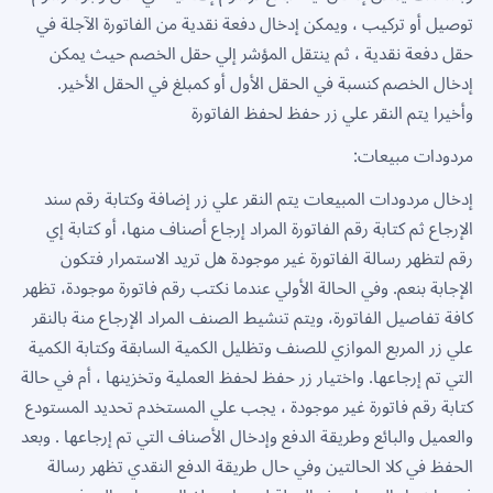
توصيل أو تركيب ، ويمكن إدخال دفعة نقدية من الفاتورة الآجلة في
حقل دفعة نقدية ، ثم ينتقل المؤشر إلي حقل الخصم حيث يمكن
إدخال الخصم كنسبة في الحقل الأول أو كمبلغ في الحقل الأخير.
وأخيرا يتم النقر علي زر حفظ لحفظ الفاتورة
مردودات مبيعات:
إدخال مردودات المبيعات يتم النقر علي زر إضافة وكتابة رقم سند
الإرجاع ثم كتابة رقم الفاتورة المراد إرجاع أصناف منها، أو كتابة إي
رقم لتظهر رسالة الفاتورة غير موجودة هل تريد الاستمرار فتكون
الإجابة بنعم. وفي الحالة الأولي عندما نكتب رقم فاتورة موجودة، تظهر
كافة تفاصيل الفاتورة، ويتم تنشيط الصنف المراد الإرجاع منة بالنقر
علي زر المربع الموازي للصنف وتظليل الكمية السابقة وكتابة الكمية
التي تم إرجاعها. واختيار زر حفظ لحفظ العملية وتخزينها ، أم في حالة
كتابة رقم فاتورة غير موجودة ، يجب علي المستخدم تحديد المستودع
والعميل والبائع وطريقة الدفع وإدخال الأصناف التي تم إرجاعها . وبعد
الحفظ في كلا الحالتين وفي حال طريقة الدفع النقدي تظهر رسالة