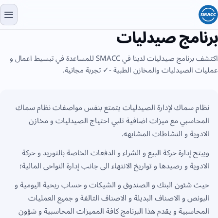
برنامج صيدليات
اكتشف برنامج صيدليات لدينا في SMACC للمساعدة في تبسيط اعمال و
عمليات الصيدليات والمخازن الطبية -✓ تجربة مجانية.
نظام سماك لإدارة الصيدليات يتمتع بنفس مواصفات نظام سماك
المحاسبي مع ميزات اضافية تلبي احتياج الصيدليات و مخازن
الادوية و النشاطات المشابهه.
ويبتح إدارة حركة البيع و الشراء و الدفعات الخاصة بالتوريد و حركة
الادوية و رصيدها و تواريخ الانتهاء الى جانب إدارة النواحى المالية؛
حيث شئون البنك و الصندوق و الشيكات و حساب ربحية اليومية و
البونص و الاصناف البديلة و الاصناف التالفة و جميع العمليات
المحاسبية و يقدم هذا البرنامج كافة المميزات المحاسبية و شؤون