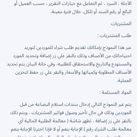
الآجلة ، السرد ، ثم التعامل مع خيارات التقرير ، حسب العميل أو
البائع أو رقم السند أو للكل، خلال فترة معينة.
المشتريات
طلب المشتريات :
عبر هذا النموذج بإمكانك تقديم طلب شراء للموردين لتوريد
احتياجاتك من الأصناف وذلك بالنقر علي زر إضافة وتحديد المورد
والمستودع والتاريخ والاستحقاق للطلبيه، وفي خانة البيان يتم تحديد
الأصناف المطلوبة وكمياتها والأسعار والنقر علي زر حفظ لتخزين
العملية.
المواد المستلمة :
يتم عبر النموذج التالي إدخال سندات استلام البضاعة من قبل
الموردين وذلك في حال تأخير وصول فواتير المشتريات ، ويتم ذلك
بالنقر علي زر إضافة ، تظهر شاشة ( معالجة الطلبية الحالية أي
معالجة طلب الشراء رقم ) الإجابة بنعم أو لا فإذا اخترنا الإجابة بنعم