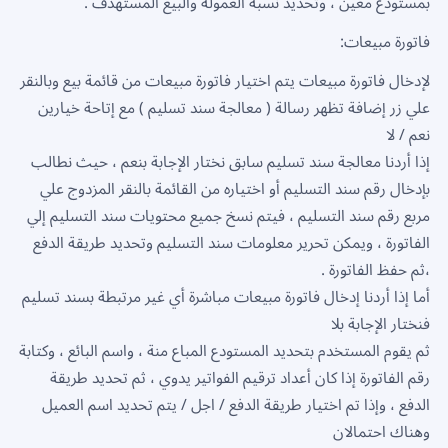
بمستودع معين ، وتحديد نسبة العمولة والبيع المستهدف .
فاتورة مبيعات:
لإدخال فاتورة مبيعات يتم اختيار فاتورة مبيعات من قائمة بيع وبالنقر
علي زر إضافة تظهر رسالة ( معالجة سند تسليم ) مع إتاحة خيارين
نعم / لا
إذا أردنا معالجة سند تسليم سابق نختار الإجابة بنعم ، حيث نطالب
بإدخال رقم سند التسليم أو اختياره من القائمة بالنقر المزدوج علي
مربع رقم سند التسليم ، فيتم نسخ جميع محتويات سند التسليم إلي
الفاتورة ، ويمكن تحرير معلومات سند التسليم وتحديد طريقة الدفع
،ثم حفظ الفاتورة .
أما إذا أردنا إدخال فاتورة مبيعات مباشرة أي غير مرتبطة بسند تسليم
فنختار الإجابة بلا
ثم يقوم المستخدم بتحديد المستودع المباع منة ، واسم البائع ، وكتابة
رقم الفاتورة إذا كان أعداد ترقيم الفواتير يدوي ، ثم تحديد طريقة
الدفع ، وإذا تم اختيار طريقة الدفع / اجل / يتم تحديد اسم العميل
وهناك احتمالان