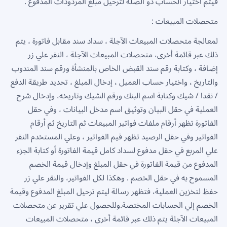
فيتم اختيار الحساب ذو الصلة لترحيل مبلغ المردودات المدفوع .
متحصلات المبيعات :
لمعالجة متحصلات المبيعات الآجلة ، سداد سند مقابل فاتورة ، يتم
ذلك عبر قائمة أخرى، متحصلات المبيعات الآجلة ، النقر علي زر
إضافة ، وكتابة رقم سند القبض الخاص بالمنشأة ورقم سند المندوب
والتاريخ ، واختيار حساب العميل ، إدخال المبلغ ، تحديد طريقة الدفع
/ نقدا / شيك وكتابة اسم البنك ورقم الشيك وتاريخه، وإدخال شرح
العملية في حقل البيان وتوثيق اسم مدخل البيانات ، وفي حقل
الفاتورة تظهر أرقام ملفات فواتير المبيعات ثم التاريخ ثم أرقام
الفواتير وفي حقل الرصيد تظهر قيم الفواتير ، وعلي المستخدم النقر
علي المربع في حقل مدفوع لسداد كامل قيمة الفاتورة أو كتابة الجزء
المدفوع من قيمة الفاتورة في حقل المبلغ وإدخال قيمة الخصم
المسموح به في حقل الخصم . وهكذا لكل الفواتير، والنقر علي زر
حفظ لتخزين العملية، فتظهر رسالة ليتم ترحيل المبلغ المدفوع وقيمة
الخصم إلي الحسابات المختصة.وللحصول علي تقرير عن متحصلات
المبيعات الآجلة يتم ذلك عبر قائمة أخرى ، متحصلات المبيعات