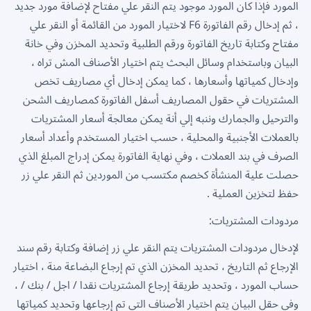
المورد فإذا كان المورد موجود يتم النقر علي مفتاح لإضافة مورد جديد
، ثم إدخال رقم الفاتورة F6 لاختيار المورد من القائمة أو النقر علي
مفتاح وكتابة تاريخ الفاتورة ورقم الطلبية وتحديد المخزن وفي خانة
البيان وباستخدام وسائل البحث يتم اختيار الأصناف المش تراه ،
وإدخال كمياتها وأسعارها ، كما يمكن إدخال أي مصاريف تخص
المشتريات في حقول المصاريف أسفل الفاتورة كمصاريف الشحن
والترحيل والجمارك وننبه إلي أنة يمكن معالجة أسعار المشتريات
بالعملات الأجنبية والمحلية ، حسب اختيار المستخدم وأعداد أسعار
الصرف في بند العملات ، وفي نهاية الفاتورة يمكن إدراج المبلغ الذي
حصلت علية المنشأة كخصم مكتسب من الموردين ثم النقر علي زر
حفظ لتخزين العملية .
مردودات المشتريات:
لإدخال مردودات المشتريات يتم النقر علي زر إضافة وكتابة رقم سند
الإرجاع ثم التاريخ ، تحديد المخزن الذي تم إرجاع البضاعة منة ، اختيار
حساب المورد ، وتحديد طريقة إرجاع المشتريات نقدا / اجل / بنك / ،
وفي حقل البيان يتم اختيار الأصناف التي تم إرجاعها وتحديد كمياتها