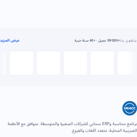
عرض المزيد
يثقون بنا
+99٬000 عميل · +40 سنة خبرة
برنامج محاسبة وERP سحابي للشركات الصغيرة والمتوسطة. متوافق مع الأنظمة
الضريبية المحلية، متعدد اللغات والفروع.