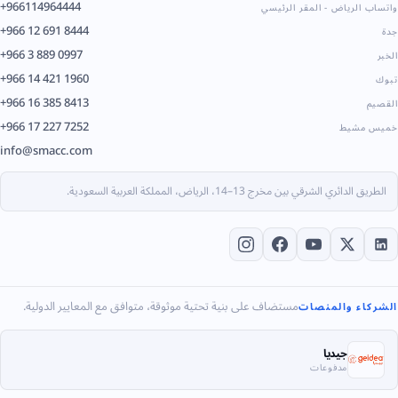
+966114964444
واتساب الرياض - المقر الرئيسي
+966 12 691 8444
جدة
+966 3 889 0997
الخبر
+966 14 421 1960
تبوك
+966 16 385 8413
القصيم
+966 17 227 7252
خميس مشيط
info@smacc.com
الطريق الدائري الشرقي بين مخرج 13–14، الرياض، المملكة العربية السعودية.
مستضاف على بنية تحتية موثوقة، متوافق مع المعايير الدولية.
الشركاء والمنصات
جيديا
مدفوعات