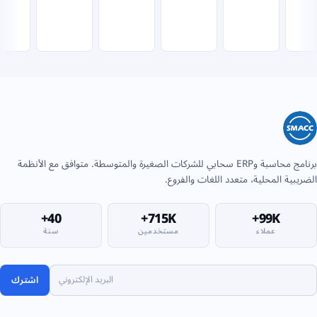
برنامج محاسبة وERP سحابي للشركات الصغيرة والمتوسطة. متوافق مع الأنظمة
الضريبية المحلية، متعدد اللغات والفروع.
40+
715K+
99K+
عملاء
مستخدمين
سنة
اشترك