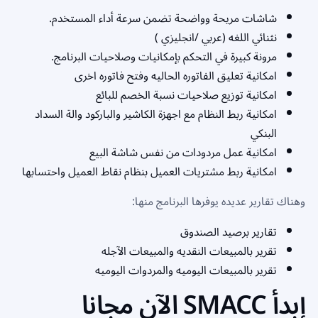
شاشات مريحة وواضحة تضمن سرعة أداء المستخدم.
نثنائي اللغه (عربي /انجليزي )
مرونة كبيرة في التحكم بإمكانيات وصلاحيات البرنامج.
امكانية تعليق الفاتوره الحاليه وفتح فاتوره اخرى
امكانية توزيع صلاحيات نسبة الخصم للبائع
امكانية ربط النظام مع اجهزة الكاشير والباركود والة السداد
البنكي
امكانية عمل مردودات من نفس شاشة البيع
امكانية ربط مشتريات العميل بنظام نقاط العميل واحتسابها
وهناك تقارير عديده يوفرها البرنامج منها:
تقارير برصيد الصندوق
تقرير بالمبيعات النقديه والمبيعات الآجله
تقرير بالمبيعات اليوميه والمردوات اليوميه
إبدأ SMACC الآن مجانا