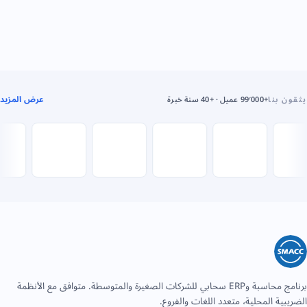
عرض المزيد
يثقون بنا
+99٬000 عميل · +40 سنة خبرة
برنامج محاسبة وERP سحابي للشركات الصغيرة والمتوسطة. متوافق مع الأنظمة
الضريبية المحلية، متعدد اللغات والفروع.