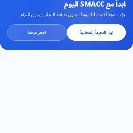
ابدأ مع SMACC اليوم
جرّب مجاناً لمدة 14 يوماً - بدون بطاقة ائتمان وبدون التزام.
ابدأ التجربة المجانية
احجز عرضاً