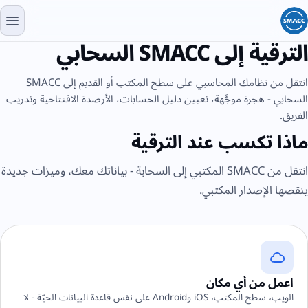
الترقية إلى SMACC السحابي
انتقل من نظامك المحاسبي على سطح المكتب أو القديم إلى SMACC
السحابي - هجرة موجَّهة، تعيين دليل الحسابات، الأرصدة الافتتاحية وتدريب
الفريق.
ماذا تكسب عند الترقية
انتقل من SMACC المكتبي إلى السحابة - بياناتك معك، وميزات جديدة
ينقصها الإصدار المكتبي.
اعمل من أي مكان
الويب، سطح المكتب، iOS وAndroid على نفس قاعدة البيانات الحيّة - لا