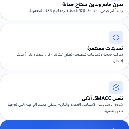
بدون خادم وبدون مفتاح حماية
وداعاً لتراخيص SQL Server المحلية ومفاتيح USB المفقودة.
تحديثات مستمرة
ميزات جديدة وتحديثات تنظيمية تطلق تلقائياً - كل العملاء على أحدث
إصدار.
نفس SMACC، أذكى
شجرة الحسابات، الأصناف، العملاء والتاريخ ينتقل معك. الواجهة التي تعرفها
تبقى نفسها.