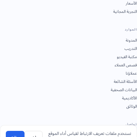
الأسعار
التجربة المجانية
الموارد
المدونة
التدريب
مكتبة الفيديو
قصص العملاء
عملاؤنا
الأسئلة الشائعة
البيانات الصحفية
الأكاديمية
الوثائق
تواصل
نستخدم ملفات تعريف الارتباط لقياس أداء الموقع
+966 92 0000 559
الرياض - المقر الرئيسي