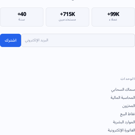
40+
715K+
99K+
عملاء
مستخدمين
سنة
اشترك
الوحدات
سماك السحابي
المحاسبة المالية
المخزون
نقاط البيع
الموارد البشرية
الفاتورة الإلكترونية