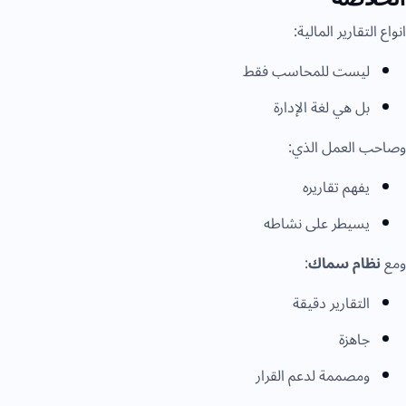
انواع التقارير المالية:
ليست للمحاسب فقط
بل هي لغة الإدارة
وصاحب العمل الذي:
يفهم تقاريره
يسيطر على نشاطه
ومع
نظام سماك
:
التقارير دقيقة
جاهزة
ومصممة لدعم القرار