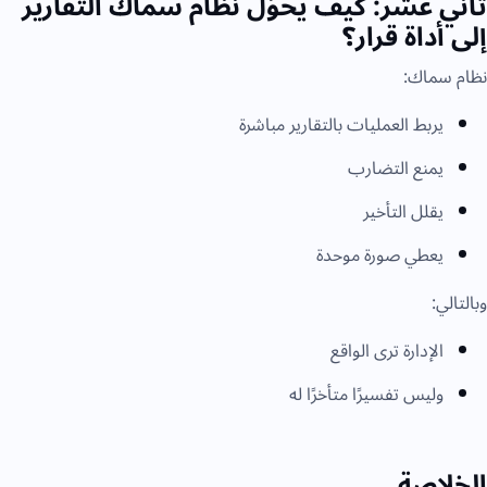
ثاني عشر: كيف يحوّل نظام سماك التقارير
إلى أداة قرار؟
نظام سماك:
يربط العمليات بالتقارير مباشرة
يمنع التضارب
يقلل التأخير
يعطي صورة موحدة
وبالتالي:
الإدارة ترى الواقع
وليس تفسيرًا متأخرًا له
الخلاصة