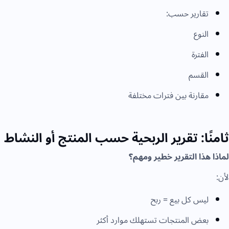
تقارير حسب:
النوع
الفترة
القسم
مقارنة بين فترات مختلفة
ثامنًا: تقرير الربحية حسب المنتج أو النشاط
لماذا هذا التقرير خطير ومهم؟
لأن:
ليس كل بيع = ربح
بعض المنتجات تستهلك موارد أكثر