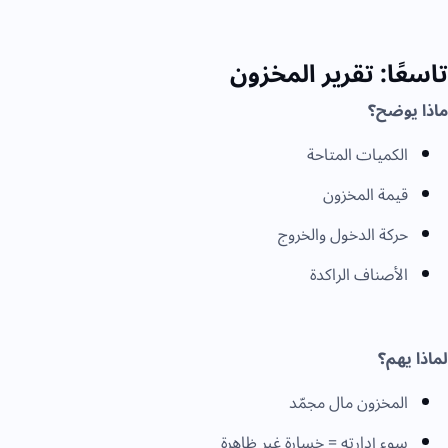
تاسعًا: تقرير المخزون
ماذا يوضح؟
الكميات المتاحة
قيمة المخزون
حركة الدخول والخروج
الأصناف الراكدة
لماذا يهم؟
المخزون مال مجمّد
سوء إدارته = خسارة غير ظاهرة