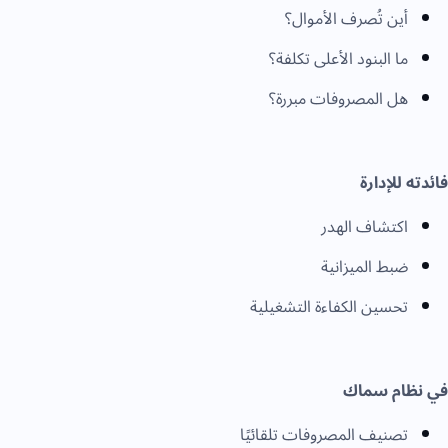
أين تُصرف الأموال؟
ما البنود الأعلى تكلفة؟
هل المصروفات مبررة؟
فائدته للإدارة
اكتشاف الهدر
ضبط الميزانية
تحسين الكفاءة التشغيلية
في نظام سماك
تصنيف المصروفات تلقائيًا