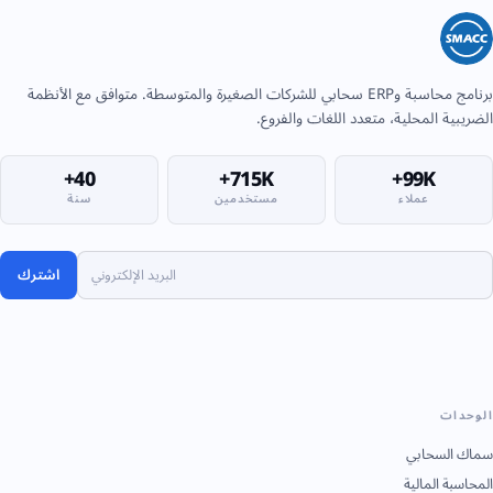
برنامج محاسبة وERP سحابي للشركات الصغيرة والمتوسطة. متوافق مع الأنظمة
الضريبية المحلية، متعدد اللغات والفروع.
40+
715K+
99K+
عملاء
مستخدمين
سنة
اشترك
الوحدات
سماك السحابي
المحاسبة المالية