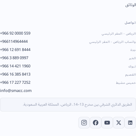
الوثائق
تواصل
+966 92 0000 559
الرياض - المقر الرئيسي
+966114964444
واتساب الرياض - المقر الرئيسي
+966 12 691 8444
جدة
+966 3 889 0997
الخبر
+966 14 421 1960
تبوك
+966 16 385 8413
القصيم
+966 17 227 7252
خميس مشيط
info@smacc.com
الطريق الدائري الشرقي بين مخرج 13–14، الرياض، المملكة العربية السعودية.