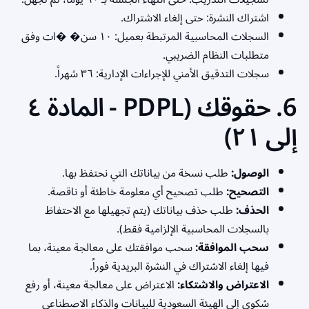
اشتراك النشرة: حتى إلغاء الاشتراك.
السجلات المحاسبية المرتبطة بعميل: ١٠ سن� �ات وفق
متطلبات النظام الضريبي.
سجلات التدقيق الأمني للإجراءات الإدارية: ٣٦ شهراً.
6. حقوقك (PDPL - المادة ٤
إلى ٢١)
الوصول:
طلب نسخة من بياناتك التي نحتفظ بها.
التصحيح:
طلب تصحيح أي معلومة خاطئة أو ناقصة.
الحذف:
طلب حذف بياناتك (يتم تجهيلها مع الاحتفاظ
بالسجلات المحاسبية الإلزامية فقط).
سحب الموافقة:
سحب موافقتك على معالجة معينة، بما
فيها إلغاء الاشتراك في النشرة البريدية فوراً.
الاعتراض والاشتكاء:
الاعتراض على معالجة معينة، أو رفع
شكوى إلى الهيئة السعودية للبيانات والذكاء الاصطناعي