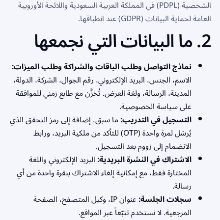
الشخصية (PDPL) في المملكة العربية السعودية واللائحة الأوروبية
العامة لحماية البيانات (GDPR) عند انطباقها.
2. ما البيانات التي نجمعها
نماذج التواصل وطلب الباقات والشراكة وطلب الميزات:
الاسم، الجنس، البريد الإلكتروني، رقم الجوال، الشركة، الدولة،
المدينة، الرسالة، ولغة العرض. تُخزَّن مع طابع زمني للموافقة
على سياسة الخصوصية.
التسجيل في التدريب:
ما سبق، إضافة إلى رمز التحقق الذي
يُرسَل لمرة واحدة (OTP) للتأكد من ملكية البريد، ورابط
الانضمام إلى زووم بعد التسجيل.
الاشتراك في النشرة البريدية:
البريد الإلكتروني واللغة
المختارة فقط، مع إمكانية إلغاء الاشتراك بنقرة واحدة من أي
رسالة.
سجلات الجلسة:
عنوان IP، وكيل المتصفح، الصفحة
المرجعية. لا نستخدم تتبّعاً عبر المواقع.