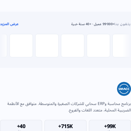
عرض المزيد
يثقون بنا
+99٬000 عميل · +40 سنة خبرة
برنامج محاسبة وERP سحابي للشركات الصغيرة والمتوسطة. متوافق مع الأنظمة
الضريبية المحلية، متعدد اللغات والفروع.
40+
715K+
99K+