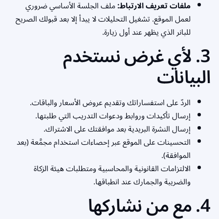
ملفات تعريف الارتباط:
ملف الجلسة الأساسي ضروري
لعمل الموقع. تشغيل التحليلات لا يبدأ إلا بعد قبولك الصريح
للبانر الذي يظهر عند أول زيارة.
3. لأي غرض نستخدم
البيانات
الردّ على استفساراتك وتقديم عروض الأسعار والباقات.
إرسال تأكيدات وروابط ودعوات التدريب التي طلبتها.
إرسال النشرة البريدية بعد موافقتك على الاشتراك.
التحسينات على الموقع عبر إحصاءات استخدام مجمَّعة (بعد
الموافقة).
الالتزامات القانونية والمحاسبية ومتطلبات هيئة الزكاة
والضريبة والجمارك عند انطباقها.
4. مع من نشاركها