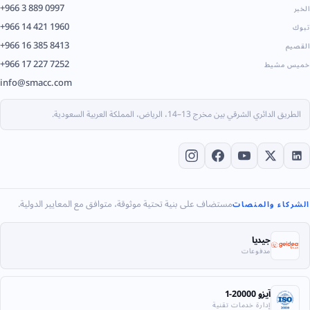
+966 3 889 0997
الخبر
+966 14 421 1960
تبوك
+966 16 385 8413
القصيم
+966 17 227 7252
خميس مشيط
info@smacc.com
الطريق الدائري الشرقي بين مخرج 13–14، الرياض، المملكة العربية السعودية.
مستضاف على بنية تحتية موثوقة، متوافق مع المعايير الدولية.
الشركاء والمنصات
جيديا
مدفوعات
آيزو 20000-1
إدارة خدمات تقنية