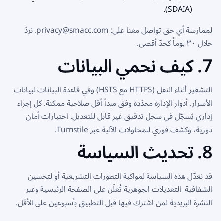
(SDAIA).
لممارسة أي حق تواصل معنا على:
privacy@smacc.com
. نردّ
خلال ٣٠ يوماً كحدّ أقصى.
7. كيف نحمي البيانات
التشفير أثناء النقل (HTTPS مع HSTS) وفي قاعدة البيانات لبيانات
الأسرار. أدوار الإدارة محدّدة وفق مبدأ أقل صلاحية ممكنة. كل إجراء
إداري يُسجَّل في سجل تدقيق غير قابل للتعديل. اختبارات أمان
دورية، وكشف فوري للمحاولات الآلية عبر Turnstile.
8. تحديث السياسة
قد نعدّل هذه السياسة لمواكبة التطورات التشريعية أو لتحسين
الشفافية. التعديلات الجوهرية تُعلَن على الصفحة الرئيسية وعبر
النشرة البريدية لمن اشترك فيها قبل التطبيق بأسبوعين على الأقل.