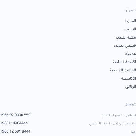
الموارد
المدونة
التدريب
مكتبة الفيديو
قصص العملاء
عملاؤنا
الأسئلة الشائعة
البيانات الصحفية
الأكاديمية
الوثائق
تواصل
+966 92 0000 559
الرياض - المقر الرئيسي
+966114964444
واتساب الرياض - المقر الرئيسي
+966 12 691 8444
جدة