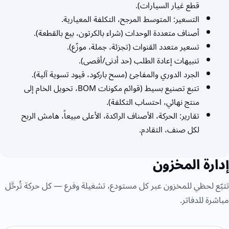
قطع غيار السيارات).
التسعير: المتوسط المرجح، التكلفة المعيارية.
أصناف متعددة الوحدات (شراء بالكرتون، بيع بالقطعة).
تسعير متعدد القنوات (تجزئة، جملة، موزّع).
تنبيهات إعادة الطلب (حد أدنى/أقصى).
الجرد الدوري والمفاجئ (مسح باركود، قيود تسوية آلية).
تتبع تصنيع بسيط (قوائم مكونات BOM، تحويل الخام إلى
منتج نهائي، احتساب التكلفة).
تقارير: الحركة، الأصناف الراكدة، الأعلى مبيعاً، هامش الربح
لكل صنف، التقادم.
إدارة المخزون
تتبّع لحظي للمخزون عبر كل مستودع، تشغيلة وفرع — كل حركة تُرحَّل
مباشرة للدفاتر.