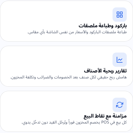
باركود وطباعة ملصقات
طباعة ملصقات الباركود والأسعار من نفس الشاشة بأي مقاس.
تقارير ربحية الأصناف
هامش ربح حقيقي لكل صنف بعد الخصومات والضرائب وتكلفة المخزون.
مزامنة مع نقاط البيع
كل بيع في POS يخصم المخزون فوراً ويُرحّل القيد دون تدخّل يدوي.