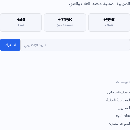
الضريبية المحلية، متعدد اللغات والفروع.
40+
715K+
99K+
عملاء
مستخدمين
سنة
اشترك
الوحدات
سماك السحابي
المحاسبة المالية
المخزون
نقاط البيع
الموارد البشرية