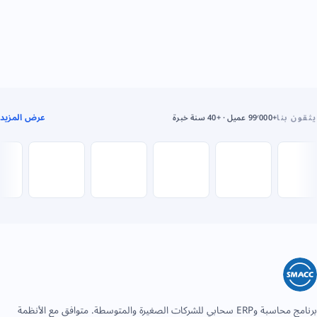
عرض المزيد
يثقون بنا
+99٬000 عميل · +40 سنة خبرة
برنامج محاسبة وERP سحابي للشركات الصغيرة والمتوسطة. متوافق مع الأنظمة