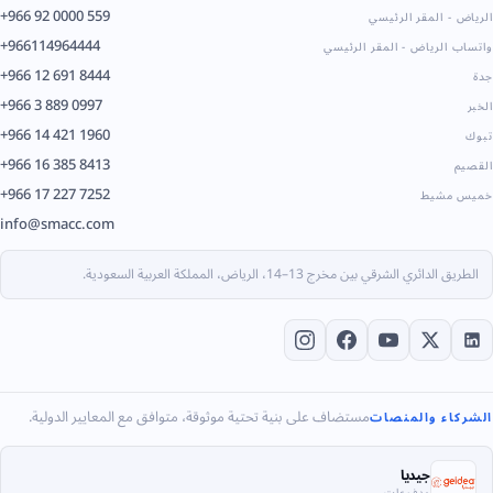
+966 92 0000 559
الرياض - المقر الرئيسي
+966114964444
واتساب الرياض - المقر الرئيسي
+966 12 691 8444
جدة
+966 3 889 0997
الخبر
+966 14 421 1960
تبوك
+966 16 385 8413
القصيم
+966 17 227 7252
خميس مشيط
info@smacc.com
الطريق الدائري الشرقي بين مخرج 13–14، الرياض، المملكة العربية السعودية.
مستضاف على بنية تحتية موثوقة، متوافق مع المعايير الدولية.
الشركاء والمنصات
جيديا
مدفوعات