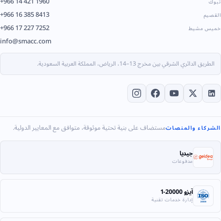
+966 14 421 1960
تبوك
+966 16 385 8413
القصيم
+966 17 227 7252
خميس مشيط
info@smacc.com
الطريق الدائري الشرقي بين مخرج 13–14، الرياض، المملكة العربية السعودية.
مستضاف على بنية تحتية موثوقة، متوافق مع المعايير الدولية.
الشركاء والمنصات
جيديا
مدفوعات
آيزو 20000-1
إدارة خدمات تقنية