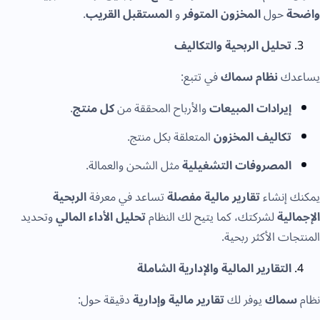
واضحة
حول
المخزون المتوفر
و
المستقبل القريب
.
تحليل الربحية والتكاليف
يساعدك
نظام سماك
في تتبع:
إيرادات المبيعات
والأرباح المحققة من
كل منتج
.
تكاليف المخزون
المتعلقة بكل منتج.
المصروفات التشغيلية
مثل الشحن والعمالة.
يمكنك إنشاء
تقارير مالية مفصلة
تساعد في معرفة
الربحية
الإجمالية
لشركتك، كما يتيح لك النظام
تحليل الأداء المالي
وتحديد
المنتجات الأكثر ربحية.
التقارير المالية والإدارية الشاملة
نظام
سماك
يوفر لك
تقارير مالية وإدارية
دقيقة حول: