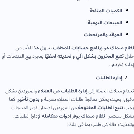
الكميات المتاحة
المبيعات اليومية
العوائد والمرتجعات
نظام سماك
هو
برنامج حسابات للمحلات
يسهل هذا الأمر من
خلال
تتبع المخزون بشكل آلي
و
تحديثه لحظيًا
بمجرد بيع المنتجات أو
إعادة تخزينها.
إدارة الطلبات
تحتاج محلات الجملة إلى
إدارة الطلبات من العملاء
والموردين بشكل
دقيق، بحيث يمكن معالجة طلبات العملاء بسرعة و
بدون تأخير
. كما
يجب
تتبع الطلبات المفتوحة
من الموردين لضمان توفر المنتجات
بشكل مستمر.
نظام سماك
يوفر
أدوات متكاملة
لإدارة الطلبات،
وتحديث حالة كل طلب بما في ذلك: