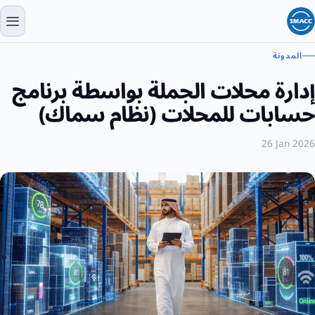
المدونة
إدارة محلات الجملة بواسطة برنامج
حسابات للمحلات (نظام سماك)
26 Jan 2026