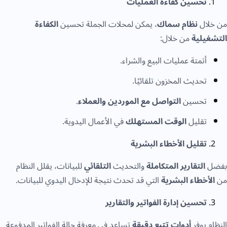
تحسين كفاءة العمليات
من خلال
نظام سماك
، يمكن لمحلات الجملة تحسين
الكفاءة
التشغيلية
من خلال:
أتمتة عمليات البيع والشراء.
تحديث المخزون تلقائيًا.
تحسين
التواصل مع الموردين والعملاء
.
تقليل
الوقت المستهلك
في الأعمال اليدوية.
تقليل الأخطاء البشرية
بفضل
التقارير المتكاملة
والتحديث
التلقائي
للبيانات، يقلل النظام
من
الأخطاء البشرية
التي قد تحدث نتيجة للإدخال اليدوي للبيانات.
تحسين إدارة الفواتير والتقارير
النظام يوفر
أدوات تتبع دقيقة
تساعد في معرفة حالة الفواتير المدفوعة