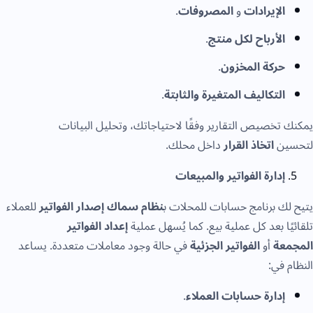
الإيرادات
و
المصروفات
.
الأرباح لكل منتج
.
حركة المخزون
.
التكاليف المتغيرة والثابتة
.
يمكنك تخصيص التقارير وفقًا لاحتياجاتك، وتحليل البيانات
لتحسين
اتخاذ القرار
داخل محلك.
إدارة الفواتير والمبيعات
يتيح لك برنامج حسابات للمحلات ب
نظام سماك
إصدار الفواتير
للعملاء
تلقائيًا بعد كل عملية بيع. كما يُسهل عملية
إعداد الفواتير
المجمعة
أو
الفواتير الجزئية
في حالة وجود معاملات متعددة. يساعد
النظام في:
إدارة حسابات العملاء
.