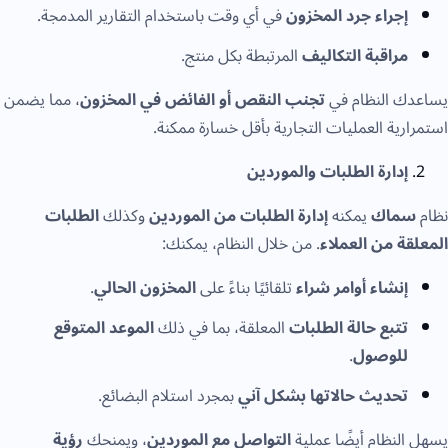
إجراء جرد المخزون
في أي وقت باستخدام التقارير المدمجة.
مراقبة التكاليف
المرتبطة بكل منتج.
يساعدك النظام في
تجنب النقص أو الفائض في المخزون
، مما يضمن
استمرارية العمليات التجارية بأقل خسارة ممكنة.
إدارة الطلبات والموردين
نظام
سماك
يمكنه
إدارة الطلبات من الموردين
وكذلك
الطلبات
المعلقة من العملاء
. من خلال النظام، يمكنك:
إنشاء أوامر شراء
تلقائيًا بناءً على
المخزون الحالي
.
تتبع حالة الطلبات
المعلقة، بما في ذلك
الموعد المتوقع
للوصول
.
تحديث حالاتها بشكل آني
بمجرد استلام البضائع.
يسهل النظام أيضًا عملية
التواصل مع الموردين
، ويمنحك
رؤية