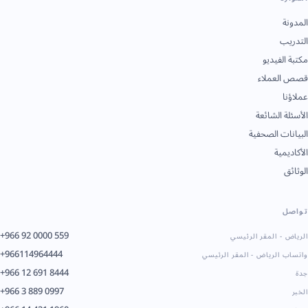
المدونة
التدريب
مكتبة الفيديو
قصص العملاء
عملاؤنا
الأسئلة الشائعة
البيانات الصحفية
الأكاديمية
الوثائق
تواصل
+966 92 0000 559
الرياض - المقر الرئيسي
+966114964444
واتساب الرياض - المقر الرئيسي
+966 12 691 8444
جدة
+966 3 889 0997
الخبر