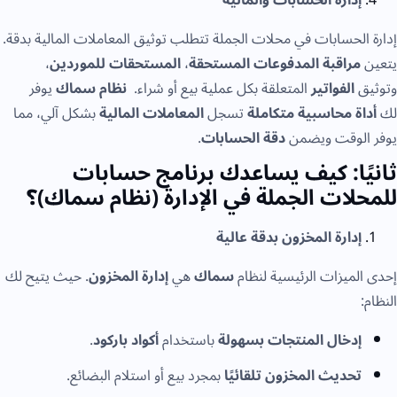
إدارة الحسابات في محلات الجملة تتطلب توثيق المعاملات المالية بدقة.
يتعين
مراقبة المدفوعات المستحقة
،
المستحقات للموردين
،
وتوثيق
الفواتير
المتعلقة بكل عملية بيع أو شراء.
نظام سماك
يوفر
لك
أداة محاسبية متكاملة
تسجل
المعاملات المالية
بشكل آلي، مما
يوفر الوقت ويضمن
دقة الحسابات
.
ثانيًا: كيف يساعدك برنامج حسابات
للمحلات الجملة في الإدارة (نظام سماك)؟
إدارة المخزون بدقة عالية
إحدى الميزات الرئيسية لنظام
سماك
هي
إدارة المخزون
. حيث يتيح لك
النظام:
إدخال المنتجات بسهولة
باستخدام
أكواد باركود
.
تحديث المخزون تلقائيًا
بمجرد بيع أو استلام البضائع.