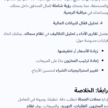
والمستحقة، مما يمنحك
رؤية شاملة
للمال المتدفق داخل محلك،
ويساعدك في
مراقبة الربحية
.
تحليل فعّال للبيانات المالية
بفضل
تقارير الأداء
و
تحليل التكاليف
في
نظام سماك
، يمكنك اتخاذ
قرارات مدروسة حول:
زيادة الأسعار
أو
تخفيضها
.
إعادة ترتيب المخزون
بناءً على المبيعات.
تغيير استراتيجيات الشراء
لتحسين الأرباح.
رابعًا: الخلاصة
إدارة
محلات الجملة
تتطلب دقة، تنظيمًا، ومرونة في التعامل
مع
المخزون
،
الطلبات
،
التوريد
، والمبيعات. يوفر
نظام