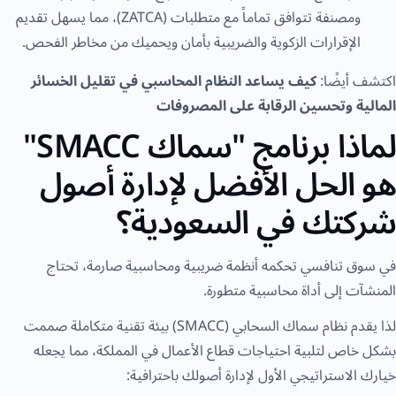
ومصنفة تتوافق تماماً مع متطلبات (ZATCA)، مما يسهل تقديم
الإقرارات الزكوية والضريبية بأمان ويحميك من مخاطر الفحص.
اكتشف أيضًا:
كيف يساعد النظام المحاسبي في تقليل الخسائر
المالية وتحسين الرقابة على المصروفات
لماذا برنامج "سماك SMACC"
هو الحل الأفضل لإدارة أصول
شركتك في السعودية؟
في سوق تنافسي تحكمه أنظمة ضريبية ومحاسبية صارمة، تحتاج
المنشآت إلى أداة محاسبية متطورة.
لذا يقدم نظام سماك السحابي (SMACC) بيئة تقنية متكاملة صممت
بشكل خاص لتلبية احتياجات قطاع الأعمال في المملكة، مما يجعله
خيارك الاستراتيجي الأول لإدارة أصولك باحترافية: