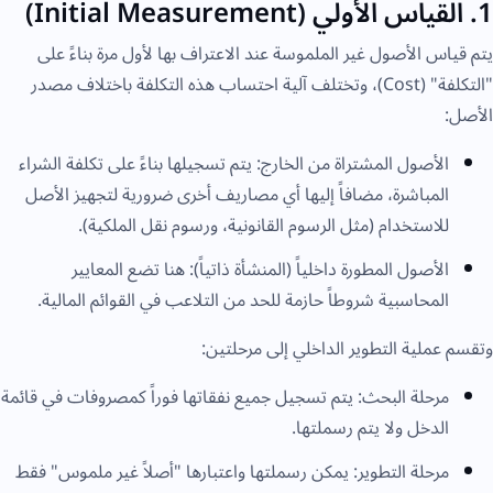
1. القياس الأولي (Initial Measurement)
يتم قياس الأصول غير الملموسة عند الاعتراف بها لأول مرة بناءً على
"التكلفة" (Cost)، وتختلف آلية احتساب هذه التكلفة باختلاف مصدر
الأصل:
الأصول المشتراة من الخارج: يتم تسجيلها بناءً على تكلفة الشراء
المباشرة، مضافاً إليها أي مصاريف أخرى ضرورية لتجهيز الأصل
للاستخدام (مثل الرسوم القانونية، ورسوم نقل الملكية).
الأصول المطورة داخلياً (المنشأة ذاتياً): هنا تضع المعايير
المحاسبية شروطاً حازمة للحد من التلاعب في القوائم المالية.
وتقسم عملية التطوير الداخلي إلى مرحلتين:
مرحلة البحث: يتم تسجيل جميع نفقاتها فوراً كمصروفات في قائمة
الدخل ولا يتم رسملتها.
مرحلة التطوير: يمكن رسملتها واعتبارها "أصلاً غير ملموس" فقط