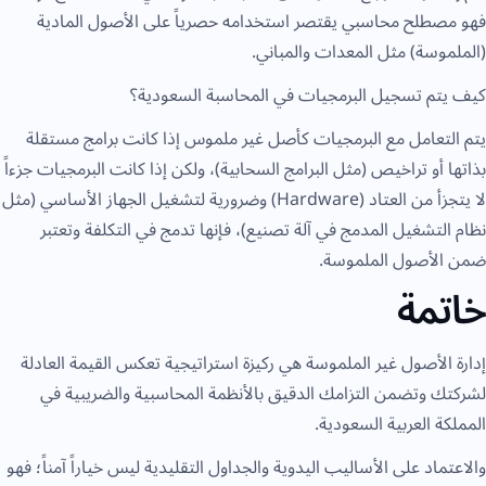
فهو مصطلح محاسبي يقتصر استخدامه حصرياً على الأصول المادية
(الملموسة) مثل المعدات والمباني.
كيف يتم تسجيل البرمجيات في المحاسبة السعودية؟
يتم التعامل مع البرمجيات كأصل غير ملموس إذا كانت برامج مستقلة
بذاتها أو تراخيص (مثل البرامج السحابية)، ولكن إذا كانت البرمجيات جزءاً
لا يتجزأ من العتاد (Hardware) وضرورية لتشغيل الجهاز الأساسي (مثل
نظام التشغيل المدمج في آلة تصنيع)، فإنها تدمج في التكلفة وتعتبر
ضمن الأصول الملموسة.
خاتمة
إدارة الأصول غير الملموسة هي ركيزة استراتيجية تعكس القيمة العادلة
لشركتك وتضمن التزامك الدقيق بالأنظمة المحاسبية والضريبية في
المملكة العربية السعودية.
والاعتماد على الأساليب اليدوية والجداول التقليدية ليس خياراً آمناً؛ فهو