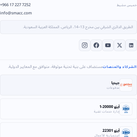
+966 17 227 7252
خميس مشيط
info@smacc.com
الطريق الدائري الشرقي بين مخرج 13–14، الرياض، المملكة العربية السعودية.
مستضاف على بنية تحتية موثوقة، متوافق مع المعايير الدولية.
الشركاء والمنصات
جيديا
مدفوعات
آيزو 20000-1
إدارة خدمات تقنية
آيزو 22301
استمرارية الأعمال