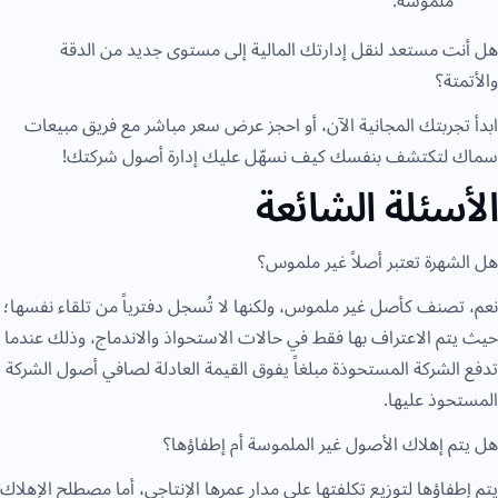
ملموسة.
هل أنت مستعد لنقل إدارتك المالية إلى مستوى جديد من الدقة
والأتمتة؟
ابدأ تجربتك المجانية الآن، أو
احجز عرض سعر مباشر
مع فريق مبيعات
سماك لتكتشف بنفسك كيف نسهّل عليك إدارة أصول شركتك!
الأسئلة الشائعة
هل الشهرة تعتبر أصلاً غير ملموس؟
نعم، تصنف كأصل غير ملموس، ولكنها لا تُسجل دفترياً من تلقاء نفسها؛
حيث يتم الاعتراف بها فقط في حالات الاستحواذ والاندماج، وذلك عندما
تدفع الشركة المستحوذة مبلغاً يفوق القيمة العادلة لصافي أصول الشركة
المستحوذ عليها.
هل يتم إهلاك الأصول غير الملموسة أم إطفاؤها؟
يتم إطفاؤها لتوزيع تكلفتها على مدار عمرها الإنتاجي، أما مصطلح الإهلاك