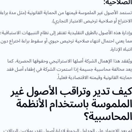
الصلاحية:
تستمد الأصول غير الملموسة قيمتها من الحماية القانونية (مثل مدة براءة
الاختراع أو صلاحية ترخيص الامتياز التجاري).
وإدارة هذه الأصول بالطرق التقليدية تفتقر إلى نظام التنبيهات الاستباقية؛
مما يعني احتمال انتهاء صلاحية ترخيص حيوي أو سقوط براءة اختراع دون
انتباه الإدارة.
ويُفقد هذا الإهمال الشركة أصلها الاستراتيجي وحقوقها الحصرية، كما
يعد مخالفة محاسبية جسيمة إذا استمرت الشركة في إطفاء أصل فقد
حمايته القانونية وقيمته الاقتصادية فعلياً.
كيف تدير وتراقب الأصول غير
الملموسة باستخدام الأنظمة
المحاسبية؟
لم يعد الاعتماد على الجداول اليدوية لإدارة أصول تقدر بملايين الريالات