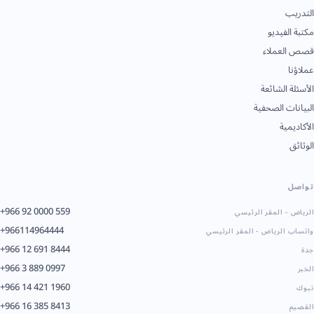
التدريب
مكتبة الفيديو
قصص العملاء
عملاؤنا
الأسئلة الشائعة
البيانات الصحفية
الأكاديمية
الوثائق
تواصل
+966 92 0000 559
الرياض - المقر الرئيسي
+966114964444
واتساب الرياض - المقر الرئيسي
+966 12 691 8444
جدة
+966 3 889 0997
الخبر
+966 14 421 1960
تبوك
+966 16 385 8413
القصيم