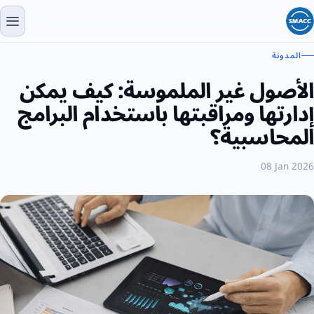
المدونة
الأصول غير الملموسة: كيف يمكن
إدارتها ومراقبتها باستخدام البرامج
المحاسبية؟
08 Jan 2026