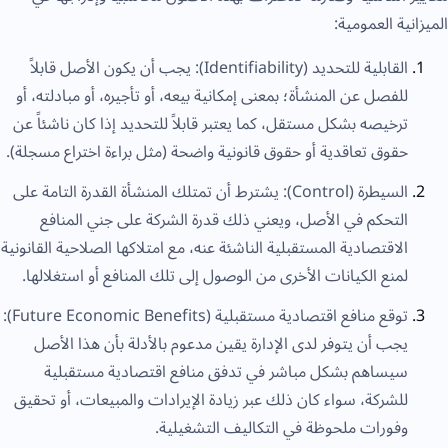
الميزانية العمومية:
القابلية للتحديد (Identifiability): يجب أن يكون الأصل قابلاً
للفصل عن المنشأة؛ بمعنى إمكانية بيعه، أو تأجيره، أو مبادلته، أو
ترخيصه بشكل مستقل، كما يعتبر قابلاً للتحديد إذا كان ناشئاً عن
حقوق تعاقدية أو حقوق قانونية واضحة (مثل براءة اختراع مسجلة).
السيطرة (Control): يشترط أن تمتلك المنشأة القدرة التامة على
التحكم في الأصل، ويعني ذلك قدرة الشركة على جني المنافع
الاقتصادية المستقبلية الناشئة عنه، مع امتلاكها الصلاحية القانونية
لمنع الكيانات الأخرى من الوصول إلى تلك المنافع أو استغلالها.
توقع منافع اقتصادية مستقبلية (Future Economic Benefits):
يجب أن يتوفر لدى الإدارة يقين مدعوم بالأدلة بأن هذا الأصل
سيساهم بشكل مباشر في تدفق منافع اقتصادية مستقبلية
للشركة، سواء كان ذلك عبر زيادة الإيرادات والمبيعات، أو تحقيق
وفورات ملحوظة في التكاليف التشغيلية.