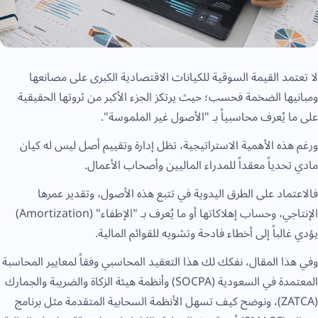
لا تعتمد القيمة السوقية للكيانات الاقتصادية الكبرى على مصانعها
ومبانيها الضخمة فحسب؛ حيث يرتكز الجزء الأكبر من ثروتها الحقيقية
على ما يُعرف محاسبياً بـ "الأصول غير الملموسة".
ورغم هذه الأهمية الاستراتيجية، تظل إدارة وتقييم أصل ليس له كيان
مادي تحدياً معقداً للمدراء الماليين وأصحاب الأعمال.
فالاعتماد على الطرق اليدوية في تتبع هذه الأصول، وتقدير عمرها
الإنتاجي، وحساب إهلاكاتها أو ما يُعرف بـ "الإطفاء" (Amortization)
يؤدي غالباً إلى أخطاء فادحة وتشويه للقوائم المالية.
وفي هذا المقال، نفكك لك هذا التعقيد المحاسبي وفقاً لمعايير المحاسبة
المعتمدة في السعودية (SOCPA) وأنظمة هيئة الزكاة والضريبة والجمارك
(ZATCA)، ونوضح كيف تسهل الأنظمة السحابية المتقدمة مثل برنامج