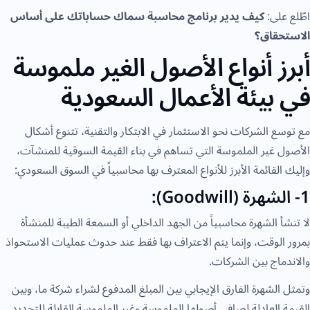
اطّلع على:
كيف يدير برنامج محاسبة سماك حساباتك على أساس
الاستحقاق؟
أبرز أنواع الأصول الغير ملموسة
في بيئة الأعمال السعودية
مع توسع الشركات نحو الاستثمار في الابتكار والتقنية، تتنوع أشكال
الأصول غير الملموسة التي تساهم في بناء القيمة السوقية للمنشآت،
وإليك القائمة الأبرز للأنواع المعترف بها محاسبياً في السوق السعودي:
1- الشهرة (Goodwill):
لا تنشأ الشهرة محاسبياً من الجهد الداخلي أو السمعة الطيبة للمنشأة
بمرور الوقت، وإنما يتم الاعتراف بها فقط عند حدوث عمليات الاستحواذ
والاندماج بين الشركات.
وتمثل الشهرة الفارق الإيجابي بين المبلغ المدفوع لشراء شركة ما، وبين
القيمة العادلة لصافي أصولها الملموسة وغير الملموسة القابلة للتحديد.