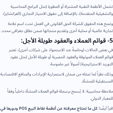
تشمل الأنظمة التقنية المشتراة أو المطورة (مثل البرامج المحاسبية
والتشغيلية المتقدمة)، بالإضافة إلى حقوق الامتياز التجاري (الفرانشايز).
وتمنح هذه الحقوق للشركة الحق القانوني في العمل تحت اسم علامة
تجارية عالمية أو محلية أخرى وتقديم منتجاتها ضمن نطاق جغرافي محدد.
5- قوائم العملاء والعقود طويلة الأجل:
في بعض الحالات (وخاصةً عند الاستحواذ على شركات أخرى)، تعتبر
قوائم العملاء الموثوقة والعقود الحصرية أو طويلة الأجل (مثل عقود
التوريد الاستراتيجية) أصولاً غير ملموسة.
وذلك نظراً لما تمثله من ضمان لاستمرارية الإيرادات والمنافع الاقتصادية
المستقبلية للمنشأة.
ملاحظة محاسبية: لا يُسمح برسملة قوائم العملاء المنشأة داخلياً وفقاً
للمعيار الدولي.
اقرأ أيضًا:
كل ما تحتاج معرفته عن أنظمة نقاط البيع POS ودورها في