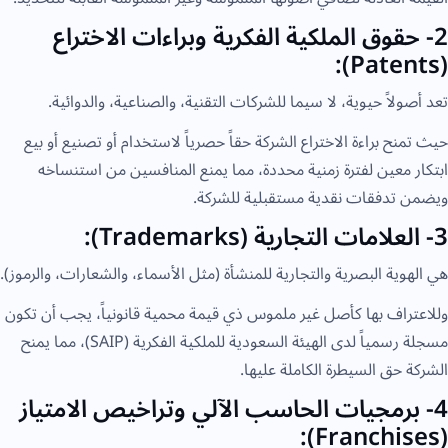
2- حقوق الملكية الفكرية وبراءات الاختراع
(Patents):
تعد أصولاً حيوية، لا سيما للشركات التقنية، والصناعية، والدوائية.
حيث تمنح براءة الاختراع الشركة حقاً حصرياً لاستخدام أو تصنيع أو بيع
ابتكار معين لفترة زمنية محددة، مما يمنع المنافسين من استنساخه
ويضمن تدفقات نقدية مستقبلية للشركة.
3- العلامات التجارية (Trademarks):
هي الهوية البصرية والتجارية للمنشأة (مثل الأسماء، والشعارات، والرموز).
وللاعتراف بها كأصل غير ملموس ذي قيمة محمية قانونياً، يجب أن تكون
مسجلة رسمياً لدى الهيئة السعودية للملكية الفكرية (SAIP)، مما يمنح
الشركة حق السيطرة الكاملة عليها.
4- برمجيات الحاسب الآلي وتراخيص الامتياز
(Franchises):