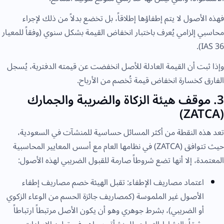
فهذه الأصول لا يتم إطفاؤها إطلاقاً، بل تخضع بدلاً من ذلك لإجراء
محاسبي إلزامي يُعرف باختبار انخفاض القيمة بشكل سنوي (وفقاً للمعيار
IAS 36).
وإذا ثبت أن القيمة العادلة للأصل انخفضت عن قيمته الدفترية، يُسجل
الفارق كخسارة انخفاض قيمة تُخصم من الأرباح.
3. موقف هيئة الزكاة والضريبة والجمارك
(ZATCA)
تعد هذه النقطة من أكثر المسائل حساسية للمنشآت في السعودية،
حيث تتوافق (ZATCA) في نظامها العام مع أسس المعايير المحاسبية
المعتمدة، إلا أنها تضع شروطاً صارمة للقبول الضريبي لهذه الأصول:
اعتماد مصاريف الإطفاء: تقبل الهيئة خصم مصاريف إطفاء
الأصول غير الملموسة (كمصاريف جائزة الحسم من الوعاء الزكوي
أو الضريبي)، بشرط جوهري وهو أن يكون الأصل مرتبطاً ارتباطاً