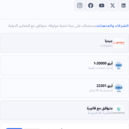
مستضاف على بنية تحتية موثوقة، متوافق مع المعايير الدولية.
الشركاء والمنصات
جيديا
مدفوعات
آيزو 20000-1
إدارة خدمات تقنية
آيزو 22301
استمرارية الأعمال
متوافق مع فاتورة
الفاتورة الإلكترونية