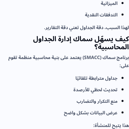
الميزانية
التدفقات النقدية
لهذا السبب، دقة الجداول تعني دقة التقارير.
كيف يسهّل سماك إدارة الجداول
المحاسبية؟
برنامج سماك (SMACC) يعتمد على بنية محاسبية منظمة تقوم
على:
جداول مترابطة تلقائيًا
تحديث لحظي للأرصدة
منع التكرار والتضارب
عرض البيانات بشكل واضح
هذا يتيح للمنشأة: