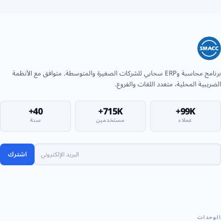
برنامج محاسبة وERP سحابي للشركات الصغيرة والمتوسطة. متوافق مع الأنظمة
الضريبية المحلية، متعدد اللغات والفروع.
40+
715K+
99K+
عملاء
مستخدمين
سنة
اشترك
الوحدات