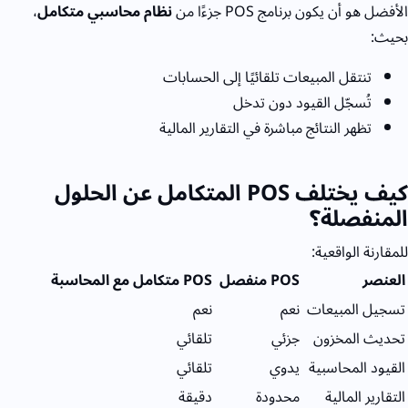
الأفضل هو أن يكون برنامج
POS
جزءًا من
نظام محاسبي متكامل
،
بحيث:
تنتقل المبيعات تلقائيًا إلى الحسابات
تُسجّل القيود دون تدخل
تظهر النتائج مباشرة في التقارير المالية
كيف يختلف
POS
المتكامل عن الحلول
المنفصلة؟
للمقارنة الواقعية:
العنصر
POS
منفصل
POS
متكامل مع المحاسبة
تسجيل المبيعات
نعم
نعم
تحديث المخزون
جزئي
تلقائي
القيود المحاسبية
يدوي
تلقائي
التقارير المالية
محدودة
دقيقة