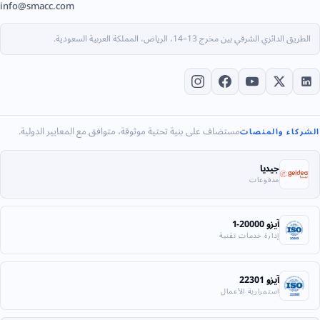
info@smacc.com
الطريق الدائري الشرقي بين مخرج 13–14، الرياض، المملكة العربية السعودية.
مستضاف على بنية تحتية موثوقة، متوافق مع المعايير الدولية.
الشركاء والمنصات
جيديا
مدفوعات
آيزو 20000-1
إدارة خدمات تقنية
آيزو 22301
استمرارية الأعمال