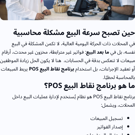
حين تصبح سرعة البيع مشكلة محاسبية
في المحلات ذات الحركة اليومية العالية، لا تكمن المشكلة في البيع
نفسه، بل في
ما بعد البيع
:
فواتير غير مترابطة، مخزون غير محدث، أرقام
مبيعات لا تنعكس بدقة في الحسابات.
هنا لا يكون الحل زيادة الموظفين
أو تعقيد الإجراءات، بل استخدام
برنامج نقاط البيع
POS
يربط المبيعات
بالمحاسبة لحظيًا.
ما هو برنامج نقاط البيع
POS؟
برنامج نقاط البيع
POS
هو نظام يُستخدم لإدارة عمليات البيع داخل
المحلات، ويشمل:
تسجيل المبيعات
إصدار الفواتير