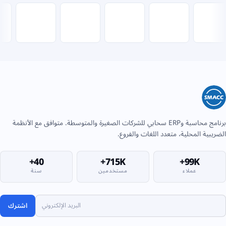
برنامج محاسبة وERP سحابي للشركات الصغيرة والمتوسطة. متوافق مع الأنظمة
الضريبية المحلية، متعدد اللغات والفروع.
40+
715K+
99K+
عملاء
مستخدمين
سنة
اشترك