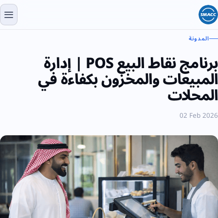
المدونة
برنامج نقاط البيع POS | إدارة
المبيعات والمخزون بكفاءة في
المحلات
02 Feb 2026