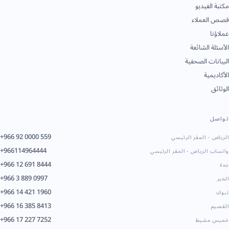
مكتبة الفيديو
قصص العملاء
عملاؤنا
الأسئلة الشائعة
البيانات الصحفية
الأكاديمية
الوثائق
تواصل
+966 92 0000 559
الرياض - المقر الرئيسي
+966114964444
واتساب الرياض - المقر الرئيسي
+966 12 691 8444
جدة
+966 3 889 0997
الخبر
+966 14 421 1960
تبوك
+966 16 385 8413
القصيم
+966 17 227 7252
خميس مشيط